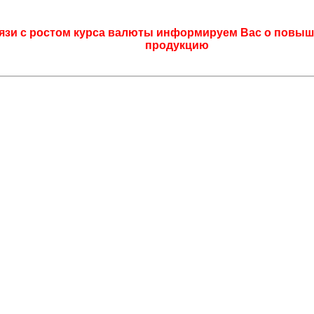
язи с ростом курса валюты информируем Вас о повыш
продукцию