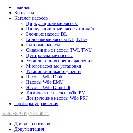
Главная
Контакты
Каталог насосов
Циркуляционные насосы
Циркуляционные насосы ин-лайн
Блочные насосы BL
Консольные насосы NL, NLG
Бытовые насосы
Скважинные насосы TWI, TWU
Центробежные насосы
Установки повышения давления
Многонасосные установки
Установки пожаротушения
Насосы Wilo Drain
Насосы Wilo EMU
Насосы Wilo DrainLift
Химические насосы Wilo PM
Дозирующие насосы Wilo PRJ
Приборы управления
моб. +8 (905) 737-00-11
Доставка насосов
Документация