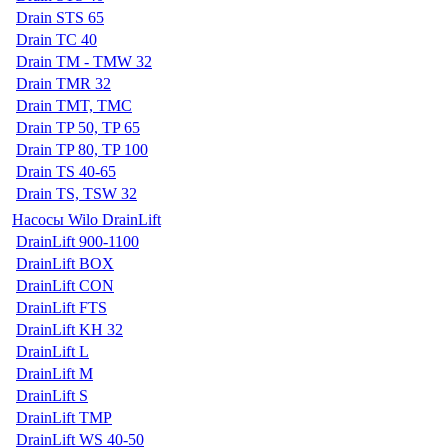
Drain STS 65
Drain TC 40
Drain TM - TMW 32
Drain TMR 32
Drain TMT, TMC
Drain TP 50, TP 65
Drain TP 80, TP 100
Drain TS 40-65
Drain TS, TSW 32
Насосы Wilo DrainLift
DrainLift 900-1100
DrainLift BOX
DrainLift CON
DrainLift FTS
DrainLift KH 32
DrainLift L
DrainLift M
DrainLift S
DrainLift TMP
DrainLift WS 40-50