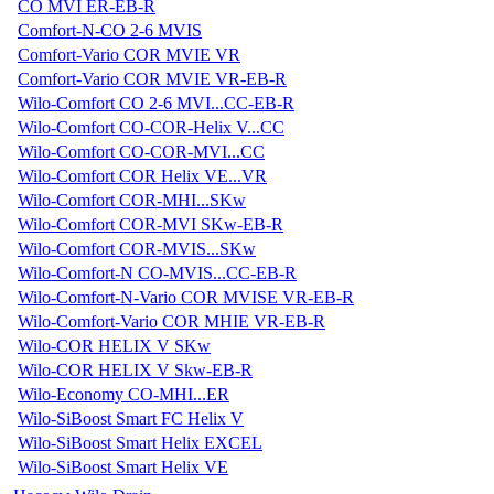
CO MVI ER-EB-R
Comfort-N-CO 2-6 MVIS
Comfort-Vario COR MVIE VR
Comfort-Vario COR MVIE VR-EB-R
Wilo-Comfort CO 2-6 MVI...CC-EB-R
Wilo-Comfort CO-COR-Helix V...CC
Wilo-Comfort CO-COR-MVI...CC
Wilo-Comfort COR Helix VE...VR
Wilo-Comfort COR-MHI...SKw
Wilo-Comfort COR-MVI SKw-EB-R
Wilo-Comfort COR-MVIS...SKw
Wilo-Comfort-N CO-MVIS...CC-EB-R
Wilo-Comfort-N-Vario COR MVISE VR-EB-R
Wilo-Comfort-Vario COR MHIE VR-EB-R
Wilo-COR HELIX V SKw
Wilo-COR HELIX V Skw-EB-R
Wilo-Economy CO-MHI...ER
Wilo-SiBoost Smart FC Helix V
Wilo-SiBoost Smart Helix EXCEL
Wilo-SiBoost Smart Helix VE