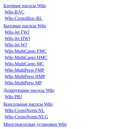
Блочные насосы Wilo
Wilo-BAC
Wilo-CronoBloc-BL
Бытовые насосы Wilo
Wilo-Jet FWJ
Wilo-Jet HWJ
Wilo-Jet WJ
Wilo-MultiCargo FMC
Wilo-MultiCargo HMC
Wilo-MultiCargo MC
Wilo-MultiPress FMP
Wilo-MultiPress HMP
Wilo-MultiPress MP
Дозирующие насосы Wilo
Wilo PRJ
Консольные насосы Wilo
Wilo-CronoNorm-NL
Wilo-CronoNorm-NLG
Многонасосные установки Wilo