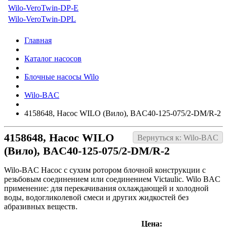
Wilo-VeroTwin-DP-E
Wilo-VeroTwin-DPL
Главная
Каталог насосов
Блочные насосы Wilo
Wilo-BAC
4158648, Насос WILO (Вило), BAC40-125-075/2-DM/R-2
4158648, Насос WILO
Вернуться к: Wilo-BAC
(Вило), BAC40-125-075/2-DM/R-2
Wilo-BAC Насос с сухим ротором блочной конструкции с
резьбовым соединением или соединением Victaulic. Wilo BAC
применение: для перекачивания охлаждающей и холодной
воды, водогликолевой смеси и других жидкостей без
абразивных веществ.
Цена: