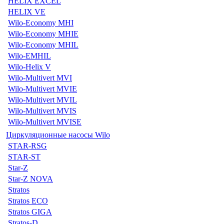
HELIX EXCEL
HELIX VE
Wilo-Economy MHI
Wilo-Economy MHIE
Wilo-Economy MHIL
Wilo-EMHIL
Wilo-Helix V
Wilo-Multivert MVI
Wilo-Multivert MVIE
Wilo-Multivert MVIL
Wilo-Multivert MVIS
Wilo-Multivert MVISE
Циркуляционные насосы Wilo
STAR-RSG
STAR-ST
Star-Z
Star-Z NOVA
Stratos
Stratos ECO
Stratos GIGA
Stratos-D