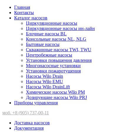
Главная
Контакты
Каталог насосов
Циркуляционные насосы
Циркуляционные насосы ин-лайн
Блочные насосы BL
Консольные насосы NL, NLG
Бытовые насосы
Скважинные насосы TWI, TWU
Центробежные насосы
Установки повышения давления
Многонасосные установки
Установки пожаротушения
Насосы Wilo Drain
Насосы Wilo EMU
Насосы Wilo DrainLift
Химические насосы Wilo PM
Дозирующие насосы Wilo PRJ
Приборы управления
моб. +8 (905) 737-00-11
Доставка насосов
Документация