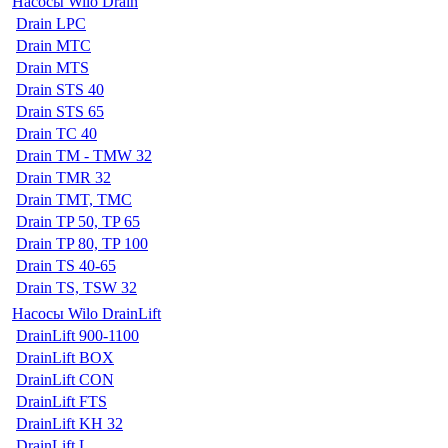
Насосы Wilo Drain
Drain LPC
Drain MTC
Drain MTS
Drain STS 40
Drain STS 65
Drain TC 40
Drain TM - TMW 32
Drain TMR 32
Drain TMT, TMC
Drain TP 50, TP 65
Drain TP 80, TP 100
Drain TS 40-65
Drain TS, TSW 32
Насосы Wilo DrainLift
DrainLift 900-1100
DrainLift BOX
DrainLift CON
DrainLift FTS
DrainLift KH 32
DrainLift L