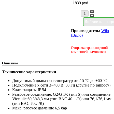
11839 руб
Производитель:
Wilo
(Вило)
Отправка транспортной
компанией, самовывоз.
Описание
Технические характеристики
Допустимый диапазон температур от -15 °C до +60 °C
Подключение к сети 3~400 В, 50 Гц (другие по запросу)
Класс защиты IP 54
Резьбовое соединение: G2/G 1½ (тип S) или соединение
Victaulic 60,3/48,3 мм (тип BAC 40…/R) или 76,1/76,1 мм
(тип BAC 70…/R)
Макс. рабочее давление 6,5 бар