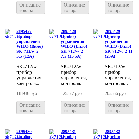
Описание
Описание
Описание
товара
товара
товара
2895427
2895428
2895429
Прибор
Прибор
Прибор
управления
управления
управления
WILO (Вило)
WILO (Вило)
WILO (Вило)
SK-712/w-2-
SK-712/w-2-
SK-712/w-2-11
5,5 (12A)
7,5 (15,5A)
(23A)
SK-712/w
SK-712/w
SK-712/w
прибор
прибор
прибор
управления,
управления,
управления,
контроля...
контроля...
контроля...
118946 руб
125577 руб
205566 руб
Описание
Описание
Описание
товара
товара
товара
2895430
2895431
2895432
Прибор
Прибор
Прибор