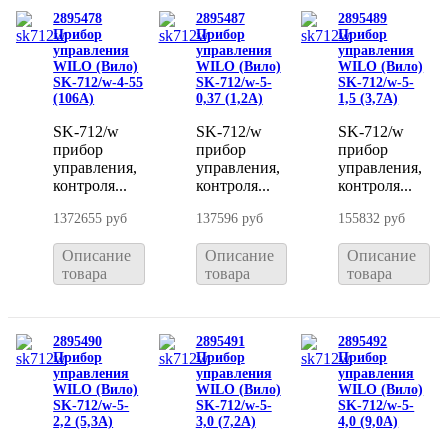
2895478
2895487
2895489
Прибор
Прибор
Прибор
управления
управления
управления
WILO (Вило)
WILO (Вило)
WILO (Вило)
SK-712/w-4-55
SK-712/w-5-
SK-712/w-5-
(106A)
0,37 (1,2A)
1,5 (3,7A)
SK-712/w
SK-712/w
SK-712/w
прибор
прибор
прибор
управления,
управления,
управления,
контроля...
контроля...
контроля...
1372655 руб
137596 руб
155832 руб
Описание
Описание
Описание
товара
товара
товара
2895490
2895491
2895492
Прибор
Прибор
Прибор
управления
управления
управления
WILO (Вило)
WILO (Вило)
WILO (Вило)
SK-712/w-5-
SK-712/w-5-
SK-712/w-5-
2,2 (5,3A)
3,0 (7,2A)
4,0 (9,0A)