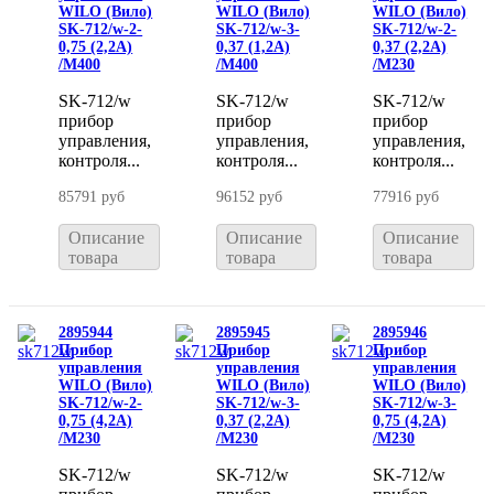
WILO (Вило)
WILO (Вило)
WILO (Вило)
SK-712/w-2-
SK-712/w-3-
SK-712/w-2-
0,75 (2,2A)
0,37 (1,2A)
0,37 (2,2A)
/M400
/M400
/M230
SK-712/w
SK-712/w
SK-712/w
прибор
прибор
прибор
управления,
управления,
управления,
контроля...
контроля...
контроля...
85791 руб
96152 руб
77916 руб
Описание
Описание
Описание
товара
товара
товара
2895944
2895945
2895946
Прибор
Прибор
Прибор
управления
управления
управления
WILO (Вило)
WILO (Вило)
WILO (Вило)
SK-712/w-2-
SK-712/w-3-
SK-712/w-3-
0,75 (4,2A)
0,37 (2,2A)
0,75 (4,2A)
/M230
/M230
/M230
SK-712/w
SK-712/w
SK-712/w