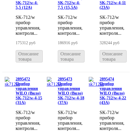
SK-712/w-4-
SK-712/w-4-
SK-712/w-4-11
5,5 (12A)
7,5 (15,5A)
(23A)
SK-712/w
SK-712/w
SK-712/w
прибор
прибор
прибор
управления,
управления,
управления,
контроля...
контроля...
контроля...
175312 руб
186916 руб
328244 руб
Описание
Описание
Описание
товара
товара
товара
2895472
2895473
2895474
Прибор
Прибор
Прибор
управления
управления
управления
WILO (Вило)
WILO (Вило)
WILO (Вило)
SK-712/w-4-15
SK-712/w-4-18
SK-712/w-4-22
(31A)
(37A)
(43A)
SK-712/w
SK-712/w
SK-712/w
прибор
прибор
прибор
управления,
управления,
управления,
контроля...
контроля...
контроля...