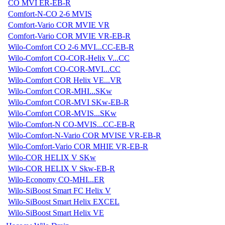
CO MVI ER-EB-R
Comfort-N-CO 2-6 MVIS
Comfort-Vario COR MVIE VR
Comfort-Vario COR MVIE VR-EB-R
Wilo-Comfort CO 2-6 MVI...CC-EB-R
Wilo-Comfort CO-COR-Helix V...CC
Wilo-Comfort CO-COR-MVI...CC
Wilo-Comfort COR Helix VE...VR
Wilo-Comfort COR-MHI...SKw
Wilo-Comfort COR-MVI SKw-EB-R
Wilo-Comfort COR-MVIS...SKw
Wilo-Comfort-N CO-MVIS...CC-EB-R
Wilo-Comfort-N-Vario COR MVISE VR-EB-R
Wilo-Comfort-Vario COR MHIE VR-EB-R
Wilo-COR HELIX V SKw
Wilo-COR HELIX V Skw-EB-R
Wilo-Economy CO-MHI...ER
Wilo-SiBoost Smart FC Helix V
Wilo-SiBoost Smart Helix EXCEL
Wilo-SiBoost Smart Helix VE