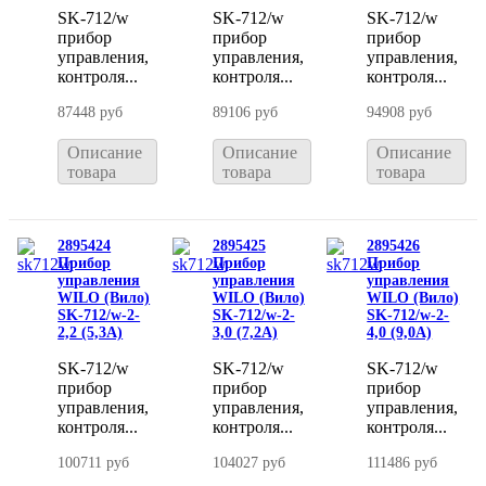
SK-712/w
SK-712/w
SK-712/w
прибор
прибор
прибор
управления,
управления,
управления,
контроля...
контроля...
контроля...
87448 руб
89106 руб
94908 руб
Описание
Описание
Описание
товара
товара
товара
2895424
2895425
2895426
Прибор
Прибор
Прибор
управления
управления
управления
WILO (Вило)
WILO (Вило)
WILO (Вило)
SK-712/w-2-
SK-712/w-2-
SK-712/w-2-
2,2 (5,3A)
3,0 (7,2A)
4,0 (9,0A)
SK-712/w
SK-712/w
SK-712/w
прибор
прибор
прибор
управления,
управления,
управления,
контроля...
контроля...
контроля...
100711 руб
104027 руб
111486 руб