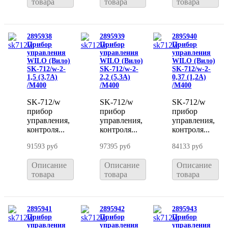
товара
товара
товара
2895938
2895939
2895940
Прибор
Прибор
Прибор
управления
управления
управления
WILO (Вило)
WILO (Вило)
WILO (Вило)
SK-712/w-2-
SK-712/w-2-
SK-712/w-2-
1,5 (3,7A)
2,2 (5,3A)
0,37 (1,2A)
/M400
/M400
/M400
SK-712/w
SK-712/w
SK-712/w
прибор
прибор
прибор
управления,
управления,
управления,
контроля...
контроля...
контроля...
91593 руб
97395 руб
84133 руб
Описание
Описание
Описание
товара
товара
товара
2895941
2895942
2895943
Прибор
Прибор
Прибор
управления
управления
управления