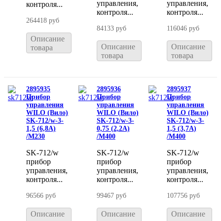
управления,
управления,
контроля...
контроля...
контроля...
264418 руб
84133 руб
116046 руб
Описание
Описание
Описание
товара
товара
товара
2895935
2895936
2895937
Прибор
Прибор
Прибор
управления
управления
управления
WILO (Вило)
WILO (Вило)
WILO (Вило)
SK-712/w-3-
SK-712/w-3-
SK-712/w-3-
1,5 (6,8A)
0,75 (2,2A)
1,5 (3,7A)
/M230
/M400
/M400
SK-712/w
SK-712/w
SK-712/w
прибор
прибор
прибор
управления,
управления,
управления,
контроля...
контроля...
контроля...
96566 руб
99467 руб
107756 руб
Описание
Описание
Описание