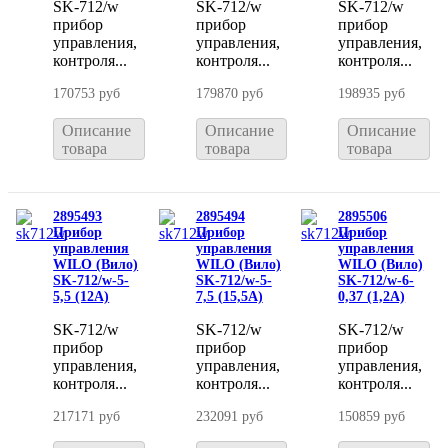
SK-712/w
SK-712/w
SK-712/w
прибор
прибор
прибор
управления,
управления,
управления,
контроля...
контроля...
контроля...
170753 руб
179870 руб
198935 руб
Описание
Описание
Описание
товара
товара
товара
2895493
2895494
2895506
Прибор
Прибор
Прибор
управления
управления
управления
WILO (Вило)
WILO (Вило)
WILO (Вило)
SK-712/w-5-
SK-712/w-5-
SK-712/w-6-
5,5 (12A)
7,5 (15,5A)
0,37 (1,2A)
SK-712/w
SK-712/w
SK-712/w
прибор
прибор
прибор
управления,
управления,
управления,
контроля...
контроля...
контроля...
217171 руб
232091 руб
150859 руб