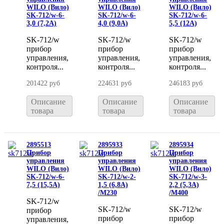
WILO (Вило)
WILO (Вило)
WILO (Вило)
SK-712/w-6-
SK-712/w-6-
SK-712/w-6-
3,0 (7,2A)
4,0 (9,0A)
5,5 (12A)
SK-712/w
SK-712/w
SK-712/w
прибор
прибор
прибор
управления,
управления,
управления,
контроля...
контроля...
контроля...
201422 руб
224631 руб
246183 руб
Описание
Описание
Описание
товара
товара
товара
2895513
2895933
2895934
Прибор
Прибор
Прибор
управления
управления
управления
WILO (Вило)
WILO (Вило)
WILO (Вило)
SK-712/w-6-
SK-712/w-2-
SK-712/w-3-
7,5 (15,5A)
1,5 (6,8A)
2,2 (5,3A)
/M230
/M400
SK-712/w
SK-712/w
SK-712/w
прибор
прибор
прибор
управления,