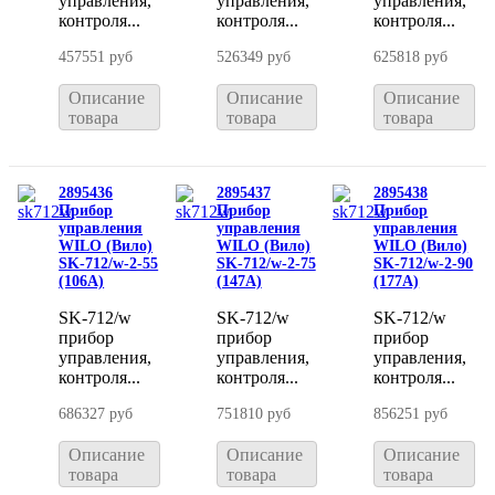
управления,
управления,
управления,
контроля...
контроля...
контроля...
457551 руб
526349 руб
625818 руб
Описание
Описание
Описание
товара
товара
товара
2895436
2895437
2895438
Прибор
Прибор
Прибор
управления
управления
управления
WILO (Вило)
WILO (Вило)
WILO (Вило)
SK-712/w-2-55
SK-712/w-2-75
SK-712/w-2-90
(106A)
(147A)
(177A)
SK-712/w
SK-712/w
SK-712/w
прибор
прибор
прибор
управления,
управления,
управления,
контроля...
контроля...
контроля...
686327 руб
751810 руб
856251 руб
Описание
Описание
Описание
товара
товара
товара