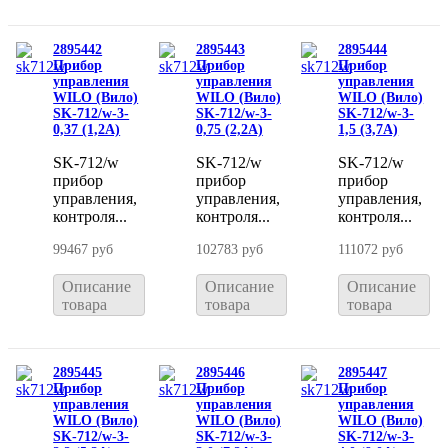
2895442
2895443
2895444
Прибор
Прибор
Прибор
управления
управления
управления
WILO (Вило)
WILO (Вило)
WILO (Вило)
SK-712/w-3-
SK-712/w-3-
SK-712/w-3-
0,37 (1,2A)
0,75 (2,2A)
1,5 (3,7A)
SK-712/w
SK-712/w
SK-712/w
прибор
прибор
прибор
управления,
управления,
управления,
контроля...
контроля...
контроля...
99467 руб
102783 руб
111072 руб
Описание
Описание
Описание
товара
товара
товара
2895445
2895446
2895447
Прибор
Прибор
Прибор
управления
управления
управления
WILO (Вило)
WILO (Вило)
WILO (Вило)
SK-712/w-3-
SK-712/w-3-
SK-712/w-3-