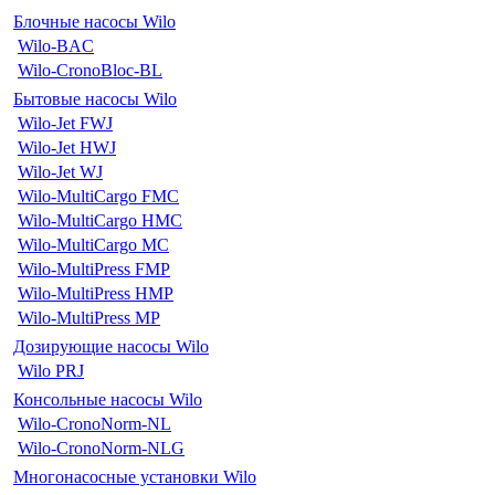
Блочные насосы Wilo
Wilo-BAC
Wilo-CronoBloc-BL
Бытовые насосы Wilo
Wilo-Jet FWJ
Wilo-Jet HWJ
Wilo-Jet WJ
Wilo-MultiCargo FMC
Wilo-MultiCargo HMC
Wilo-MultiCargo MC
Wilo-MultiPress FMP
Wilo-MultiPress HMP
Wilo-MultiPress MP
Дозирующие насосы Wilo
Wilo PRJ
Консольные насосы Wilo
Wilo-CronoNorm-NL
Wilo-CronoNorm-NLG
Многонасосные установки Wilo