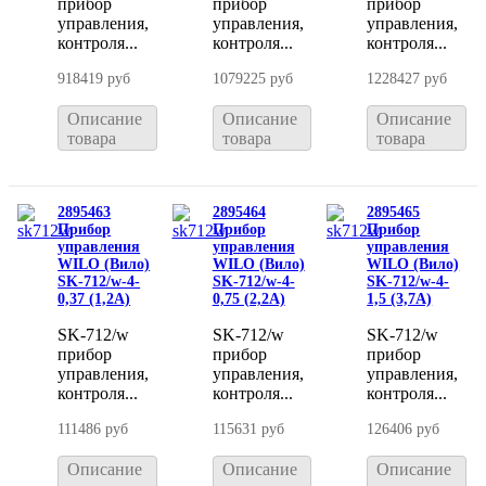
прибор
прибор
прибор
управления,
управления,
управления,
контроля...
контроля...
контроля...
918419 руб
1079225 руб
1228427 руб
Описание
Описание
Описание
товара
товара
товара
2895463
2895464
2895465
Прибор
Прибор
Прибор
управления
управления
управления
WILO (Вило)
WILO (Вило)
WILO (Вило)
SK-712/w-4-
SK-712/w-4-
SK-712/w-4-
0,37 (1,2A)
0,75 (2,2A)
1,5 (3,7A)
SK-712/w
SK-712/w
SK-712/w
прибор
прибор
прибор
управления,
управления,
управления,
контроля...
контроля...
контроля...
111486 руб
115631 руб
126406 руб
Описание
Описание
Описание