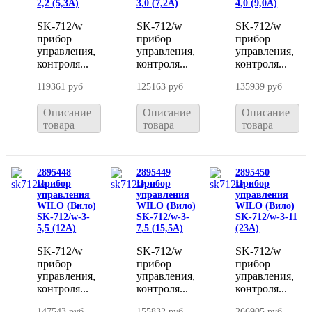
2,2 (5,3A)
3,0 (7,2A)
4,0 (9,0A)
SK-712/w
SK-712/w
SK-712/w
прибор
прибор
прибор
управления,
управления,
управления,
контроля...
контроля...
контроля...
119361 руб
125163 руб
135939 руб
Описание
Описание
Описание
товара
товара
товара
2895448
2895449
2895450
Прибор
Прибор
Прибор
управления
управления
управления
WILO (Вило)
WILO (Вило)
WILO (Вило)
SK-712/w-3-
SK-712/w-3-
SK-712/w-3-11
5,5 (12A)
7,5 (15,5A)
(23A)
SK-712/w
SK-712/w
SK-712/w
прибор
прибор
прибор
управления,
управления,
управления,
контроля...
контроля...
контроля...
147543 руб
155832 руб
266905 руб