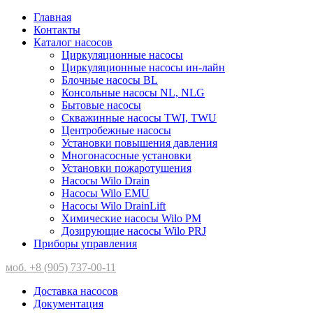
Главная
Контакты
Каталог насосов
Циркуляционные насосы
Циркуляционные насосы ин-лайн
Блочные насосы BL
Консольные насосы NL, NLG
Бытовые насосы
Скважинные насосы TWI, TWU
Центробежные насосы
Установки повышения давления
Многонасосные установки
Установки пожаротушения
Насосы Wilo Drain
Насосы Wilo EMU
Насосы Wilo DrainLift
Химические насосы Wilo PM
Дозирующие насосы Wilo PRJ
Приборы управления
моб. +8 (905) 737-00-11
Доставка насосов
Документация