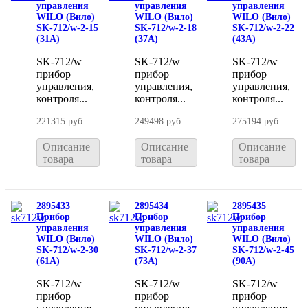
управления
управления
управления
WILO (Вило)
WILO (Вило)
WILO (Вило)
SK-712/w-2-15
SK-712/w-2-18
SK-712/w-2-22
(31A)
(37A)
(43A)
SK-712/w
SK-712/w
SK-712/w
прибор
прибор
прибор
управления,
управления,
управления,
контроля...
контроля...
контроля...
221315 руб
249498 руб
275194 руб
Описание
Описание
Описание
товара
товара
товара
2895433
2895434
2895435
Прибор
Прибор
Прибор
управления
управления
управления
WILO (Вило)
WILO (Вило)
WILO (Вило)
SK-712/w-2-30
SK-712/w-2-37
SK-712/w-2-45
(61A)
(73A)
(90A)
SK-712/w
SK-712/w
SK-712/w
прибор
прибор
прибор