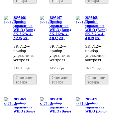
товара
товара
товара
2895466
2895467
2895468
Прибор
Прибор
Прибор
управления
управления
управления
WILO (Вило)
WILO (Вило)
WILO (Вило)
SK-712/w-4-
SK-712/w-4-
SK-712/w-4-
2,2 (5,3A)
3,0 (7,2A)
4,0 (9,0A)
SK-712/w
SK-712/w
SK-712/w
прибор
прибор
прибор
управления,
управления,
управления,
контроля...
контроля...
контроля...
138011 руб
145471 руб
160391 руб
Описание
Описание
Описание
товара
товара
товара
2895469
2895470
2895471
Прибор
Прибор
Прибор
управления
управления
управления
WILO (Вило)
WILO (Вило)
WILO (Вило)