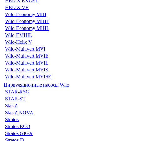
HELIX EXCEL
HELIX VE
Wilo-Economy MHI
Wilo-Economy MHIE
Wilo-Economy MHIL
Wilo-EMHIL
Wilo-Helix V
Wilo-Multivert MVI
Wilo-Multivert MVIE
Wilo-Multivert MVIL
Wilo-Multivert MVIS
Wilo-Multivert MVISE
Циркуляционные насосы Wilo
STAR-RSG
STAR-ST
Star-Z
Star-Z NOVA
Stratos
Stratos ECO
Stratos GIGA
Stratos-D