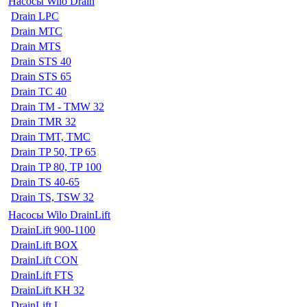
Насосы Wilo Drain
Drain LPC
Drain MTC
Drain MTS
Drain STS 40
Drain STS 65
Drain TC 40
Drain TM - TMW 32
Drain TMR 32
Drain TMT, TMC
Drain TP 50, TP 65
Drain TP 80, TP 100
Drain TS 40-65
Drain TS, TSW 32
Насосы Wilo DrainLift
DrainLift 900-1100
DrainLift BOX
DrainLift CON
DrainLift FTS
DrainLift KH 32
DrainLift L