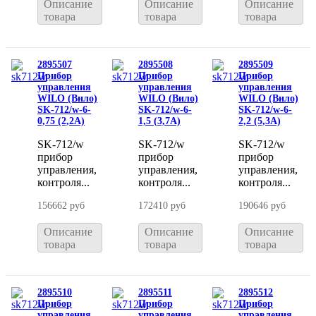
Описание
Описание
Описание
товара
товара
товара
2895507
2895508
2895509
Прибор
Прибор
Прибор
управления
управления
управления
WILO (Вило)
WILO (Вило)
WILO (Вило)
SK-712/w-6-
SK-712/w-6-
SK-712/w-6-
0,75 (2,2A)
1,5 (3,7A)
2,2 (5,3A)
SK-712/w
SK-712/w
SK-712/w
прибор
прибор
прибор
управления,
управления,
управления,
контроля...
контроля...
контроля...
156662 руб
172410 руб
190646 руб
Описание
Описание
Описание
товара
товара
товара
2895510
2895511
2895512
Прибор
Прибор
Прибор
управления
управления
управления