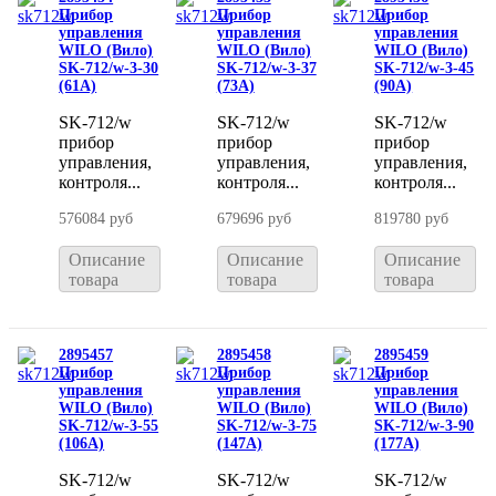
Прибор
Прибор
Прибор
управления
управления
управления
WILO (Вило)
WILO (Вило)
WILO (Вило)
SK-712/w-3-30
SK-712/w-3-37
SK-712/w-3-45
(61A)
(73A)
(90A)
SK-712/w
SK-712/w
SK-712/w
прибор
прибор
прибор
управления,
управления,
управления,
контроля...
контроля...
контроля...
576084 руб
679696 руб
819780 руб
Описание
Описание
Описание
товара
товара
товара
2895457
2895458
2895459
Прибор
Прибор
Прибор
управления
управления
управления
WILO (Вило)
WILO (Вило)
WILO (Вило)
SK-712/w-3-55
SK-712/w-3-75
SK-712/w-3-90
(106A)
(147A)
(177A)
SK-712/w
SK-712/w
SK-712/w