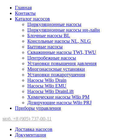
Главная
Контакты
Каталог насосов
Циркуляционные насосы
Циркуляционные насосы ин-лайн
Блочные насосы BL
Консольные насосы NL, NLG
Бытовые насосы
Скважинные насосы TWI, TWU
Центробежные насосы
Установки повышения давления
Многонасосные установки
Установки пожаротушения
Насосы Wilo Drain
Насосы Wilo EMU
Насосы Wilo DrainLift
Химические насосы Wilo PM
Дозирующие насосы Wilo PRJ
Приборы управления
моб. +8 (905) 737-00-11
Доставка насосов
Документация