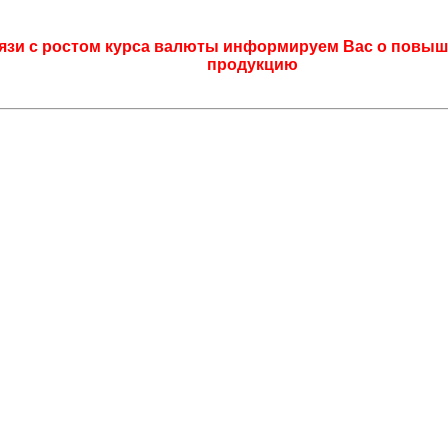
язи с ростом курса валюты информируем Вас о повыш
продукцию