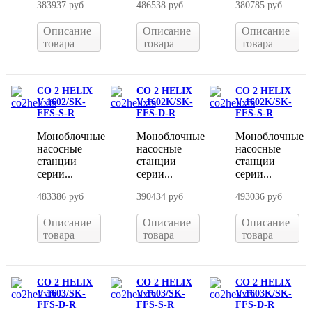
383937 руб
486538 руб
380785 руб
Описание
Описание
Описание
товара
товара
товара
CO 2 HELIX
CO 2 HELIX
CO 2 HELIX
V 1602/SK-
V 1602K/SK-
V 1602K/SK-
FFS-S-R
FFS-D-R
FFS-S-R
Моноблочные
Моноблочные
Моноблочные
насосные
насосные
насосные
станции
станции
станции
серии...
серии...
серии...
483386 руб
390434 руб
493036 руб
Описание
Описание
Описание
товара
товара
товара
CO 2 HELIX
CO 2 HELIX
CO 2 HELIX
V 1603/SK-
V 1603/SK-
V 1603K/SK-
FFS-D-R
FFS-S-R
FFS-D-R