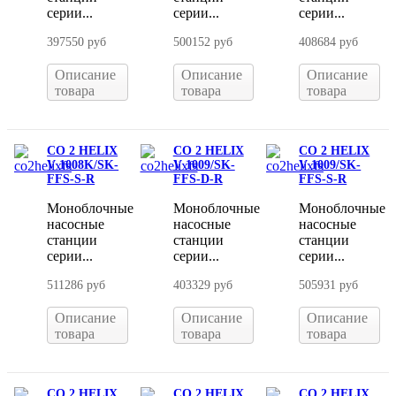
серии...
серии...
серии...
397550 руб
500152 руб
408684 руб
Описание
Описание
Описание
товара
товара
товара
CO 2 HELIX
CO 2 HELIX
CO 2 HELIX
V 1008K/SK-
V 1009/SK-
V 1009/SK-
FFS-S-R
FFS-D-R
FFS-S-R
Моноблочные
Моноблочные
Моноблочные
насосные
насосные
насосные
станции
станции
станции
серии...
серии...
серии...
511286 руб
403329 руб
505931 руб
Описание
Описание
Описание
товара
товара
товара
CO 2 HELIX
CO 2 HELIX
CO 2 HELIX