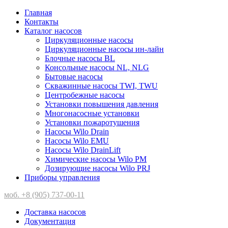
Главная
Контакты
Каталог насосов
Циркуляционные насосы
Циркуляционные насосы ин-лайн
Блочные насосы BL
Консольные насосы NL, NLG
Бытовые насосы
Скважинные насосы TWI, TWU
Центробежные насосы
Установки повышения давления
Многонасосные установки
Установки пожаротушения
Насосы Wilo Drain
Насосы Wilo EMU
Насосы Wilo DrainLift
Химические насосы Wilo PM
Дозирующие насосы Wilo PRJ
Приборы управления
моб. +8 (905) 737-00-11
Доставка насосов
Документация