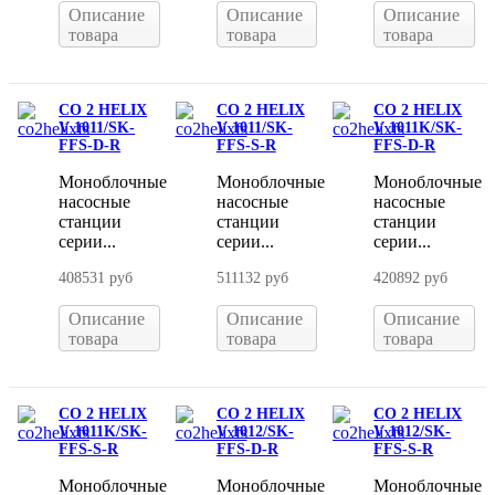
Описание
Описание
Описание
товара
товара
товара
CO 2 HELIX
CO 2 HELIX
CO 2 HELIX
V 1011/SK-
V 1011/SK-
V 1011K/SK-
FFS-D-R
FFS-S-R
FFS-D-R
Моноблочные
Моноблочные
Моноблочные
насосные
насосные
насосные
станции
станции
станции
серии...
серии...
серии...
408531 руб
511132 руб
420892 руб
Описание
Описание
Описание
товара
товара
товара
CO 2 HELIX
CO 2 HELIX
CO 2 HELIX
V 1011K/SK-
V 1012/SK-
V 1012/SK-
FFS-S-R
FFS-D-R
FFS-S-R
Моноблочные
Моноблочные
Моноблочные