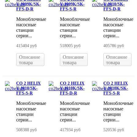
V 1009K/SK-
V 1009K/SK-
V 1010/SK-
FFS-D-R
FFS-S-R
FFS-D-R
Моноблочные
Моноблочные
Моноблочные
насосные
насосные
насосные
станции
станции
станции
серии...
серии...
серии...
415404 руб
518005 руб
405786 руб
Описание
Описание
Описание
товара
товара
товара
CO 2 HELIX
CO 2 HELIX
CO 2 HELIX
V 1010/SK-
V 1010K/SK-
V 1010K/SK-
FFS-S-R
FFS-D-R
FFS-S-R
Моноблочные
Моноблочные
Моноблочные
насосные
насосные
насосные
станции
станции
станции
серии...
серии...
серии...
508388 руб
417934 руб
520536 руб