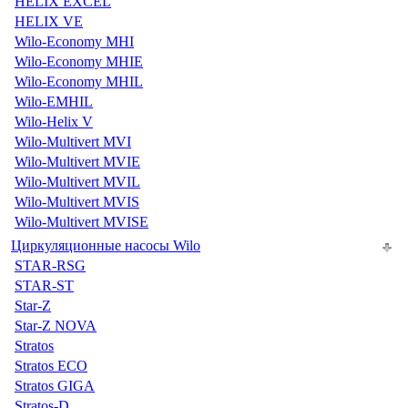
HELIX EXCEL
HELIX VE
Wilo-Economy MHI
Wilo-Economy MHIE
Wilo-Economy MHIL
Wilo-EMHIL
Wilo-Helix V
Wilo-Multivert MVI
Wilo-Multivert MVIE
Wilo-Multivert MVIL
Wilo-Multivert MVIS
Wilo-Multivert MVISE
Циркуляционные насосы Wilo
STAR-RSG
STAR-ST
Star-Z
Star-Z NOVA
Stratos
Stratos ECO
Stratos GIGA
Stratos-D