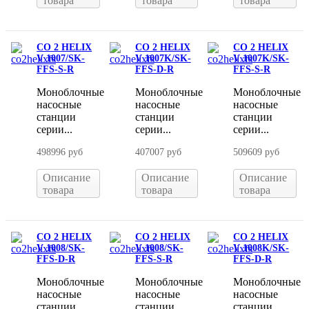
товара
товара
товара
CO 2 HELIX
CO 2 HELIX
CO 2 HELIX
V 1007/SK-
V 1007K/SK-
V 1007K/SK-
FFS-S-R
FFS-D-R
FFS-S-R
Моноблочные
Моноблочные
Моноблочные
насосные
насосные
насосные
станции
станции
станции
серии...
серии...
серии...
498996 руб
407007 руб
509609 руб
Описание
Описание
Описание
товара
товара
товара
CO 2 HELIX
CO 2 HELIX
CO 2 HELIX
V 1008/SK-
V 1008/SK-
V 1008K/SK-
FFS-D-R
FFS-S-R
FFS-D-R
Моноблочные
Моноблочные
Моноблочные
насосные
насосные
насосные
станции
станции
станции