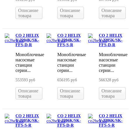
Описание
Описание
Описание
товара
товара
товара
CO 2 HELIX
CO 2 HELIX
CO 2 HELIX
V 2204K/SK-
V 2204K/SK-
V 2205K/SK-
FFS-D-R
FFS-S-R
FFS-D-R
Моноблочные
Моноблочные
Моноблочные
насосные
насосные
насосные
станции
станции
станции
серии...
серии...
серии...
553593 руб
656195 руб
566328 руб
Описание
Описание
Описание
товара
товара
товара
CO 2 HELIX
CO 2 HELIX
CO 2 HELIX
V 2205K/SK-
V 2206K/SK-
V 2206K/SK-
FFS-S-R
FFS-D-R
FFS-S-R