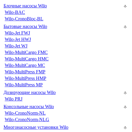
Блочные насосы Wilo
Wilo-BAC
Wilo-CronoBloc-BL
Бытовые насосы Wilo
Wilo-Jet FWJ
Wilo-Jet HWJ
Wilo-Jet WJ
Wilo-MultiCargo FMC
Wilo-MultiCargo HMC
Wilo-MultiCargo MC
Wilo-MultiPress FMP
Wilo-MultiPress HMP
Wilo-MultiPress MP
Дозирующие насосы Wilo
Wilo PRJ
Консольные насосы Wilo
Wilo-CronoNorm-NL
Wilo-CronoNorm-NLG
Многонасосные установки Wilo