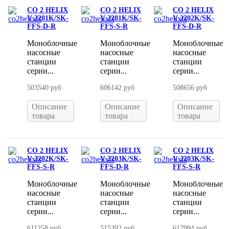
CO 2 HELIX
CO 2 HELIX
CO 2 HELIX
V 2201K/SK-
V 2201K/SK-
V 2202K/SK-
FFS-D-R
FFS-S-R
FFS-D-R
Моноблочные
Моноблочные
Моноблочные
насосные
насосные
насосные
станции
станции
станции
серии...
серии...
серии...
503540 руб
606142 руб
508656 руб
Описание
Описание
Описание
товара
товара
товара
CO 2 HELIX
CO 2 HELIX
CO 2 HELIX
V 2202K/SK-
V 2203K/SK-
V 2203K/SK-
FFS-S-R
FFS-D-R
FFS-S-R
Моноблочные
Моноблочные
Моноблочные
насосные
насосные
насосные
станции
станции
станции
серии...
серии...
серии...
611258 руб
515392 руб
617994 руб