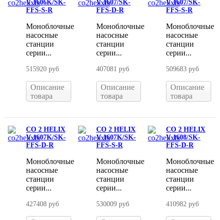
V 1606K/SK-
V 1607/SK-
V 1607/SK-
FFS-S-R
FFS-D-R
FFS-S-R
Моноблочные
Моноблочные
Моноблочные
насосные
насосные
насосные
станции
станции
станции
серии...
серии...
серии...
515920 руб
407081 руб
509683 руб
Описание
Описание
Описание
товара
товара
товара
CO 2 HELIX
CO 2 HELIX
CO 2 HELIX
V 1607K/SK-
V 1607K/SK-
V 1608/SK-
FFS-D-R
FFS-S-R
FFS-D-R
Моноблочные
Моноблочные
Моноблочные
насосные
насосные
насосные
станции
станции
станции
серии...
серии...
серии...
427408 руб
530009 руб
410982 руб