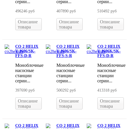
серии...
серии...
серии...
496246 руб
407890 руб
510492 руб
Описание
Описание
Описание
товара
товара
товара
CO 2 HELIX
CO 2 HELIX
CO 2 HELIX
V 1606/SK-
V 1606/SK-
V 1606K/SK-
FFS-D-R
FFS-S-R
FFS-D-R
Моноблочные
Моноблочные
Моноблочные
насосные
насосные
насосные
станции
станции
станции
серии...
серии...
серии...
397690 руб
500292 руб
413318 руб
Описание
Описание
Описание
товара
товара
товара
CO 2 HELIX
CO 2 HELIX
CO 2 HELIX