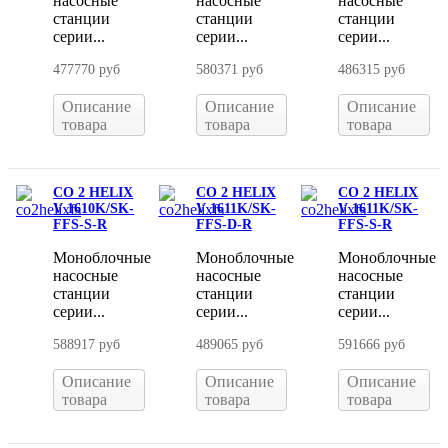
насосные
насосные
насосные
станции
станции
станции
серии...
серии...
серии...
477770 руб
580371 руб
486315 руб
Описание
Описание
Описание
товара
товара
товара
CO 2 HELIX
CO 2 HELIX
CO 2 HELIX
V 1610K/SK-
V 1611K/SK-
V 1611K/SK-
FFS-S-R
FFS-D-R
FFS-S-R
Моноблочные
Моноблочные
Моноблочные
насосные
насосные
насосные
станции
станции
станции
серии...
серии...
серии...
588917 руб
489065 руб
591666 руб
Описание
Описание
Описание
товара
товара
товара