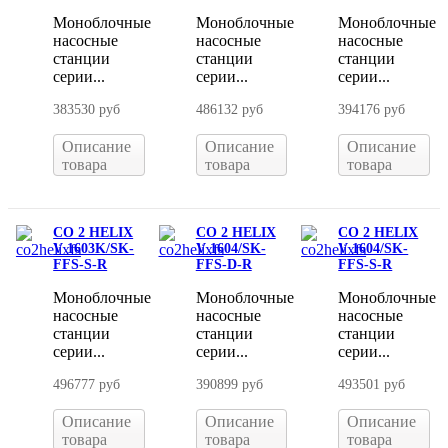
Моноблочные
Моноблочные
Моноблочные
насосные
насосные
насосные
станции
станции
станции
серии...
серии...
серии...
383530 руб
486132 руб
394176 руб
Описание
Описание
Описание
товара
товара
товара
CO 2 HELIX
CO 2 HELIX
CO 2 HELIX
V 1603K/SK-
V 1604/SK-
V 1604/SK-
FFS-S-R
FFS-D-R
FFS-S-R
Моноблочные
Моноблочные
Моноблочные
насосные
насосные
насосные
станции
станции
станции
серии...
серии...
серии...
496777 руб
390899 руб
493501 руб
Описание
Описание
Описание
товара
товара
товара