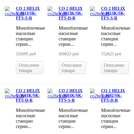
CO 2 HELIX
CO 2 HELIX
CO 2 HELIX
V 1013/SK-
V 1013K/SK-
V 1013K/SK-
FFS-S-R
FFS-D-R
FFS-S-R
Моноблочные
Моноблочные
Моноблочные
насосные
насосные
насосные
станции
станции
станции
серии...
серии...
серии...
535695 руб
450023 руб
552625 руб
Описание
Описание
Описание
товара
товара
товара
CO 2 HELIX
CO 2 HELIX
CO 2 HELIX
V 1601K/SK-
V 1601K/SK-
V 1602/SK-
FFS-D-R
FFS-S-R
FFS-D-R
Моноблочные
Моноблочные
Моноблочные
насосные
насосные
насосные
станции
станции
станции
серии...
серии...
серии...