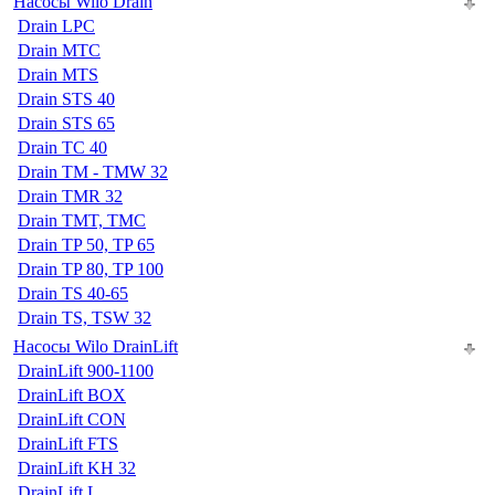
Насосы Wilo Drain
Drain LPC
Drain MTC
Drain MTS
Drain STS 40
Drain STS 65
Drain TC 40
Drain TM - TMW 32
Drain TMR 32
Drain TMT, TMC
Drain TP 50, TP 65
Drain TP 80, TP 100
Drain TS 40-65
Drain TS, TSW 32
Насосы Wilo DrainLift
DrainLift 900-1100
DrainLift BOX
DrainLift CON
DrainLift FTS
DrainLift KH 32
DrainLift L