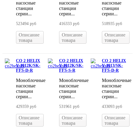
насосные
насосные
насосные
станции
станции
станции
серии...
серии...
серии...
523494 руб
416333 руб
518935 руб
Описание
Описание
Описание
товара
товара
товара
CO 2 HELIX
CO 2 HELIX
CO 2 HELIX
V 1012K/SK-
V 1012K/SK-
V 1013/SK-
FFS-D-R
FFS-S-R
FFS-D-R
Моноблочные
Моноблочные
Моноблочные
насосные
насосные
насосные
станции
станции
станции
серии...
серии...
серии...
429359 руб
531961 руб
433093 руб
Описание
Описание
Описание
товара
товара
товара