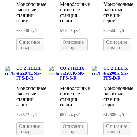
Моноблочные
Моноблочные
Моноблочные
насосные
насосные
насосные
станции
станции
станции
серии...
серии...
серии...
668930 руб
571948 руб
674550 руб
Описание
Описание
Описание
товара
товара
товара
CO 2 HELIX
CO 2 HELIX
CO 2 HELIX
V 2207K/SK-
V 2207K/SK-
V 2208K/SK-
FFS-D-R
FFS-S-R
FFS-D-R
Моноблочные
Моноблочные
Моноблочные
насосные
насосные
насосные
станции
станции
станции
серии...
серии...
серии...
578672 руб
681274 руб
612688 руб
Описание
Описание
Описание
товара
товара
товара