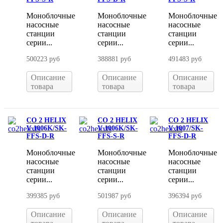
Моноблочные
Моноблочные
Моноблочные
насосные
насосные
насосные
станции
станции
станции
серии...
серии...
серии...
500223 руб
388881 руб
491483 руб
Описание
Описание
Описание
товара
товара
товара
CO 2 HELIX
CO 2 HELIX
CO 2 HELIX
V 1006K/SK-
V 1006K/SK-
V 1007/SK-
FFS-D-R
FFS-S-R
FFS-D-R
Моноблочные
Моноблочные
Моноблочные
насосные
насосные
насосные
станции
станции
станции
серии...
серии...
серии...
399385 руб
501987 руб
396394 руб
Описание
Описание
Описание