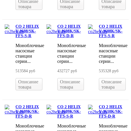
Описание
Описание
Описание
товара
товара
товара
CO 2 HELIX
CO 2 HELIX
CO 2 HELIX
V 1608/SK-
V 1608K/SK-
V 1608K/SK-
FFS-S-R
FFS-D-R
FFS-S-R
Моноблочные
Моноблочные
Моноблочные
насосные
насосные
насосные
станции
станции
станции
серии...
серии...
серии...
513584 руб
432727 руб
535328 руб
Описание
Описание
Описание
товара
товара
товара
CO 2 HELIX
CO 2 HELIX
CO 2 HELIX
V 1609K/SK-
V 1609K/SK-
V 1610K/SK-
FFS-D-R
FFS-S-R
FFS-D-R
Моноблочные
Моноблочные
Моноблочные