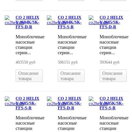
CO 2 HELIX
CO 2 HELIX
CO 2 HELIX
V 1604K/SK-
V 1604K/SK-
V 1605/SK-
FFS-D-R
FFS-S-R
FFS-D-R
Моноблочные
Моноблочные
Моноблочные
насосные
насосные
насосные
станции
станции
станции
серии...
серии...
серии...
403550 руб
506151 руб
393644 руб
Описание
Описание
Описание
товара
товара
товара
CO 2 HELIX
CO 2 HELIX
CO 2 HELIX
V 1605/SK-
V 1605K/SK-
V 1605K/SK-
FFS-S-R
FFS-D-R
FFS-S-R
Моноблочные
Моноблочные
Моноблочные
насосные
насосные
насосные
станции
станции
станции