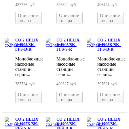
487726 руб
393822 руб
496424 руб
Описание
Описание
Описание
товара
товара
товара
CO 2 HELIX
CO 2 HELIX
CO 2 HELIX
V 1005/SK-
V 1005/SK-
V 1005K/SK-
FFS-D-R
FFS-S-R
FFS-D-R
Моноблочные
Моноблочные
Моноблочные
насосные
насосные
насосные
станции
станции
станции
серии...
серии...
серии...
387724 руб
490327 руб
397621 руб
Описание
Описание
Описание
товара
товара
товара
CO 2 HELIX
CO 2 HELIX
CO 2 HELIX
V 1005K/SK-
V 1006/SK-
V 1006/SK-
FFS-S-R
FFS-D-R
FFS-S-R