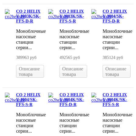
CO 2 HELIX
CO 2 HELIX
CO 2 HELIX
V 1003K/SK-
V 1003K/SK-
V 1004/SK-
FFS-D-R
FFS-S-R
FFS-D-R
Моноблочные
Моноблочные
Моноблочные
насосные
насосные
насосные
станции
станции
станции
серии...
серии...
серии...
389963 руб
492565 руб
385124 руб
Описание
Описание
Описание
товара
товара
товара
CO 2 HELIX
CO 2 HELIX
CO 2 HELIX
V 1004/SK-
V 1004K/SK-
V 1004K/SK-
FFS-S-R
FFS-D-R
FFS-S-R
Моноблочные
Моноблочные
Моноблочные
насосные
насосные
насосные
станции
станции
станции
серии...
серии...
серии...