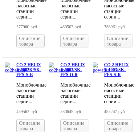
Моноблочные
Моноблочные
Моноблочные
насосные
насосные
насосные
станции
станции
станции
серии...
серии...
серии...
377900 руб
480502 руб
386961 руб
Описание
Описание
Описание
товара
товара
товара
CO 2 HELIX
CO 2 HELIX
CO 2 HELIX
V 1002K/SK-
V 1003/SK-
V 1003/SK-
FFS-S-R
FFS-D-R
FFS-S-R
Моноблочные
Моноблочные
Моноблочные
насосные
насосные
насосные
станции
станции
станции
серии...
серии...
серии...
489563 руб
380645 руб
483247 руб
Описание
Описание
Описание
товара
товара
товара