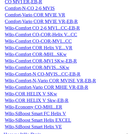
CO MVI ER-EB-R
Comfort-N-CO 2-6 MVIS
Comfort-Vario COR MVIE VR
Comfort-Vario COR MVIE VR-EB-R
Wilo-Comfort CO 2-6 MVI...CC-EB-R
Wilo-Comfort CO-COR-Helix V...CC
Wilo-Comfort CO-COR-MVI...CC
Wilo-Comfort COR Helix VE...VR
Wilo-Comfort COR-MHI...SKw
Wilo-Comfort COR-MVI SKw-EB-R
Wilo-Comfort COR-MVIS...SKw
Wilo-Comfort-N CO-MVIS...CC-EB-R
Wilo-Comfort-N-Vario COR MVISE VR-EB-R
Wilo-Comfort-Vario COR MHIE VR-EB-R
Wilo-COR HELIX V SKw
Wilo-COR HELIX V Skw-EB-R
Wilo-Economy CO-MHI...ER
Wilo-SiBoost Smart FC Helix V
Wilo-SiBoost Smart Helix EXCEL
Wilo-SiBoost Smart Helix VE