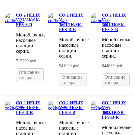
CO 2 HELIX
CO 2 HELIX
CO 2 HELIX
V 2208K/SK-
V
V
FFS-S-R
3601/1K/SK-
3601/1K/SK-
FFS-D-R
FFS-S-R
Моноблочные
Моноблочные
Моноблочные
насосные
насосные
насосные
станции
станции
станции
серии...
серии...
серии...
715290 руб
541999 руб
644675 руб
Описание
Описание
Описание
товара
товара
товара
CO 2 HELIX
CO 2 HELIX
CO 2 HELIX
V 3601K/SK-
V 3601K/SK-
V
FFS-D-R
FFS-S-R
3602/1K/SK-
FFS-D-R
Моноблочные
Моноблочные
Моноблочные
насосные
насосные
насосные
станции
станции