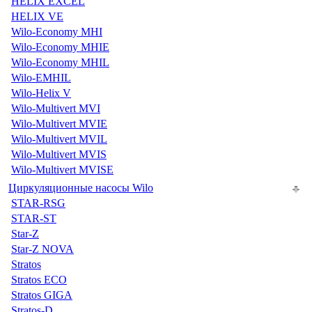
HELIX EXCEL
HELIX VE
Wilo-Economy MHI
Wilo-Economy MHIE
Wilo-Economy MHIL
Wilo-EMHIL
Wilo-Helix V
Wilo-Multivert MVI
Wilo-Multivert MVIE
Wilo-Multivert MVIL
Wilo-Multivert MVIS
Wilo-Multivert MVISE
Циркуляционные насосы Wilo
STAR-RSG
STAR-ST
Star-Z
Star-Z NOVA
Stratos
Stratos ECO
Stratos GIGA
Stratos-D