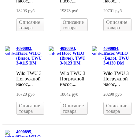
насос,...
насос,...
насос,...
18203 руб
19878 руб
20701 руб
Описание
Описание
Описание
товара
товара
товара
4090892,
4090893,
4090894,
Насос WILO
Насос WILO
Насос WILO
(Вило), TWU
(Вило), TWU
(Вило), TWU
3-0115 DM
3-0123 DM
3-0130 DM
Wilo TWU 3
Wilo TWU 3
Wilo TWU 3
Погружной
Погружной
Погружной
насос,...
насос,...
насос,...
16720 руб
18642 руб
20290 руб
Описание
Описание
Описание
товара
товара
товара
4090895,
Насос WILO