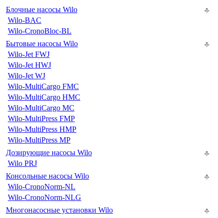
Блочные насосы Wilo
Wilo-BAC
Wilo-CronoBloc-BL
Бытовые насосы Wilo
Wilo-Jet FWJ
Wilo-Jet HWJ
Wilo-Jet WJ
Wilo-MultiCargo FMC
Wilo-MultiCargo HMC
Wilo-MultiCargo MC
Wilo-MultiPress FMP
Wilo-MultiPress HMP
Wilo-MultiPress MP
Дозирующие насосы Wilo
Wilo PRJ
Консольные насосы Wilo
Wilo-CronoNorm-NL
Wilo-CronoNorm-NLG
Многонасосные установки Wilo