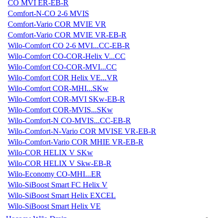
CO MVI ER-EB-R
Comfort-N-CO 2-6 MVIS
Comfort-Vario COR MVIE VR
Comfort-Vario COR MVIE VR-EB-R
Wilo-Comfort CO 2-6 MVI...CC-EB-R
Wilo-Comfort CO-COR-Helix V...CC
Wilo-Comfort CO-COR-MVI...CC
Wilo-Comfort COR Helix VE...VR
Wilo-Comfort COR-MHI...SKw
Wilo-Comfort COR-MVI SKw-EB-R
Wilo-Comfort COR-MVIS...SKw
Wilo-Comfort-N CO-MVIS...CC-EB-R
Wilo-Comfort-N-Vario COR MVISE VR-EB-R
Wilo-Comfort-Vario COR MHIE VR-EB-R
Wilo-COR HELIX V SKw
Wilo-COR HELIX V Skw-EB-R
Wilo-Economy CO-MHI...ER
Wilo-SiBoost Smart FC Helix V
Wilo-SiBoost Smart Helix EXCEL
Wilo-SiBoost Smart Helix VE