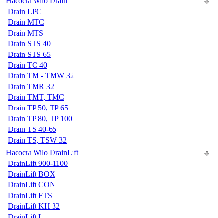
Насосы Wilo Drain
Drain LPC
Drain MTC
Drain MTS
Drain STS 40
Drain STS 65
Drain TC 40
Drain TM - TMW 32
Drain TMR 32
Drain TMT, TMC
Drain TP 50, TP 65
Drain TP 80, TP 100
Drain TS 40-65
Drain TS, TSW 32
Насосы Wilo DrainLift
DrainLift 900-1100
DrainLift BOX
DrainLift CON
DrainLift FTS
DrainLift KH 32
DrainLift L