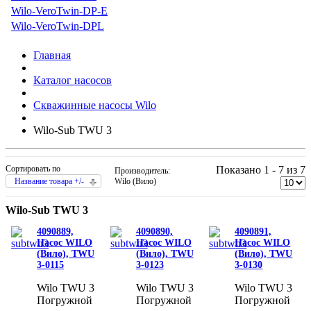
Wilo-VeroTwin-DP-E
Wilo-VeroTwin-DPL
Главная
Каталог насосов
Скважинные насосы Wilo
Wilo-Sub TWU 3
Сортировать по
Показано 1 - 7 из 7
Производитель:
Название товара +/-
Wilo (Вило)
Wilo-Sub TWU 3
4090889,
4090890,
4090891,
Насос WILO
Насос WILO
Насос WILO
(Вило), TWU
(Вило), TWU
(Вило), TWU
3-0115
3-0123
3-0130
Wilo TWU 3
Wilo TWU 3
Wilo TWU 3
Погружной
Погружной
Погружной