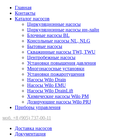
Главная
Контакты
Каталог насосов
Циркуляционные насосы
Циркуляционные насосы ин-лайн
Блочные насосы BL
Консольные насосы NL, NLG
Бытовые насосы
Скважинные насосы TWI, TWU
Центробежные насосы
Установки повышения давления
Многонасосные установки
Установки пожаротушения
Насосы Wilo Drain
Насосы Wilo EMU
Насосы Wilo DrainLift
Химические насосы Wilo PM
Дозирующие насосы Wilo PRJ
Приборы управления
моб. +8 (905) 737-00-11
Доставка насосов
Документация