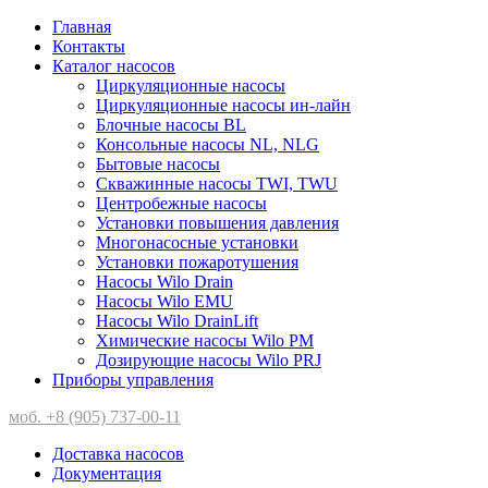
Главная
Контакты
Каталог насосов
Циркуляционные насосы
Циркуляционные насосы ин-лайн
Блочные насосы BL
Консольные насосы NL, NLG
Бытовые насосы
Скважинные насосы TWI, TWU
Центробежные насосы
Установки повышения давления
Многонасосные установки
Установки пожаротушения
Насосы Wilo Drain
Насосы Wilo EMU
Насосы Wilo DrainLift
Химические насосы Wilo PM
Дозирующие насосы Wilo PRJ
Приборы управления
моб. +8 (905) 737-00-11
Доставка насосов
Документация