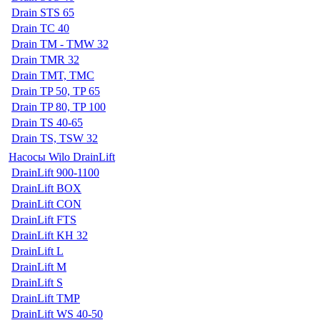
Drain STS 65
Drain TC 40
Drain TM - TMW 32
Drain TMR 32
Drain TMT, TMC
Drain TP 50, TP 65
Drain TP 80, TP 100
Drain TS 40-65
Drain TS, TSW 32
Насосы Wilo DrainLift
DrainLift 900-1100
DrainLift BOX
DrainLift CON
DrainLift FTS
DrainLift KH 32
DrainLift L
DrainLift M
DrainLift S
DrainLift TMP
DrainLift WS 40-50