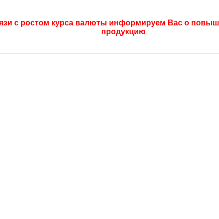
язи с ростом курса валюты информируем Вас о повыш
продукцию