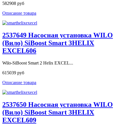
582908 руб
Описание товара
2537649 Насосная установка WILO
(Вило) SiBoost Smart 3HELIX
EXCEL606
Wilo-SiBoost Smart 2 Helix EXCEL...
615039 руб
Описание товара
2537650 Насосная установка WILO
(Вило) SiBoost Smart 3HELIX
EXCEL609