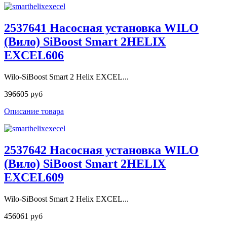
2537641 Насосная установка WILO
(Вило) SiBoost Smart 2HELIX
EXCEL606
Wilo-SiBoost Smart 2 Helix EXCEL...
396605 руб
Описание товара
2537642 Насосная установка WILO
(Вило) SiBoost Smart 2HELIX
EXCEL609
Wilo-SiBoost Smart 2 Helix EXCEL...
456061 руб