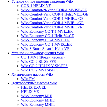
Установки повышения давления Wilo
COR-1 HELIX VE
Wilo-Comfort-N-Vario COR-1 MVISE-GE
Wilo-Comfort-Vario COR-1 Helix VE...-GE
Wilo-Comfort-Vario COR-1 MHIE...-GE
Wilo-Comfort-Vario COR-1 MVIE...-GE
Wilo-Comfort-Vario COR-1 MVIE...VR
Wilo-Economy CO T-1 MVI...ER
Wilo-Economy CO-1 Helix V...CE
Wilo-Economy CO-1 MVI...ER
Wilo-Economy CO-1 MVIS...ER
Wilo-SiBoost Smart 1 Helix VE
Установки пожаротушения Wilo
CO 1 MVI (Жокей насосы)
Wilo CO 2 BL Sk-FFS
Wilo CO 2 HELIX V SK-FFS
Wilo CO 2 MVI Sk-FFS
Химические насосы Wilo
Wilo PM
Центробежные насосы Wilo
HELIX EXCEL
HELIX VE
Wilo-Economy MHI
Wilo-Economy MHIE
Wilo-Economy MHIL