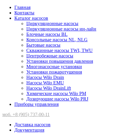
Главная
Контакты
Каталог насосов
Циркуляционные насосы
Циркуляционные насосы ин-лайн
Блочные насосы BL
Консольные насосы NL, NLG
Бытовые насосы
Скважинные насосы TWI, TWU
Центробежные насосы
Установки повышения давления
Многонасосные установки
Установки пожаротушения
Насосы Wilo Drain
Насосы Wilo EMU
Насосы Wilo DrainLift
Химические насосы Wilo PM
Дозирующие насосы Wilo PRJ
Приборы управления
моб. +8 (905) 737-00-11
Доставка насосов
Документация