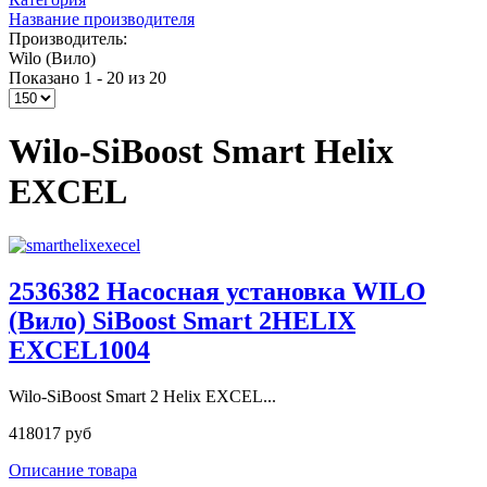
Название производителя
Производитель:
Wilo (Вило)
Показано 1 - 20 из 20
Wilo-SiBoost Smart Helix
EXCEL
2536382 Насосная установка WILO
(Вило) SiBoost Smart 2HELIX
EXCEL1004
Wilo-SiBoost Smart 2 Helix EXCEL...
418017 руб
Описание товара