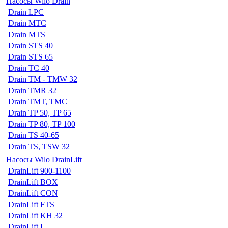
Насосы Wilo Drain
Drain LPC
Drain MTC
Drain MTS
Drain STS 40
Drain STS 65
Drain TC 40
Drain TM - TMW 32
Drain TMR 32
Drain TMT, TMC
Drain TP 50, TP 65
Drain TP 80, TP 100
Drain TS 40-65
Drain TS, TSW 32
Насосы Wilo DrainLift
DrainLift 900-1100
DrainLift BOX
DrainLift CON
DrainLift FTS
DrainLift KH 32
DrainLift L