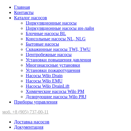
Главная
Контакты
Каталог насосов
Циркуляционные насосы
Циркуляционные насосы ин-лайн
Блочные насосы BL
Консольные насосы NL, NLG
Бытовые насосы
Скважинные насосы TWI, TWU
Центробежные насосы
Установки повышения давления
Многонасосные установки
Установки пожаротушения
Насосы Wilo Drain
Насосы Wilo EMU
Насосы Wilo DrainLift
Химические насосы Wilo PM
Дозирующие насосы Wilo PRJ
Приборы управления
моб. +8 (905) 737-00-11
Доставка насосов
Документация