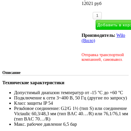
12021 руб
Производитель:
Wilo
(Вило)
Отправка транспортной
компанией, самовывоз.
Описание
Технические характеристики
Допустимый диапазон температур от -15 °C до +60 °C
Подключение к сети 3~400 В, 50 Гц (другие по запросу)
Класс защиты IP 54
Резьбовое соединение: G2/G 1½ (тип S) или соединение
Victaulic 60,3/48,3 мм (тип BAC 40…/R) или 76,1/76,1 мм
(тип BAC 70…/R)
Макс. рабочее давление 6,5 бар