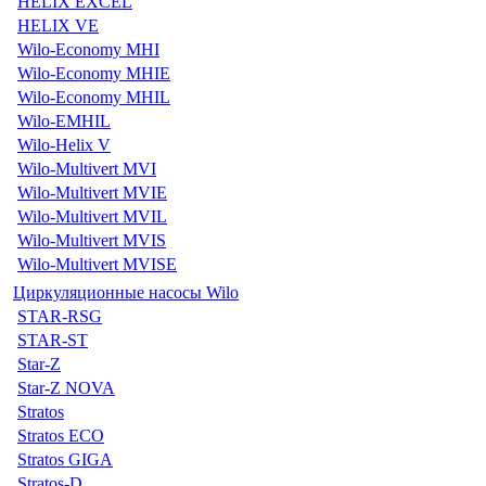
HELIX EXCEL
HELIX VE
Wilo-Economy MHI
Wilo-Economy MHIE
Wilo-Economy MHIL
Wilo-EMHIL
Wilo-Helix V
Wilo-Multivert MVI
Wilo-Multivert MVIE
Wilo-Multivert MVIL
Wilo-Multivert MVIS
Wilo-Multivert MVISE
Циркуляционные насосы Wilo
STAR-RSG
STAR-ST
Star-Z
Star-Z NOVA
Stratos
Stratos ECO
Stratos GIGA
Stratos-D