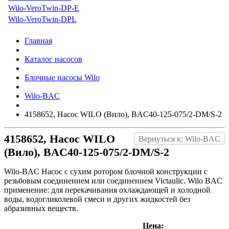
Wilo-VeroTwin-DP-E
Wilo-VeroTwin-DPL
Главная
Каталог насосов
Блочные насосы Wilo
Wilo-BAC
4158652, Насос WILO (Вило), BAC40-125-075/2-DM/S-2
4158652, Насос WILO
Вернуться к: Wilo-BAC
(Вило), BAC40-125-075/2-DM/S-2
Wilo-BAC Насос с сухим ротором блочной конструкции с
резьбовым соединением или соединением Victaulic. Wilo BAC
применение: для перекачивания охлаждающей и холодной
воды, водогликолевой смеси и других жидкостей без
абразивных веществ.
Цена: