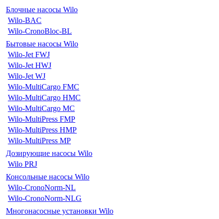
Блочные насосы Wilo
Wilo-BAC
Wilo-CronoBloc-BL
Бытовые насосы Wilo
Wilo-Jet FWJ
Wilo-Jet HWJ
Wilo-Jet WJ
Wilo-MultiCargo FMC
Wilo-MultiCargo HMC
Wilo-MultiCargo MC
Wilo-MultiPress FMP
Wilo-MultiPress HMP
Wilo-MultiPress MP
Дозирующие насосы Wilo
Wilo PRJ
Консольные насосы Wilo
Wilo-CronoNorm-NL
Wilo-CronoNorm-NLG
Многонасосные установки Wilo