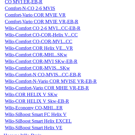
CO MVI ER-EB-R
Comfort-N-CO 2-6 MVIS
Comfort-Vario COR MVIE VR
Comfort-Vario COR MVIE VR-EB-R
Wilo-Comfort CO 2-6 MVI...CC-EB-R
Wilo-Comfort CO-COR-Helix V...CC
Wilo-Comfort CO-COR-MVI...CC
Wilo-Comfort COR Helix VE...VR
Wilo-Comfort COR-MHI...SKw
Wilo-Comfort COR-MVI SKw-EB-R
Wilo-Comfort COR-MVIS...SKw
Wilo-Comfort-N CO-MVIS...CC-EB-R
Wilo-Comfort-N-Vario COR MVISE VR-EB-R
Wilo-Comfort-Vario COR MHIE VR-EB-R
Wilo-COR HELIX V SKw
Wilo-COR HELIX V Skw-EB-R
Wilo-Economy CO-MHI...ER
Wilo-SiBoost Smart FC Helix V
Wilo-SiBoost Smart Helix EXCEL
Wilo-SiBoost Smart Helix VE