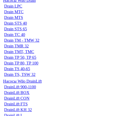
Насосы Wilo Drain
Drain LPC
Drain MTC
Drain MTS
Drain STS 40
Drain STS 65
Drain TC 40
Drain TM - TMW 32
Drain TMR 32
Drain TMT, TMC
Drain TP 50, TP 65
Drain TP 80, TP 100
Drain TS 40-65
Drain TS, TSW 32
Насосы Wilo DrainLift
DrainLift 900-1100
DrainLift BOX
DrainLift CON
DrainLift FTS
DrainLift KH 32
DrainLift L