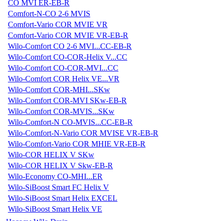
CO MVI ER-EB-R
Comfort-N-CO 2-6 MVIS
Comfort-Vario COR MVIE VR
Comfort-Vario COR MVIE VR-EB-R
Wilo-Comfort CO 2-6 MVI...CC-EB-R
Wilo-Comfort CO-COR-Helix V...CC
Wilo-Comfort CO-COR-MVI...CC
Wilo-Comfort COR Helix VE...VR
Wilo-Comfort COR-MHI...SKw
Wilo-Comfort COR-MVI SKw-EB-R
Wilo-Comfort COR-MVIS...SKw
Wilo-Comfort-N CO-MVIS...CC-EB-R
Wilo-Comfort-N-Vario COR MVISE VR-EB-R
Wilo-Comfort-Vario COR MHIE VR-EB-R
Wilo-COR HELIX V SKw
Wilo-COR HELIX V Skw-EB-R
Wilo-Economy CO-MHI...ER
Wilo-SiBoost Smart FC Helix V
Wilo-SiBoost Smart Helix EXCEL
Wilo-SiBoost Smart Helix VE