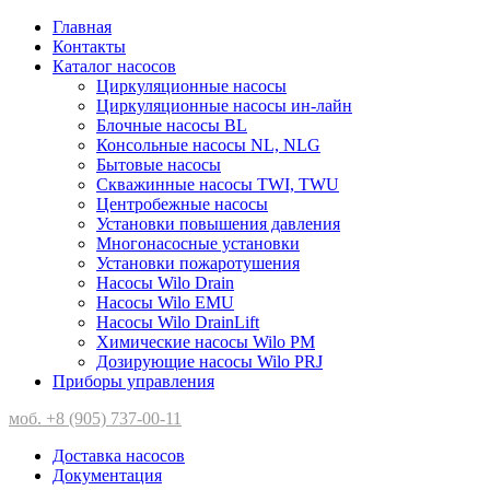
Главная
Контакты
Каталог насосов
Циркуляционные насосы
Циркуляционные насосы ин-лайн
Блочные насосы BL
Консольные насосы NL, NLG
Бытовые насосы
Скважинные насосы TWI, TWU
Центробежные насосы
Установки повышения давления
Многонасосные установки
Установки пожаротушения
Насосы Wilo Drain
Насосы Wilo EMU
Насосы Wilo DrainLift
Химические насосы Wilo PM
Дозирующие насосы Wilo PRJ
Приборы управления
моб. +8 (905) 737-00-11
Доставка насосов
Документация