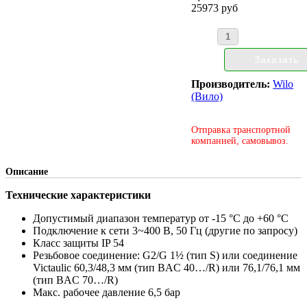
25973 руб
Производитель:
Wilo
(Вило)
Отправка транспортной
компанией, самовывоз.
Описание
Технические характеристики
Допустимый диапазон температур от -15 °C до +60 °C
Подключение к сети 3~400 В, 50 Гц (другие по запросу)
Класс защиты IP 54
Резьбовое соединение: G2/G 1½ (тип S) или соединение
Victaulic 60,3/48,3 мм (тип BAC 40…/R) или 76,1/76,1 мм
(тип BAC 70…/R)
Макс. рабочее давление 6,5 бар