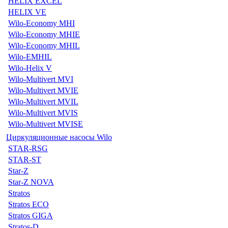
HELIX EXCEL
HELIX VE
Wilo-Economy MHI
Wilo-Economy MHIE
Wilo-Economy MHIL
Wilo-EMHIL
Wilo-Helix V
Wilo-Multivert MVI
Wilo-Multivert MVIE
Wilo-Multivert MVIL
Wilo-Multivert MVIS
Wilo-Multivert MVISE
Циркуляционные насосы Wilo
STAR-RSG
STAR-ST
Star-Z
Star-Z NOVA
Stratos
Stratos ECO
Stratos GIGA
Stratos-D