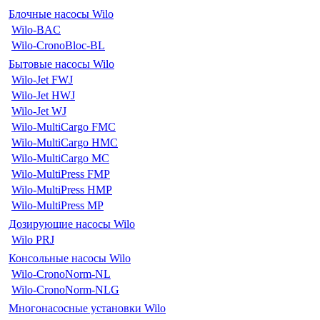
Блочные насосы Wilo
Wilo-BAC
Wilo-CronoBloc-BL
Бытовые насосы Wilo
Wilo-Jet FWJ
Wilo-Jet HWJ
Wilo-Jet WJ
Wilo-MultiCargo FMC
Wilo-MultiCargo HMC
Wilo-MultiCargo MC
Wilo-MultiPress FMP
Wilo-MultiPress HMP
Wilo-MultiPress MP
Дозирующие насосы Wilo
Wilo PRJ
Консольные насосы Wilo
Wilo-CronoNorm-NL
Wilo-CronoNorm-NLG
Многонасосные установки Wilo