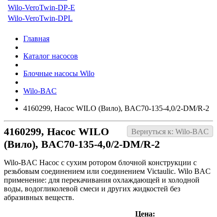
Wilo-VeroTwin-DP-E
Wilo-VeroTwin-DPL
Главная
Каталог насосов
Блочные насосы Wilo
Wilo-BAC
4160299, Насос WILO (Вило), BAC70-135-4,0/2-DM/R-2
4160299, Насос WILO
Вернуться к: Wilo-BAC
(Вило), BAC70-135-4,0/2-DM/R-2
Wilo-BAC Насос с сухим ротором блочной конструкции с
резьбовым соединением или соединением Victaulic. Wilo BAC
применение: для перекачивания охлаждающей и холодной
воды, водогликолевой смеси и других жидкостей без
абразивных веществ.
Цена: