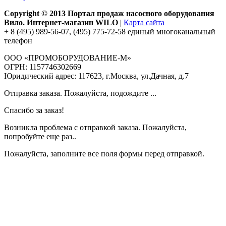
Copyright © 2013 Портал продаж насосного оборудования
Вило. Интернет-магазин WILO
|
Карта сайта
+ 8 (495) 989-56-07, (495) 775-72-58 единый многоканальный
телефон
ООО «ПРОМОБОРУДОВАНИЕ-М»
ОГРН: 1157746302669
Юридический адрес: 117623, г.Москва, ул.Дачная, д.7
Отправка заказа. Пожалуйста, подождите ...
Спасибо за заказ!
Возникла проблема с отправкой заказа. Пожалуйста,
попробуйте еще раз..
Пожалуйста, заполните все поля формы перед отправкой.