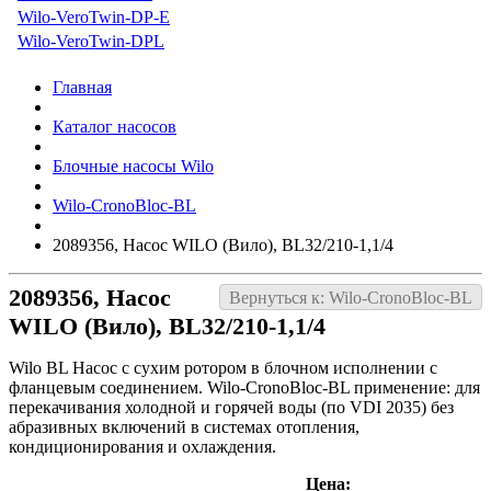
Wilo-VeroTwin-DP-E
Wilo-VeroTwin-DPL
Главная
Каталог насосов
Блочные насосы Wilo
Wilo-CronoBloc-BL
2089356, Насос WILO (Вило), BL32/210-1,1/4
2089356, Насос
Вернуться к: Wilo-CronoBloc-BL
WILO (Вило), BL32/210-1,1/4
Wilo BL Насос с сухим ротором в блочном исполнении с
фланцевым соединением. Wilo-CronoBloc-BL применение: для
перекачивания холодной и горячей воды (по VDI 2035) без
абразивных включений в системах отопления,
кондиционирования и охлаждения.
Цена: