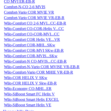
CO MVI ER-EB-R
Comfort-N-CO 2-6 MVIS
Comfort-Vario COR MVIE VR
Comfort-Vario COR MVIE VR-EB-R
Wilo-Comfort CO 2-6 MVI...CC-EB-R
Wilo-Comfort CO-COR-Helix V...CC
Wilo-Comfort CO-COR-MVI...CC
Wilo-Comfort COR Helix VE...VR
Wilo-Comfort COR-MHI...SKw
Wilo-Comfort COR-MVI SKw-EB-R
Wilo-Comfort COR-MVIS...SKw
Wilo-Comfort-N CO-MVIS...CC-EB-R
Wilo-Comfort-N-Vario COR MVISE VR-EB-R
Wilo-Comfort-Vario COR MHIE VR-EB-R
Wilo-COR HELIX V SKw
Wilo-COR HELIX V Skw-EB-R
Wilo-Economy CO-MHI...ER
Wilo-SiBoost Smart FC Helix V
Wilo-SiBoost Smart Helix EXCEL
Wilo-SiBoost Smart Helix VE