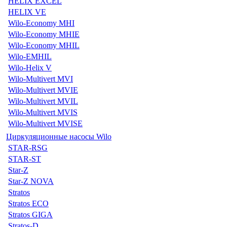
HELIX EXCEL
HELIX VE
Wilo-Economy MHI
Wilo-Economy MHIE
Wilo-Economy MHIL
Wilo-EMHIL
Wilo-Helix V
Wilo-Multivert MVI
Wilo-Multivert MVIE
Wilo-Multivert MVIL
Wilo-Multivert MVIS
Wilo-Multivert MVISE
Циркуляционные насосы Wilo
STAR-RSG
STAR-ST
Star-Z
Star-Z NOVA
Stratos
Stratos ECO
Stratos GIGA
Stratos-D