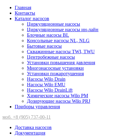
Главная
Контакты
Каталог насосов
Циркуляционные насосы
Циркуляционные насосы ин-лайн
Блочные насосы BL
Консольные насосы NL, NLG
Бытовые насосы
Скважинные насосы TWI, TWU
Центробежные насосы
Установки повышения давления
Многонасосные установки
Установки пожаротушения
Насосы Wilo Drain
Насосы Wilo EMU
Насосы Wilo DrainLift
Химические насосы Wilo PM
Дозирующие насосы Wilo PRJ
Приборы управления
моб. +8 (905) 737-00-11
Доставка насосов
Документация