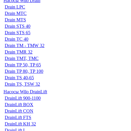
Насосы Wilo Drain
Drain LPC
Drain MTC
Drain MTS
Drain STS 40
Drain STS 65
Drain TC 40
Drain TM - TMW 32
Drain TMR 32
Drain TMT, TMC
Drain TP 50, TP 65
Drain TP 80, TP 100
Drain TS 40-65
Drain TS, TSW 32
Насосы Wilo DrainLift
DrainLift 900-1100
DrainLift BOX
DrainLift CON
DrainLift FTS
DrainLift KH 32
DrainLift L