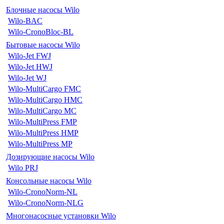
Блочные насосы Wilo
Wilo-BAC
Wilo-CronoBloc-BL
Бытовые насосы Wilo
Wilo-Jet FWJ
Wilo-Jet HWJ
Wilo-Jet WJ
Wilo-MultiCargo FMC
Wilo-MultiCargo HMC
Wilo-MultiCargo MC
Wilo-MultiPress FMP
Wilo-MultiPress HMP
Wilo-MultiPress MP
Дозирующие насосы Wilo
Wilo PRJ
Консольные насосы Wilo
Wilo-CronoNorm-NL
Wilo-CronoNorm-NLG
Многонасосные установки Wilo