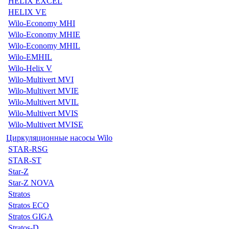
HELIX EXCEL
HELIX VE
Wilo-Economy MHI
Wilo-Economy MHIE
Wilo-Economy MHIL
Wilo-EMHIL
Wilo-Helix V
Wilo-Multivert MVI
Wilo-Multivert MVIE
Wilo-Multivert MVIL
Wilo-Multivert MVIS
Wilo-Multivert MVISE
Циркуляционные насосы Wilo
STAR-RSG
STAR-ST
Star-Z
Star-Z NOVA
Stratos
Stratos ECO
Stratos GIGA
Stratos-D