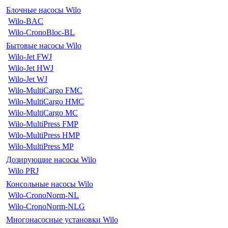
Блочные насосы Wilo
Wilo-BAC
Wilo-CronoBloc-BL
Бытовые насосы Wilo
Wilo-Jet FWJ
Wilo-Jet HWJ
Wilo-Jet WJ
Wilo-MultiCargo FMC
Wilo-MultiCargo HMC
Wilo-MultiCargo MC
Wilo-MultiPress FMP
Wilo-MultiPress HMP
Wilo-MultiPress MP
Дозирующие насосы Wilo
Wilo PRJ
Консольные насосы Wilo
Wilo-CronoNorm-NL
Wilo-CronoNorm-NLG
Многонасосные установки Wilo