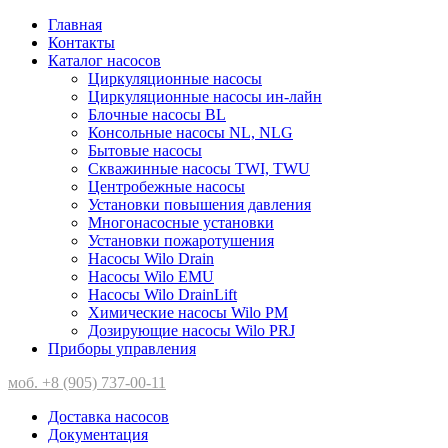
Главная
Контакты
Каталог насосов
Циркуляционные насосы
Циркуляционные насосы ин-лайн
Блочные насосы BL
Консольные насосы NL, NLG
Бытовые насосы
Скважинные насосы TWI, TWU
Центробежные насосы
Установки повышения давления
Многонасосные установки
Установки пожаротушения
Насосы Wilo Drain
Насосы Wilo EMU
Насосы Wilo DrainLift
Химические насосы Wilo PM
Дозирующие насосы Wilo PRJ
Приборы управления
моб. +8 (905) 737-00-11
Доставка насосов
Документация