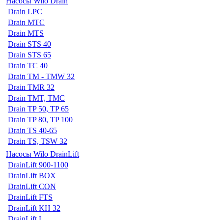
Насосы Wilo Drain
Drain LPC
Drain MTC
Drain MTS
Drain STS 40
Drain STS 65
Drain TC 40
Drain TM - TMW 32
Drain TMR 32
Drain TMT, TMC
Drain TP 50, TP 65
Drain TP 80, TP 100
Drain TS 40-65
Drain TS, TSW 32
Насосы Wilo DrainLift
DrainLift 900-1100
DrainLift BOX
DrainLift CON
DrainLift FTS
DrainLift KH 32
DrainLift L