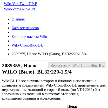
Wilo-VeroTwin-DP-E
Wilo-VeroTwin-DPL
Главная
Каталог насосов
Блочные насосы Wilo
Wilo-CronoBloc-BL
2089355, Насос WILO (Вило), BL32/220-1,5/4
2089355, Насос
Вернуться к: Wilo-CronoBloc-BL
WILO (Вило), BL32/220-1,5/4
Wilo BL Насос с сухим ротором в блочном исполнении с
фланцевым соединением. Wilo-CronoBloc-BL применение: для
перекачивания холодной и горячей воды (по VDI 2035) без
абразивных включений в системах отопления,
кондиционирования и охлаждения.
Цена: