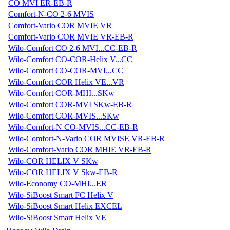
CO MVI ER-EB-R
Comfort-N-CO 2-6 MVIS
Comfort-Vario COR MVIE VR
Comfort-Vario COR MVIE VR-EB-R
Wilo-Comfort CO 2-6 MVI...CC-EB-R
Wilo-Comfort CO-COR-Helix V...CC
Wilo-Comfort CO-COR-MVI...CC
Wilo-Comfort COR Helix VE...VR
Wilo-Comfort COR-MHI...SKw
Wilo-Comfort COR-MVI SKw-EB-R
Wilo-Comfort COR-MVIS...SKw
Wilo-Comfort-N CO-MVIS...CC-EB-R
Wilo-Comfort-N-Vario COR MVISE VR-EB-R
Wilo-Comfort-Vario COR MHIE VR-EB-R
Wilo-COR HELIX V SKw
Wilo-COR HELIX V Skw-EB-R
Wilo-Economy CO-MHI...ER
Wilo-SiBoost Smart FC Helix V
Wilo-SiBoost Smart Helix EXCEL
Wilo-SiBoost Smart Helix VE