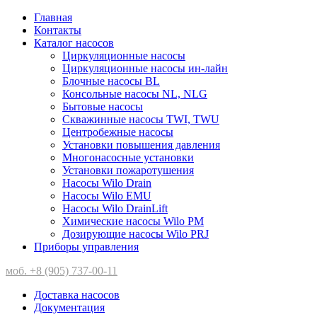
Главная
Контакты
Каталог насосов
Циркуляционные насосы
Циркуляционные насосы ин-лайн
Блочные насосы BL
Консольные насосы NL, NLG
Бытовые насосы
Скважинные насосы TWI, TWU
Центробежные насосы
Установки повышения давления
Многонасосные установки
Установки пожаротушения
Насосы Wilo Drain
Насосы Wilo EMU
Насосы Wilo DrainLift
Химические насосы Wilo PM
Дозирующие насосы Wilo PRJ
Приборы управления
моб. +8 (905) 737-00-11
Доставка насосов
Документация