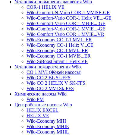
Установки повышения давления Wilo
COR-1 HELIX VE
Wilo-Comfort-N-Vario COR-1 MVISE-GE
Wilo-Comfort-Vario COR-1 Helix VE...-GE
Wilo-Comfort-Vario COR-1 MHIE...-GE
Wilo-Comfort-Vario COR-1 MVIE...-GE
Wilo-Comfort-Vario COR-1 MVIE...VR
Wilo-Economy CO T-1 MVI...ER
Wilo-Economy CO-1 Helix V...CE
Wilo-Economy CO-1 MVI...ER
Wilo-Economy CO-1 MVIS...ER
Wilo-SiBoost Smart 1 Helix VE
Установки пожаротушения Wilo
CO 1 MVI (Жокей насосы)
Wilo CO 2 BL Sk-FFS
Wilo CO 2 HELIX V SK-FFS
Wilo CO 2 MVI Sk-FFS
Химические насосы Wilo
Wilo PM
Центробежные насосы Wilo
HELIX EXCEL
HELIX VE
Wilo-Economy MHI
Wilo-Economy MHIE
Wilo-Economy MHIL