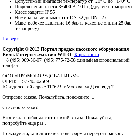
Допустимый диапазон температур от -20° C до +140° C
Подключение к сети 3~400 В, 50 Гц (другие по запросу)
Класс защиты IP 55
Номинальный диаметр от DN 32 до DN 125
Макс. рабочее давление 16 бар (в качестве опции 25 бар
по запросу)
На верх
Copyright © 2013 Портал продаж насосного оборудования
Вило. Интернет-магазин WILO
|
Карта сайта
+ 8 (495) 989-56-07, (495) 775-72-58 единый многоканальный
телефон
ООО «ПРОМОБОРУДОВАНИЕ-М»
ОГРН: 1157746302669
Юридический адрес: 117623, г.Москва, ул.Дачная, д.7
Отправка заказа. Пожалуйста, подождите ...
Спасибо за заказ!
Возникла проблема с отправкой заказа. Пожалуйста,
попробуйте еще раз..
Пожалуйста, заполните все поля формы перед отправкой.