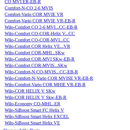
CO MVI ER-EB-R
Comfort-N-CO 2-6 MVIS
Comfort-Vario COR MVIE VR
Comfort-Vario COR MVIE VR-EB-R
Wilo-Comfort CO 2-6 MVI...CC-EB-R
Wilo-Comfort CO-COR-Helix V...CC
Wilo-Comfort CO-COR-MVI...CC
Wilo-Comfort COR Helix VE...VR
Wilo-Comfort COR-MHI...SKw
Wilo-Comfort COR-MVI SKw-EB-R
Wilo-Comfort COR-MVIS...SKw
Wilo-Comfort-N CO-MVIS...CC-EB-R
Wilo-Comfort-N-Vario COR MVISE VR-EB-R
Wilo-Comfort-Vario COR MHIE VR-EB-R
Wilo-COR HELIX V SKw
Wilo-COR HELIX V Skw-EB-R
Wilo-Economy CO-MHI...ER
Wilo-SiBoost Smart FC Helix V
Wilo-SiBoost Smart Helix EXCEL
Wilo-SiBoost Smart Helix VE