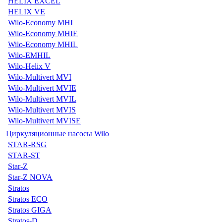
HELIX EXCEL
HELIX VE
Wilo-Economy MHI
Wilo-Economy MHIE
Wilo-Economy MHIL
Wilo-EMHIL
Wilo-Helix V
Wilo-Multivert MVI
Wilo-Multivert MVIE
Wilo-Multivert MVIL
Wilo-Multivert MVIS
Wilo-Multivert MVISE
Циркуляционные насосы Wilo
STAR-RSG
STAR-ST
Star-Z
Star-Z NOVA
Stratos
Stratos ECO
Stratos GIGA
Stratos-D