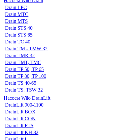
Насосы Wilo Drain
Drain LPC
Drain MTC
Drain MTS
Drain STS 40
Drain STS 65
Drain TC 40
Drain TM - TMW 32
Drain TMR 32
Drain TMT, TMC
Drain TP 50, TP 65
Drain TP 80, TP 100
Drain TS 40-65
Drain TS, TSW 32
Насосы Wilo DrainLift
DrainLift 900-1100
DrainLift BOX
DrainLift CON
DrainLift FTS
DrainLift KH 32
DrainLift L