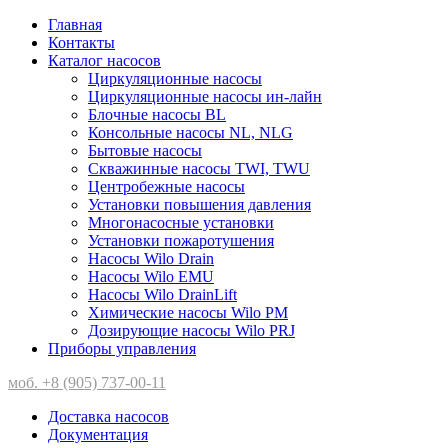
Главная
Контакты
Каталог насосов
Циркуляционные насосы
Циркуляционные насосы ин-лайн
Блочные насосы BL
Консольные насосы NL, NLG
Бытовые насосы
Скважинные насосы TWI, TWU
Центробежные насосы
Установки повышения давления
Многонасосные установки
Установки пожаротушения
Насосы Wilo Drain
Насосы Wilo EMU
Насосы Wilo DrainLift
Химические насосы Wilo PM
Дозирующие насосы Wilo PRJ
Приборы управления
моб. +8 (905) 737-00-11
Доставка насосов
Документация