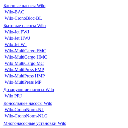
Блочные насосы Wilo
Wilo-BAC
Wilo-CronoBloc-BL
Бытовые насосы Wilo
Wilo-Jet FWJ
Wilo-Jet HWJ
Wilo-Jet WJ
Wilo-MultiCargo FMC
Wilo-MultiCargo HMC
Wilo-MultiCargo MC
Wilo-MultiPress FMP
Wilo-MultiPress HMP
Wilo-MultiPress MP
Дозирующие насосы Wilo
Wilo PRJ
Консольные насосы Wilo
Wilo-CronoNorm-NL
Wilo-CronoNorm-NLG
Многонасосные установки Wilo