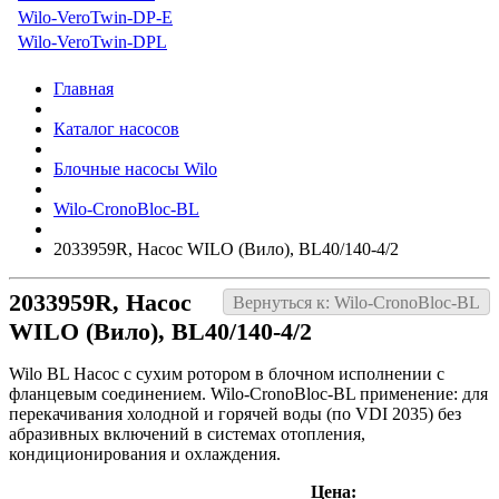
Wilo-VeroTwin-DP-E
Wilo-VeroTwin-DPL
Главная
Каталог насосов
Блочные насосы Wilo
Wilo-CronoBloc-BL
2033959R, Насос WILO (Вило), BL40/140-4/2
2033959R, Насос
Вернуться к: Wilo-CronoBloc-BL
WILO (Вило), BL40/140-4/2
Wilo BL Насос с сухим ротором в блочном исполнении с
фланцевым соединением. Wilo-CronoBloc-BL применение: для
перекачивания холодной и горячей воды (по VDI 2035) без
абразивных включений в системах отопления,
кондиционирования и охлаждения.
Цена: