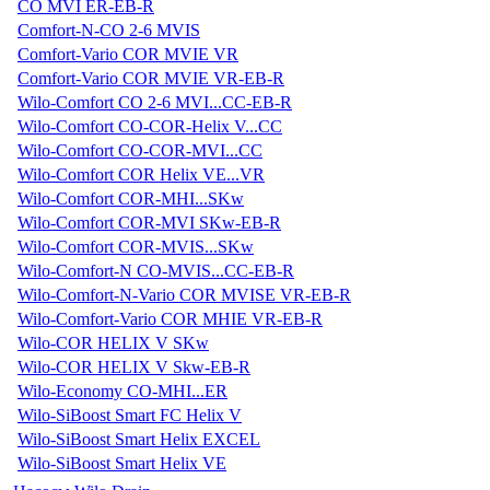
CO MVI ER-EB-R
Comfort-N-CO 2-6 MVIS
Comfort-Vario COR MVIE VR
Comfort-Vario COR MVIE VR-EB-R
Wilo-Comfort CO 2-6 MVI...CC-EB-R
Wilo-Comfort CO-COR-Helix V...CC
Wilo-Comfort CO-COR-MVI...CC
Wilo-Comfort COR Helix VE...VR
Wilo-Comfort COR-MHI...SKw
Wilo-Comfort COR-MVI SKw-EB-R
Wilo-Comfort COR-MVIS...SKw
Wilo-Comfort-N CO-MVIS...CC-EB-R
Wilo-Comfort-N-Vario COR MVISE VR-EB-R
Wilo-Comfort-Vario COR MHIE VR-EB-R
Wilo-COR HELIX V SKw
Wilo-COR HELIX V Skw-EB-R
Wilo-Economy CO-MHI...ER
Wilo-SiBoost Smart FC Helix V
Wilo-SiBoost Smart Helix EXCEL
Wilo-SiBoost Smart Helix VE