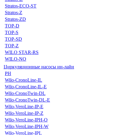
Stratos-ECO-ST
Stratos-Z
Stratos-ZD
TOP-D
TOP-S
TOP-SD
TOP-Z
WILO STAR-RS
WILO-NO
Циркуляционные насосы ин-лайн
PH
Wilo-CronoLine-IL
Wilo-CronoLine-IL-E
Wilo-CronoTwin-DL
Wilo-CronoTwin-DL-E
Wilo-VeroLine-IP-E
Wilo-VeroLine-IP-Z
Wilo-VeroLine-IPH-O
Wilo-VeroLine-IPH-W
Wilo-VeroLine-IPL