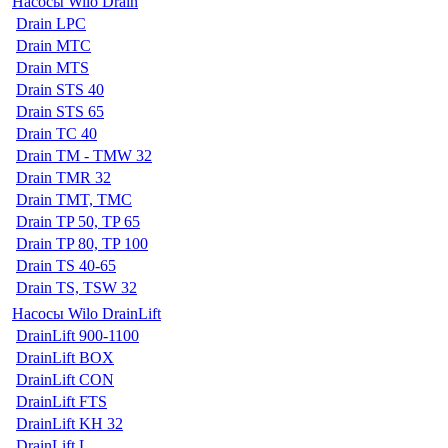
Насосы Wilo Drain
Drain LPC
Drain MTC
Drain MTS
Drain STS 40
Drain STS 65
Drain TC 40
Drain TM - TMW 32
Drain TMR 32
Drain TMT, TMC
Drain TP 50, TP 65
Drain TP 80, TP 100
Drain TS 40-65
Drain TS, TSW 32
Насосы Wilo DrainLift
DrainLift 900-1100
DrainLift BOX
DrainLift CON
DrainLift FTS
DrainLift KH 32
DrainLift L