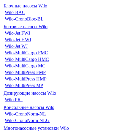
Блочные насосы Wilo
Wilo-BAC
Wilo-CronoBloc-BL
Бытовые насосы Wilo
Wilo-Jet FWJ
Wilo-Jet HWJ
Wilo-Jet WJ
Wilo-MultiCargo FMC
Wilo-MultiCargo HMC
Wilo-MultiCargo MC
Wilo-MultiPress FMP
Wilo-MultiPress HMP
Wilo-MultiPress MP
Дозирующие насосы Wilo
Wilo PRJ
Консольные насосы Wilo
Wilo-CronoNorm-NL
Wilo-CronoNorm-NLG
Многонасосные установки Wilo