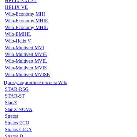
HELIX EXCEL
HELIX VE
Wilo-Economy MHI
Wilo-Economy MHIE
Wilo-Economy MHIL
Wilo-EMHIL
Wilo-Helix V
Wilo-Multivert MVI
Wilo-Multivert MVIE
Wilo-Multivert MVIL
Wilo-Multivert MVIS
Wilo-Multivert MVISE
Циркуляционные насосы Wilo
STAR-RSG
STAR-ST
Star-Z
Star-Z NOVA
Stratos
Stratos ECO
Stratos GIGA
Stratos-D