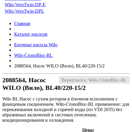
Wilo-VeroTwin-DP-E
Wilo-VeroTwin-DPL
Главная
Каталог насосов
Блочные насосы Wilo
Wilo-CronoBloc-BL
2088564, Насос WILO (Вило), BL40/220-15/2
2088564, Насос
Вернуться к: Wilo-CronoBloc-BL
WILO (Вило), BL40/220-15/2
Wilo BL Насос с сухим ротором в блочном исполнении с
фланцевым соединением. Wilo-CronoBloc-BL применение: для
перекачивания холодной и горячей воды (по VDI 2035) без
абразивных включений в системах отопления,
кондиционирования и охлаждения.
Цена: