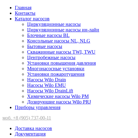
Главная
Контакты
Каталог насосов
Циркуляционные насосы
Циркуляционные насосы ин-лайн
Блочные насосы BL
Консольные насосы NL, NLG
Бытовые насосы
Скважинные насосы TWI, TWU
Центробежные насосы
Установки повышения давления
Многонасосные установки
Установки пожаротушения
Насосы Wilo Drain
Насосы Wilo EMU
Насосы Wilo DrainLift
Химические насосы Wilo PM
Дозирующие насосы Wilo PRJ
Приборы управления
моб. +8 (905) 737-00-11
Доставка насосов
Документация