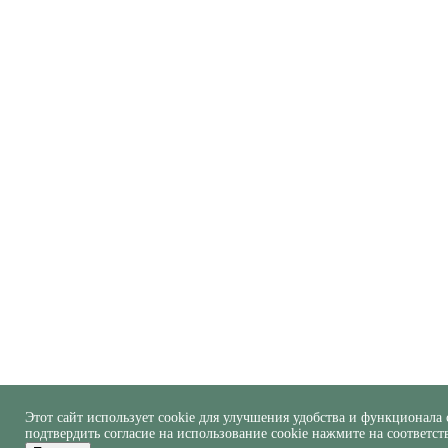
Этот сайт использует cookie для улучшения удобства и функционала 
подтвердить согласие на использование cookie нажмите на соответс