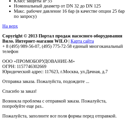
Класс защиты IP 55
Номинальный диаметр от DN 32 до DN 125
Макс. рабочее давление 16 бар (в качестве опции 25 бар
по запросу)
На верх
Copyright © 2013 Портал продаж насосного оборудования
Вило. Интернет-магазин WILO
|
Карта сайта
+ 8 (495) 989-56-07, (495) 775-72-58 единый многоканальный
телефон
ООО «ПРОМОБОРУДОВАНИЕ-М»
ОГРН: 1157746302669
Юридический адрес: 117623, г.Москва, ул.Дачная, д.7
Отправка заказа. Пожалуйста, подождите ...
Спасибо за заказ!
Возникла проблема с отправкой заказа. Пожалуйста,
попробуйте еще раз..
Пожалуйста, заполните все поля формы перед отправкой.