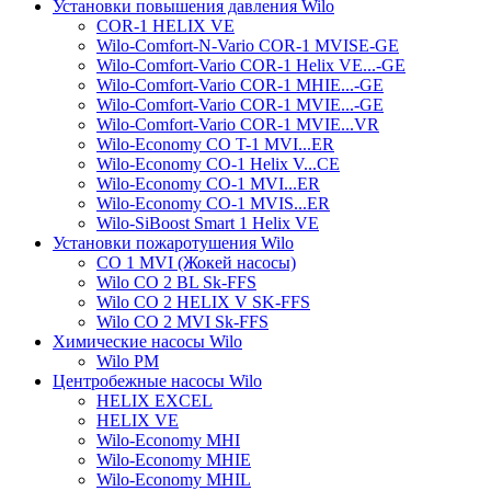
Установки повышения давления Wilo
COR-1 HELIX VE
Wilo-Comfort-N-Vario COR-1 MVISE-GE
Wilo-Comfort-Vario COR-1 Helix VE...-GE
Wilo-Comfort-Vario COR-1 MHIE...-GE
Wilo-Comfort-Vario COR-1 MVIE...-GE
Wilo-Comfort-Vario COR-1 MVIE...VR
Wilo-Economy CO T-1 MVI...ER
Wilo-Economy CO-1 Helix V...CE
Wilo-Economy CO-1 MVI...ER
Wilo-Economy CO-1 MVIS...ER
Wilo-SiBoost Smart 1 Helix VE
Установки пожаротушения Wilo
CO 1 MVI (Жокей насосы)
Wilo CO 2 BL Sk-FFS
Wilo CO 2 HELIX V SK-FFS
Wilo CO 2 MVI Sk-FFS
Химические насосы Wilo
Wilo PM
Центробежные насосы Wilo
HELIX EXCEL
HELIX VE
Wilo-Economy MHI
Wilo-Economy MHIE
Wilo-Economy MHIL