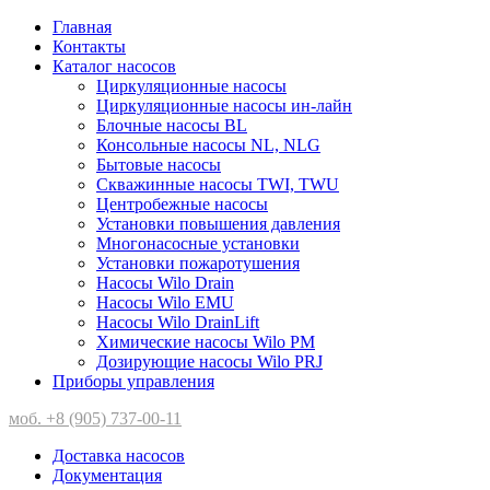
Главная
Контакты
Каталог насосов
Циркуляционные насосы
Циркуляционные насосы ин-лайн
Блочные насосы BL
Консольные насосы NL, NLG
Бытовые насосы
Скважинные насосы TWI, TWU
Центробежные насосы
Установки повышения давления
Многонасосные установки
Установки пожаротушения
Насосы Wilo Drain
Насосы Wilo EMU
Насосы Wilo DrainLift
Химические насосы Wilo PM
Дозирующие насосы Wilo PRJ
Приборы управления
моб. +8 (905) 737-00-11
Доставка насосов
Документация