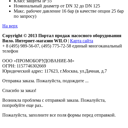
Класс защиты IP 55
Номинальный диаметр от DN 32 до DN 125
Макс. рабочее давление 16 бар (в качестве опции 25 бар
по запросу)
На верх
Copyright © 2013 Портал продаж насосного оборудования
Вило. Интернет-магазин WILO
|
Карта сайта
+ 8 (495) 989-56-07, (495) 775-72-58 единый многоканальный
телефон
ООО «ПРОМОБОРУДОВАНИЕ-М»
ОГРН: 1157746302669
Юридический адрес: 117623, г.Москва, ул.Дачная, д.7
Отправка заказа. Пожалуйста, подождите ...
Спасибо за заказ!
Возникла проблема с отправкой заказа. Пожалуйста,
попробуйте еще раз..
Пожалуйста, заполните все поля формы перед отправкой.