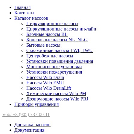
Главная
Контакты
Каталог насосов
Циркуляционные насосы
Циркуляционные насосы ин-лайн
Блочные насосы BL
Консольные насосы NL, NLG
Бытовые насосы
Скважинные насосы TWI, TWU
Центробежные насосы
Установки повышения давления
Многонасосные установки
Установки пожаротушения
Насосы Wilo Drain
Насосы Wilo EMU
Насосы Wilo DrainLift
Химические насосы Wilo PM
Дозирующие насосы Wilo PRJ
Приборы управления
моб. +8 (905) 737-00-11
Доставка насосов
Документация