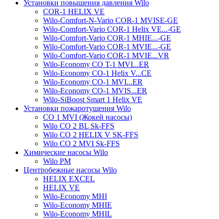
Установки повышения давления Wilo
COR-1 HELIX VE
Wilo-Comfort-N-Vario COR-1 MVISE-GE
Wilo-Comfort-Vario COR-1 Helix VE...-GE
Wilo-Comfort-Vario COR-1 MHIE...-GE
Wilo-Comfort-Vario COR-1 MVIE...-GE
Wilo-Comfort-Vario COR-1 MVIE...VR
Wilo-Economy CO T-1 MVI...ER
Wilo-Economy CO-1 Helix V...CE
Wilo-Economy CO-1 MVI...ER
Wilo-Economy CO-1 MVIS...ER
Wilo-SiBoost Smart 1 Helix VE
Установки пожаротушения Wilo
CO 1 MVI (Жокей насосы)
Wilo CO 2 BL Sk-FFS
Wilo CO 2 HELIX V SK-FFS
Wilo CO 2 MVI Sk-FFS
Химические насосы Wilo
Wilo PM
Центробежные насосы Wilo
HELIX EXCEL
HELIX VE
Wilo-Economy MHI
Wilo-Economy MHIE
Wilo-Economy MHIL