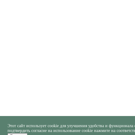
Этот сайт использует cookie для улучшения удобства и функционала 
подтвердить согласие на использование cookie нажмите на соответс