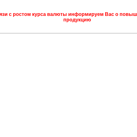
язи с ростом курса валюты информируем Вас о повыш
продукцию