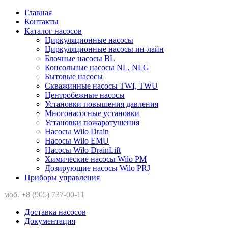
Главная
Контакты
Каталог насосов
Циркуляционные насосы
Циркуляционные насосы ин-лайн
Блочные насосы BL
Консольные насосы NL, NLG
Бытовые насосы
Скважинные насосы TWI, TWU
Центробежные насосы
Установки повышения давления
Многонасосные установки
Установки пожаротушения
Насосы Wilo Drain
Насосы Wilo EMU
Насосы Wilo DrainLift
Химические насосы Wilo PM
Дозирующие насосы Wilo PRJ
Приборы управления
моб. +8 (905) 737-00-11
Доставка насосов
Документация