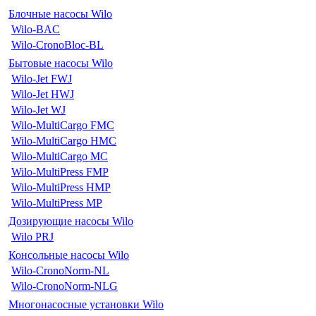
Блочные насосы Wilo
Wilo-BAC
Wilo-CronoBloc-BL
Бытовые насосы Wilo
Wilo-Jet FWJ
Wilo-Jet HWJ
Wilo-Jet WJ
Wilo-MultiCargo FMC
Wilo-MultiCargo HMC
Wilo-MultiCargo MC
Wilo-MultiPress FMP
Wilo-MultiPress HMP
Wilo-MultiPress MP
Дозирующие насосы Wilo
Wilo PRJ
Консольные насосы Wilo
Wilo-CronoNorm-NL
Wilo-CronoNorm-NLG
Многонасосные установки Wilo