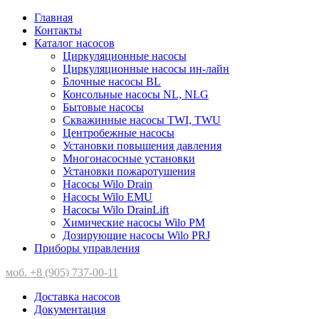
Главная
Контакты
Каталог насосов
Циркуляционные насосы
Циркуляционные насосы ин-лайн
Блочные насосы BL
Консольные насосы NL, NLG
Бытовые насосы
Скважинные насосы TWI, TWU
Центробежные насосы
Установки повышения давления
Многонасосные установки
Установки пожаротушения
Насосы Wilo Drain
Насосы Wilo EMU
Насосы Wilo DrainLift
Химические насосы Wilo PM
Дозирующие насосы Wilo PRJ
Приборы управления
моб. +8 (905) 737-00-11
Доставка насосов
Документация