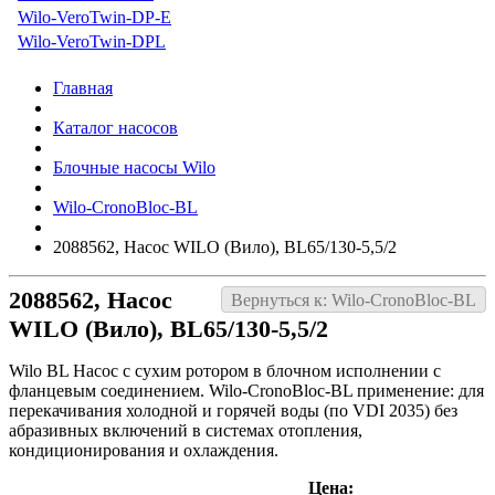
Wilo-VeroTwin-DP-E
Wilo-VeroTwin-DPL
Главная
Каталог насосов
Блочные насосы Wilo
Wilo-CronoBloc-BL
2088562, Насос WILO (Вило), BL65/130-5,5/2
2088562, Насос
Вернуться к: Wilo-CronoBloc-BL
WILO (Вило), BL65/130-5,5/2
Wilo BL Насос с сухим ротором в блочном исполнении с
фланцевым соединением. Wilo-CronoBloc-BL применение: для
перекачивания холодной и горячей воды (по VDI 2035) без
абразивных включений в системах отопления,
кондиционирования и охлаждения.
Цена: