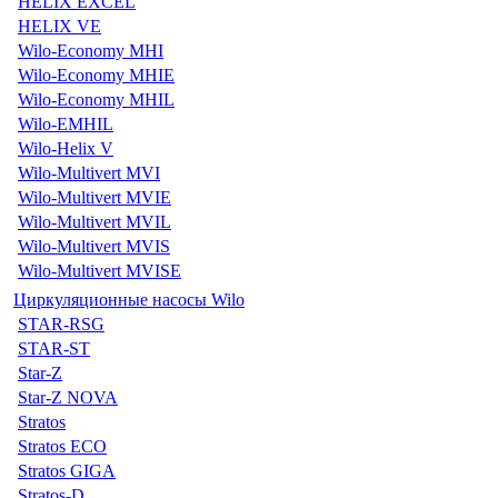
HELIX EXCEL
HELIX VE
Wilo-Economy MHI
Wilo-Economy MHIE
Wilo-Economy MHIL
Wilo-EMHIL
Wilo-Helix V
Wilo-Multivert MVI
Wilo-Multivert MVIE
Wilo-Multivert MVIL
Wilo-Multivert MVIS
Wilo-Multivert MVISE
Циркуляционные насосы Wilo
STAR-RSG
STAR-ST
Star-Z
Star-Z NOVA
Stratos
Stratos ECO
Stratos GIGA
Stratos-D