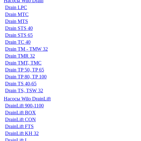
Насосы Wilo Drain
Drain LPC
Drain MTC
Drain MTS
Drain STS 40
Drain STS 65
Drain TC 40
Drain TM - TMW 32
Drain TMR 32
Drain TMT, TMC
Drain TP 50, TP 65
Drain TP 80, TP 100
Drain TS 40-65
Drain TS, TSW 32
Насосы Wilo DrainLift
DrainLift 900-1100
DrainLift BOX
DrainLift CON
DrainLift FTS
DrainLift KH 32
DrainLift L