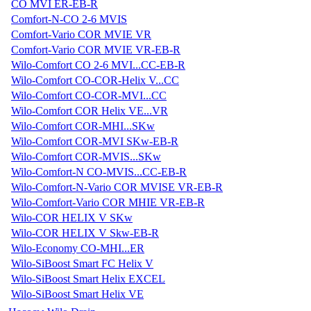
CO MVI ER-EB-R
Comfort-N-CO 2-6 MVIS
Comfort-Vario COR MVIE VR
Comfort-Vario COR MVIE VR-EB-R
Wilo-Comfort CO 2-6 MVI...CC-EB-R
Wilo-Comfort CO-COR-Helix V...CC
Wilo-Comfort CO-COR-MVI...CC
Wilo-Comfort COR Helix VE...VR
Wilo-Comfort COR-MHI...SKw
Wilo-Comfort COR-MVI SKw-EB-R
Wilo-Comfort COR-MVIS...SKw
Wilo-Comfort-N CO-MVIS...CC-EB-R
Wilo-Comfort-N-Vario COR MVISE VR-EB-R
Wilo-Comfort-Vario COR MHIE VR-EB-R
Wilo-COR HELIX V SKw
Wilo-COR HELIX V Skw-EB-R
Wilo-Economy CO-MHI...ER
Wilo-SiBoost Smart FC Helix V
Wilo-SiBoost Smart Helix EXCEL
Wilo-SiBoost Smart Helix VE