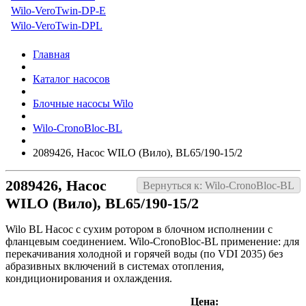
Wilo-VeroTwin-DP-E
Wilo-VeroTwin-DPL
Главная
Каталог насосов
Блочные насосы Wilo
Wilo-CronoBloc-BL
2089426, Насос WILO (Вило), BL65/190-15/2
2089426, Насос
Вернуться к: Wilo-CronoBloc-BL
WILO (Вило), BL65/190-15/2
Wilo BL Насос с сухим ротором в блочном исполнении с
фланцевым соединением. Wilo-CronoBloc-BL применение: для
перекачивания холодной и горячей воды (по VDI 2035) без
абразивных включений в системах отопления,
кондиционирования и охлаждения.
Цена: