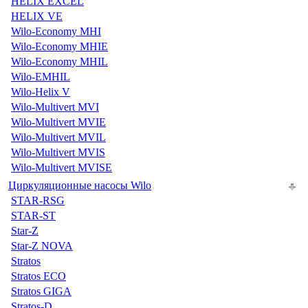
HELIX EXCEL
HELIX VE
Wilo-Economy MHI
Wilo-Economy MHIE
Wilo-Economy MHIL
Wilo-EMHIL
Wilo-Helix V
Wilo-Multivert MVI
Wilo-Multivert MVIE
Wilo-Multivert MVIL
Wilo-Multivert MVIS
Wilo-Multivert MVISE
Циркуляционные насосы Wilo
STAR-RSG
STAR-ST
Star-Z
Star-Z NOVA
Stratos
Stratos ECO
Stratos GIGA
Stratos-D