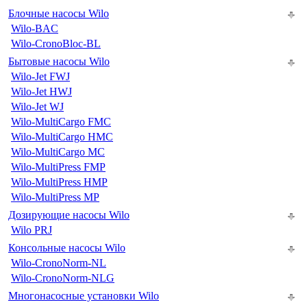
Блочные насосы Wilo
Wilo-BAC
Wilo-CronoBloc-BL
Бытовые насосы Wilo
Wilo-Jet FWJ
Wilo-Jet HWJ
Wilo-Jet WJ
Wilo-MultiCargo FMC
Wilo-MultiCargo HMC
Wilo-MultiCargo MC
Wilo-MultiPress FMP
Wilo-MultiPress HMP
Wilo-MultiPress MP
Дозирующие насосы Wilo
Wilo PRJ
Консольные насосы Wilo
Wilo-CronoNorm-NL
Wilo-CronoNorm-NLG
Многонасосные установки Wilo