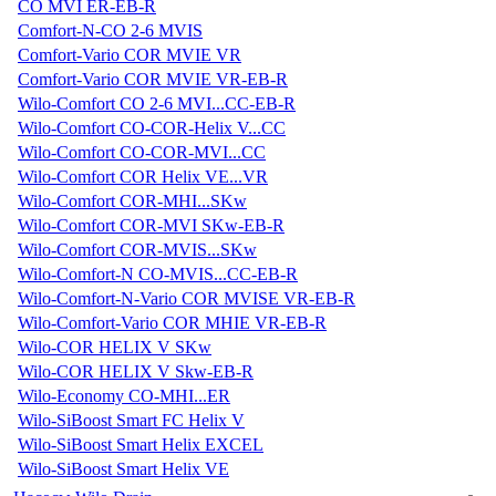
CO MVI ER-EB-R
Comfort-N-CO 2-6 MVIS
Comfort-Vario COR MVIE VR
Comfort-Vario COR MVIE VR-EB-R
Wilo-Comfort CO 2-6 MVI...CC-EB-R
Wilo-Comfort CO-COR-Helix V...CC
Wilo-Comfort CO-COR-MVI...CC
Wilo-Comfort COR Helix VE...VR
Wilo-Comfort COR-MHI...SKw
Wilo-Comfort COR-MVI SKw-EB-R
Wilo-Comfort COR-MVIS...SKw
Wilo-Comfort-N CO-MVIS...CC-EB-R
Wilo-Comfort-N-Vario COR MVISE VR-EB-R
Wilo-Comfort-Vario COR MHIE VR-EB-R
Wilo-COR HELIX V SKw
Wilo-COR HELIX V Skw-EB-R
Wilo-Economy CO-MHI...ER
Wilo-SiBoost Smart FC Helix V
Wilo-SiBoost Smart Helix EXCEL
Wilo-SiBoost Smart Helix VE