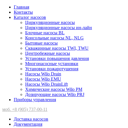
Главная
Контакты
Каталог насосов
Циркуляционные насосы
Циркуляционные насосы ин-лайн
Блочные насосы BL
Консольные насосы NL, NLG
Бытовые насосы
Скважинные насосы TWI, TWU
Центробежные насосы
Установки повышения давления
Многонасосные установки
Установки пожаротушения
Насосы Wilo Drain
Насосы Wilo EMU
Насосы Wilo DrainLift
Химические насосы Wilo PM
Дозирующие насосы Wilo PRJ
Приборы управления
моб. +8 (905) 737-00-11
Доставка насосов
Документация