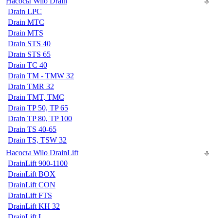
Насосы Wilo Drain
Drain LPC
Drain MTC
Drain MTS
Drain STS 40
Drain STS 65
Drain TC 40
Drain TM - TMW 32
Drain TMR 32
Drain TMT, TMC
Drain TP 50, TP 65
Drain TP 80, TP 100
Drain TS 40-65
Drain TS, TSW 32
Насосы Wilo DrainLift
DrainLift 900-1100
DrainLift BOX
DrainLift CON
DrainLift FTS
DrainLift KH 32
DrainLift L