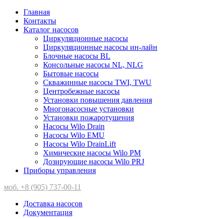
Главная
Контакты
Каталог насосов
Циркуляционные насосы
Циркуляционные насосы ин-лайн
Блочные насосы BL
Консольные насосы NL, NLG
Бытовые насосы
Скважинные насосы TWI, TWU
Центробежные насосы
Установки повышения давления
Многонасосные установки
Установки пожаротушения
Насосы Wilo Drain
Насосы Wilo EMU
Насосы Wilo DrainLift
Химические насосы Wilo PM
Дозирующие насосы Wilo PRJ
Приборы управления
моб. +8 (905) 737-00-11
Доставка насосов
Документация