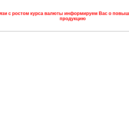
язи с ростом курса валюты информируем Вас о повыш
продукцию