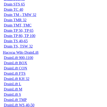
Drain STS 65
Drain TC 40
Drain TM - TMW 32
Drain TMR 32
Drain TMT, TMC
Drain TP 50, TP 65
Drain TP 80, TP 100
Drain TS 40-65
Drain TS, TSW 32
Насосы Wilo DrainLift
DrainLift 900-1100
DrainLift BOX
DrainLift CON
DrainLift FTS
DrainLift KH 32
DrainLift L
DrainLift M
DrainLift S
DrainLift TMP
DrainLift WS 40-50