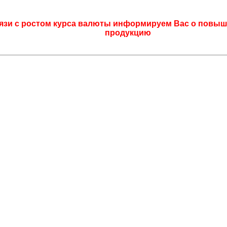
язи с ростом курса валюты информируем Вас о повыш
продукцию