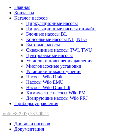
Главная
Контакты
Каталог насосов
Циркуляционные насосы
Циркуляционные насосы ин-лайн
Блочные насосы BL
Консольные насосы NL, NLG
Бытовые насосы
Скважинные насосы TWI, TWU
Центробежные насосы
Установки повышения давления
Многонасосные установки
Установки пожаротушения
Насосы Wilo Drain
Насосы Wilo EMU
Насосы Wilo DrainLift
Химические насосы Wilo PM
Дозирующие насосы Wilo PRJ
Приборы управления
моб. +8 (905) 737-00-11
Доставка насосов
Документация