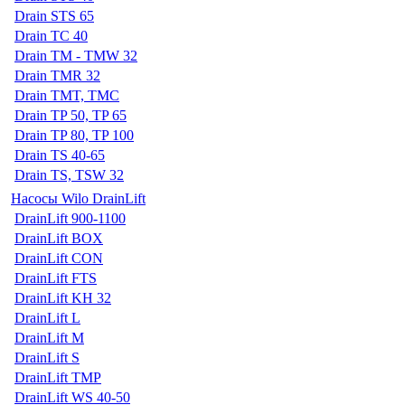
Drain STS 65
Drain TC 40
Drain TM - TMW 32
Drain TMR 32
Drain TMT, TMC
Drain TP 50, TP 65
Drain TP 80, TP 100
Drain TS 40-65
Drain TS, TSW 32
Насосы Wilo DrainLift
DrainLift 900-1100
DrainLift BOX
DrainLift CON
DrainLift FTS
DrainLift KH 32
DrainLift L
DrainLift M
DrainLift S
DrainLift TMP
DrainLift WS 40-50