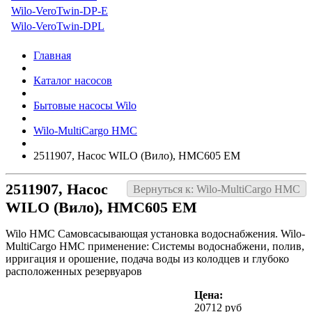
Wilo-VeroTwin-DP-E
Wilo-VeroTwin-DPL
Главная
Каталог насосов
Бытовые насосы Wilo
Wilo-MultiCargo HMC
2511907, Насос WILO (Вило), HMC605 EM
2511907, Насос
Вернуться к: Wilo-MultiCargo HMC
WILO (Вило), HMC605 EM
Wilo HMC Самовсасывающая установка водоснабжения. Wilo-
MultiCargo HMC применение: Системы водоснабжени, полив,
ирригация и орошение, подача воды из колодцев и глубоко
расположенных резервуаров
Цена:
20712 руб