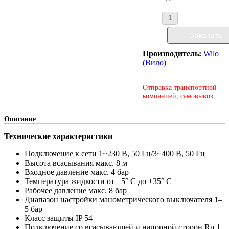
Производитель:
Wilo
(Вило)
Отправка транспортной
компанией, самовывоз.
Описание
Технические характеристики
Подключение к сети 1~230 В, 50 Гц/3~400 В, 50 Гц
Высота всасывания макс. 8 м
Входное давление макс. 4 бар
Температура жидкости от +5° C до +35° C
Рабочее давление макс. 8 бар
Диапазон настройки манометрического выключателя 1–
5 бар
Класс защиты IP 54
Подключение со всасывающей и напорной сторон Rp 1