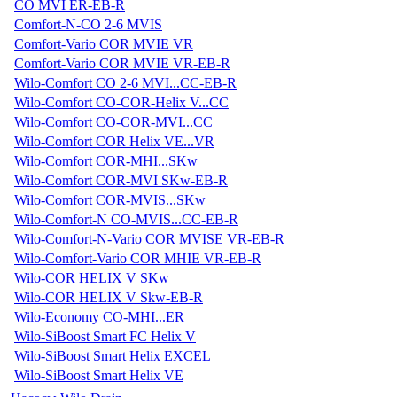
CO MVI ER-EB-R
Comfort-N-CO 2-6 MVIS
Comfort-Vario COR MVIE VR
Comfort-Vario COR MVIE VR-EB-R
Wilo-Comfort CO 2-6 MVI...CC-EB-R
Wilo-Comfort CO-COR-Helix V...CC
Wilo-Comfort CO-COR-MVI...CC
Wilo-Comfort COR Helix VE...VR
Wilo-Comfort COR-MHI...SKw
Wilo-Comfort COR-MVI SKw-EB-R
Wilo-Comfort COR-MVIS...SKw
Wilo-Comfort-N CO-MVIS...CC-EB-R
Wilo-Comfort-N-Vario COR MVISE VR-EB-R
Wilo-Comfort-Vario COR MHIE VR-EB-R
Wilo-COR HELIX V SKw
Wilo-COR HELIX V Skw-EB-R
Wilo-Economy CO-MHI...ER
Wilo-SiBoost Smart FC Helix V
Wilo-SiBoost Smart Helix EXCEL
Wilo-SiBoost Smart Helix VE