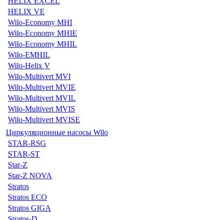
HELIX EXCEL
HELIX VE
Wilo-Economy MHI
Wilo-Economy MHIE
Wilo-Economy MHIL
Wilo-EMHIL
Wilo-Helix V
Wilo-Multivert MVI
Wilo-Multivert MVIE
Wilo-Multivert MVIL
Wilo-Multivert MVIS
Wilo-Multivert MVISE
Циркуляционные насосы Wilo
STAR-RSG
STAR-ST
Star-Z
Star-Z NOVA
Stratos
Stratos ECO
Stratos GIGA
Stratos-D