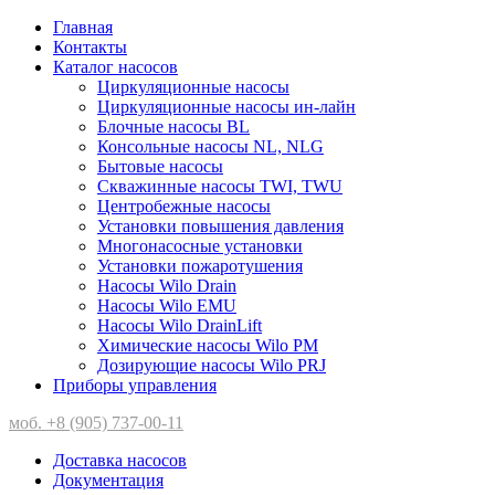
Главная
Контакты
Каталог насосов
Циркуляционные насосы
Циркуляционные насосы ин-лайн
Блочные насосы BL
Консольные насосы NL, NLG
Бытовые насосы
Скважинные насосы TWI, TWU
Центробежные насосы
Установки повышения давления
Многонасосные установки
Установки пожаротушения
Насосы Wilo Drain
Насосы Wilo EMU
Насосы Wilo DrainLift
Химические насосы Wilo PM
Дозирующие насосы Wilo PRJ
Приборы управления
моб. +8 (905) 737-00-11
Доставка насосов
Документация