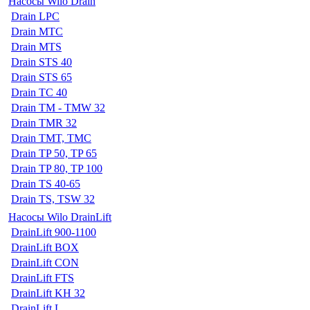
Насосы Wilo Drain
Drain LPC
Drain MTC
Drain MTS
Drain STS 40
Drain STS 65
Drain TC 40
Drain TM - TMW 32
Drain TMR 32
Drain TMT, TMC
Drain TP 50, TP 65
Drain TP 80, TP 100
Drain TS 40-65
Drain TS, TSW 32
Насосы Wilo DrainLift
DrainLift 900-1100
DrainLift BOX
DrainLift CON
DrainLift FTS
DrainLift KH 32
DrainLift L