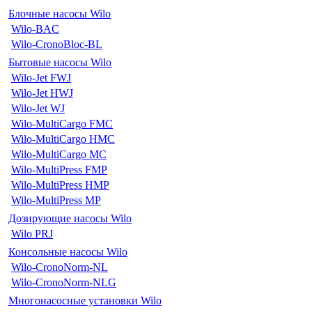
Блочные насосы Wilo
Wilo-BAC
Wilo-CronoBloc-BL
Бытовые насосы Wilo
Wilo-Jet FWJ
Wilo-Jet HWJ
Wilo-Jet WJ
Wilo-MultiCargo FMC
Wilo-MultiCargo HMC
Wilo-MultiCargo MC
Wilo-MultiPress FMP
Wilo-MultiPress HMP
Wilo-MultiPress MP
Дозирующие насосы Wilo
Wilo PRJ
Консольные насосы Wilo
Wilo-CronoNorm-NL
Wilo-CronoNorm-NLG
Многонасосные установки Wilo