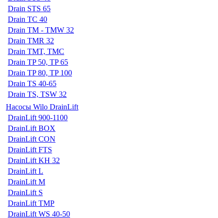
Drain STS 65
Drain TC 40
Drain TM - TMW 32
Drain TMR 32
Drain TMT, TMC
Drain TP 50, TP 65
Drain TP 80, TP 100
Drain TS 40-65
Drain TS, TSW 32
Насосы Wilo DrainLift
DrainLift 900-1100
DrainLift BOX
DrainLift CON
DrainLift FTS
DrainLift KH 32
DrainLift L
DrainLift M
DrainLift S
DrainLift TMP
DrainLift WS 40-50