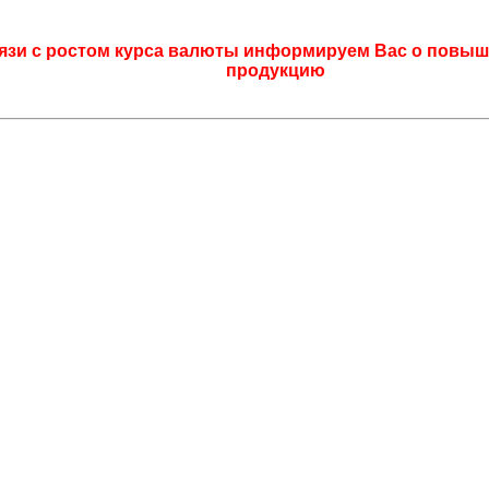
язи с ростом курса валюты информируем Вас о повыш
продукцию