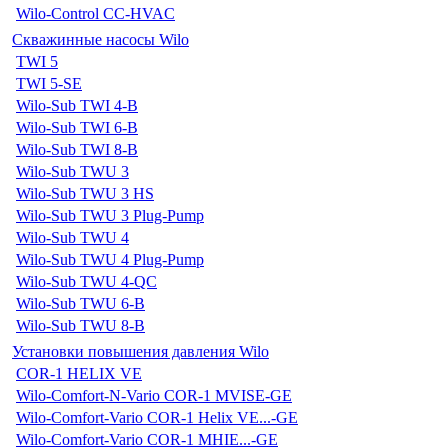
Wilo-Control CC-HVAC
Скважинные насосы Wilo
TWI 5
TWI 5-SE
Wilo-Sub TWI 4-B
Wilo-Sub TWI 6-B
Wilo-Sub TWI 8-B
Wilo-Sub TWU 3
Wilo-Sub TWU 3 HS
Wilo-Sub TWU 3 Plug-Pump
Wilo-Sub TWU 4
Wilo-Sub TWU 4 Plug-Pump
Wilo-Sub TWU 4-QC
Wilo-Sub TWU 6-B
Wilo-Sub TWU 8-B
Установки повышения давления Wilo
COR-1 HELIX VE
Wilo-Comfort-N-Vario COR-1 MVISE-GE
Wilo-Comfort-Vario COR-1 Helix VE...-GE
Wilo-Comfort-Vario COR-1 MHIE...-GE