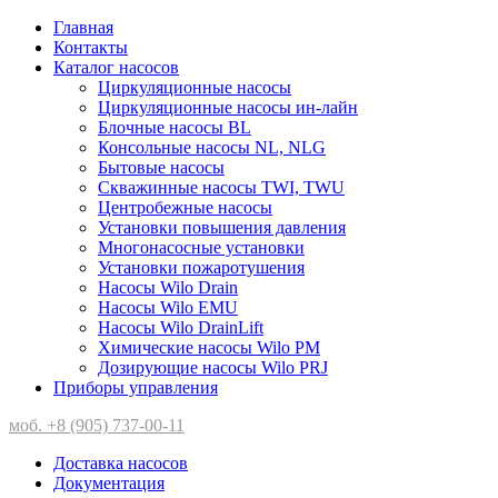
Главная
Контакты
Каталог насосов
Циркуляционные насосы
Циркуляционные насосы ин-лайн
Блочные насосы BL
Консольные насосы NL, NLG
Бытовые насосы
Скважинные насосы TWI, TWU
Центробежные насосы
Установки повышения давления
Многонасосные установки
Установки пожаротушения
Насосы Wilo Drain
Насосы Wilo EMU
Насосы Wilo DrainLift
Химические насосы Wilo PM
Дозирующие насосы Wilo PRJ
Приборы управления
моб. +8 (905) 737-00-11
Доставка насосов
Документация