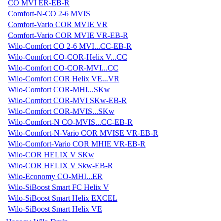
CO MVI ER-EB-R
Comfort-N-CO 2-6 MVIS
Comfort-Vario COR MVIE VR
Comfort-Vario COR MVIE VR-EB-R
Wilo-Comfort CO 2-6 MVI...CC-EB-R
Wilo-Comfort CO-COR-Helix V...CC
Wilo-Comfort CO-COR-MVI...CC
Wilo-Comfort COR Helix VE...VR
Wilo-Comfort COR-MHI...SKw
Wilo-Comfort COR-MVI SKw-EB-R
Wilo-Comfort COR-MVIS...SKw
Wilo-Comfort-N CO-MVIS...CC-EB-R
Wilo-Comfort-N-Vario COR MVISE VR-EB-R
Wilo-Comfort-Vario COR MHIE VR-EB-R
Wilo-COR HELIX V SKw
Wilo-COR HELIX V Skw-EB-R
Wilo-Economy CO-MHI...ER
Wilo-SiBoost Smart FC Helix V
Wilo-SiBoost Smart Helix EXCEL
Wilo-SiBoost Smart Helix VE