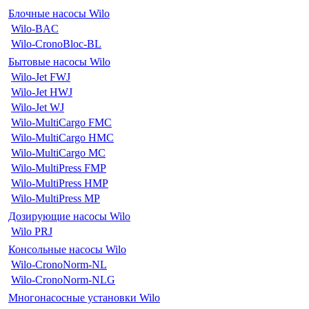
Блочные насосы Wilo
Wilo-BAC
Wilo-CronoBloc-BL
Бытовые насосы Wilo
Wilo-Jet FWJ
Wilo-Jet HWJ
Wilo-Jet WJ
Wilo-MultiCargo FMC
Wilo-MultiCargo HMC
Wilo-MultiCargo MC
Wilo-MultiPress FMP
Wilo-MultiPress HMP
Wilo-MultiPress MP
Дозирующие насосы Wilo
Wilo PRJ
Консольные насосы Wilo
Wilo-CronoNorm-NL
Wilo-CronoNorm-NLG
Многонасосные установки Wilo