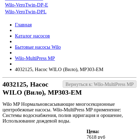
Wilo-VeroTwin-DP-E
Wilo-VeroTwin-DPL
Главная
Каталог насосов
Бытовые насосы Wilo
Wilo-MultiPress MP
4032125, Насос WILO (Вило), MP303-EM
4032125, Насос
Вернуться к: Wilo-MultiPress MP
WILO (Вило), MP303-EM
Wilo MP Нормальновсасывающие многосекционные
центробежные насосы. Wilo-MultiPress MP применение:
Системы водоснабжения, полив ирригация и орошение,
Использование дождевой воды.
Цена:
7618 руб