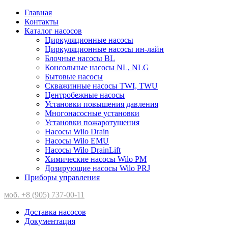
Главная
Контакты
Каталог насосов
Циркуляционные насосы
Циркуляционные насосы ин-лайн
Блочные насосы BL
Консольные насосы NL, NLG
Бытовые насосы
Скважинные насосы TWI, TWU
Центробежные насосы
Установки повышения давления
Многонасосные установки
Установки пожаротушения
Насосы Wilo Drain
Насосы Wilo EMU
Насосы Wilo DrainLift
Химические насосы Wilo PM
Дозирующие насосы Wilo PRJ
Приборы управления
моб. +8 (905) 737-00-11
Доставка насосов
Документация