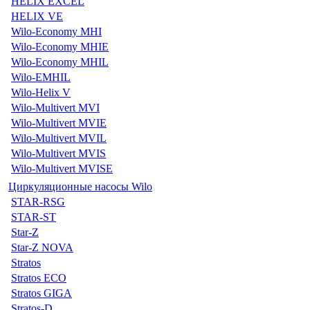
HELIX EXCEL
HELIX VE
Wilo-Economy MHI
Wilo-Economy MHIE
Wilo-Economy MHIL
Wilo-EMHIL
Wilo-Helix V
Wilo-Multivert MVI
Wilo-Multivert MVIE
Wilo-Multivert MVIL
Wilo-Multivert MVIS
Wilo-Multivert MVISE
Циркуляционные насосы Wilo
STAR-RSG
STAR-ST
Star-Z
Star-Z NOVA
Stratos
Stratos ECO
Stratos GIGA
Stratos-D