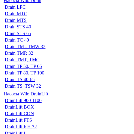
Насосы Wilo Drain
Drain LPC
Drain MTC
Drain MTS
Drain STS 40
Drain STS 65
Drain TC 40
Drain TM - TMW 32
Drain TMR 32
Drain TMT, TMC
Drain TP 50, TP 65
Drain TP 80, TP 100
Drain TS 40-65
Drain TS, TSW 32
Насосы Wilo DrainLift
DrainLift 900-1100
DrainLift BOX
DrainLift CON
DrainLift FTS
DrainLift KH 32
DrainLift L