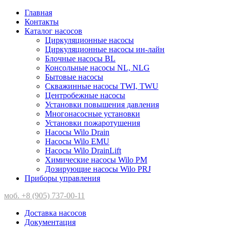
Главная
Контакты
Каталог насосов
Циркуляционные насосы
Циркуляционные насосы ин-лайн
Блочные насосы BL
Консольные насосы NL, NLG
Бытовые насосы
Скважинные насосы TWI, TWU
Центробежные насосы
Установки повышения давления
Многонасосные установки
Установки пожаротушения
Насосы Wilo Drain
Насосы Wilo EMU
Насосы Wilo DrainLift
Химические насосы Wilo PM
Дозирующие насосы Wilo PRJ
Приборы управления
моб. +8 (905) 737-00-11
Доставка насосов
Документация