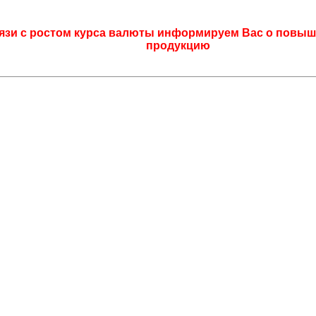
язи с ростом курса валюты информируем Вас о повыш
продукцию