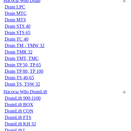
Насосы Wilo Drain
Drain LPC
Drain MTC
Drain MTS
Drain STS 40
Drain STS 65
Drain TC 40
Drain TM - TMW 32
Drain TMR 32
Drain TMT, TMC
Drain TP 50, TP 65
Drain TP 80, TP 100
Drain TS 40-65
Drain TS, TSW 32
Насосы Wilo DrainLift
DrainLift 900-1100
DrainLift BOX
DrainLift CON
DrainLift FTS
DrainLift KH 32
DrainLift L