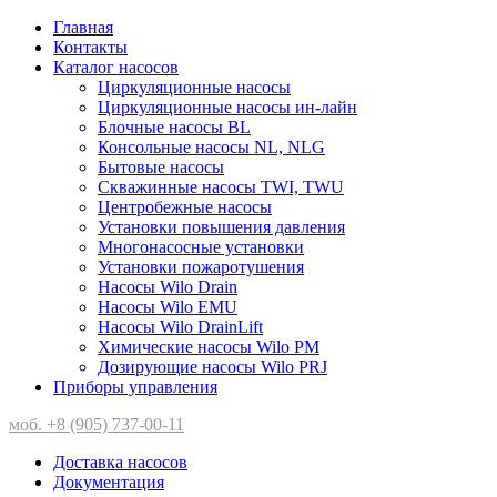
Главная
Контакты
Каталог насосов
Циркуляционные насосы
Циркуляционные насосы ин-лайн
Блочные насосы BL
Консольные насосы NL, NLG
Бытовые насосы
Скважинные насосы TWI, TWU
Центробежные насосы
Установки повышения давления
Многонасосные установки
Установки пожаротушения
Насосы Wilo Drain
Насосы Wilo EMU
Насосы Wilo DrainLift
Химические насосы Wilo PM
Дозирующие насосы Wilo PRJ
Приборы управления
моб. +8 (905) 737-00-11
Доставка насосов
Документация