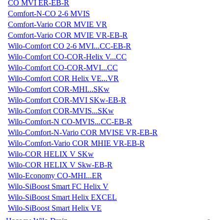
CO MVI ER-EB-R
Comfort-N-CO 2-6 MVIS
Comfort-Vario COR MVIE VR
Comfort-Vario COR MVIE VR-EB-R
Wilo-Comfort CO 2-6 MVI...CC-EB-R
Wilo-Comfort CO-COR-Helix V...CC
Wilo-Comfort CO-COR-MVI...CC
Wilo-Comfort COR Helix VE...VR
Wilo-Comfort COR-MHI...SKw
Wilo-Comfort COR-MVI SKw-EB-R
Wilo-Comfort COR-MVIS...SKw
Wilo-Comfort-N CO-MVIS...CC-EB-R
Wilo-Comfort-N-Vario COR MVISE VR-EB-R
Wilo-Comfort-Vario COR MHIE VR-EB-R
Wilo-COR HELIX V SKw
Wilo-COR HELIX V Skw-EB-R
Wilo-Economy CO-MHI...ER
Wilo-SiBoost Smart FC Helix V
Wilo-SiBoost Smart Helix EXCEL
Wilo-SiBoost Smart Helix VE