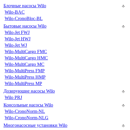
Блочные насосы Wilo
Wilo-BAC
Wilo-CronoBloc-BL
Бытовые насосы Wilo
Wilo-Jet FWJ
Wilo-Jet HWJ
Wilo-Jet WJ
Wilo-MultiCargo FMC
Wilo-MultiCargo HMC
Wilo-MultiCargo MC
Wilo-MultiPress FMP
Wilo-MultiPress HMP
Wilo-MultiPress MP
Дозирующие насосы Wilo
Wilo PRJ
Консольные насосы Wilo
Wilo-CronoNorm-NL
Wilo-CronoNorm-NLG
Многонасосные установки Wilo