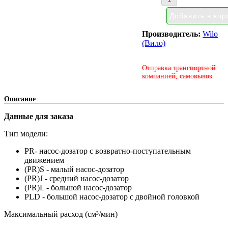
Производитель:
Wilo
(Вило)
Отправка транспортной
компанией, самовывоз.
Описание
Данные для заказа
Тип модели:
PR- насос-дозатор с возвратно-поступательным
движением
(PR)S - малый насос-дозатор
(PR)J - средний насос-дозатор
(PR)L - большой насос-дозатор
PLD - большой насос-дозатор с двойной головкой
Максимальный расход (см³/мин)