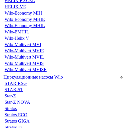
HELIX EXCEL
HELIX VE
Wilo-Economy MHI
Wilo-Economy MHIE
Wilo-Economy MHIL
Wilo-EMHIL
Wilo-Helix V
Wilo-Multivert MVI
Wilo-Multivert MVIE
Wilo-Multivert MVIL
Wilo-Multivert MVIS
Wilo-Multivert MVISE
Циркуляционные насосы Wilo
STAR-RSG
STAR-ST
Star-Z
Star-Z NOVA
Stratos
Stratos ECO
Stratos GIGA
Stratos-D