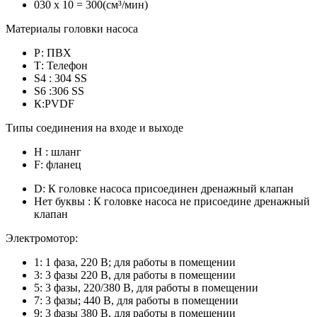
030 х 10 = 300(см³/мин)
Материалы головки насоса
Р: ПВХ
Т: Телефон
S4 : 304 SS
S6 :306 SS
К:PVDF
Типы соединения на входе и выходе
Н : шланг
F: фланец
D: К головке насоса присоединен дренажный клапан
Нет буквы : К головке насоса не присоедине дренажный
клапан
Электромотор:
1: 1 фаза, 220 В; для работы в помещении
3: 3 фазы 220 В, для работы в помещении
5: 3 фазы, 220/380 В, для работы в помещении
7: 3 фазы; 440 В, для работы в помещении
9: 3 фазы 380 В, для работы в помещении