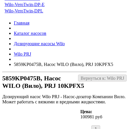
Wilo-VeroTwin-DP-E
Wilo-VeroTwin-DPL
Главная
Каталог насосов
Дозирующие насосы Wilo
Wilo PRJ
5859KP0475B, Насос WILO (Вило), PRJ 10KPFX5
5859KP0475B, Насос
Вернуться к: Wilo PRJ
WILO (Вило), PRJ 10KPFX5
Дозирующий насос Wilo PRJ - Насос-дозатор Компании Вило.
Может работать с вязкими и вредными жидкостями.
Цена:
100981 руб