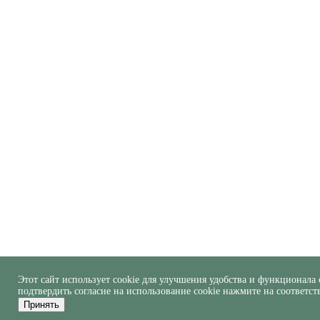
Этот сайт использует cookie для улучшения удобства и функционала 
подтвердить согласие на использование cookie нажмите на соответс
Принять