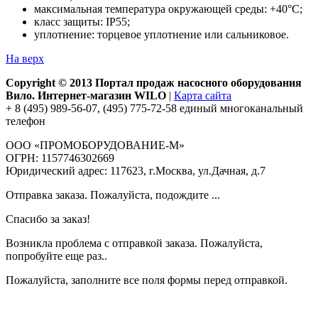
максимальная температура окружающей среды: +40°С;
класс защиты: IP55;
уплотнение: торцевое уплотнение или сальниковое.
На верх
Copyright © 2013 Портал продаж насосного оборудования
Вило. Интернет-магазин WILO
|
Карта сайта
+ 8 (495) 989-56-07, (495) 775-72-58 единый многоканальный
телефон
ООО «ПРОМОБОРУДОВАНИЕ-М»
ОГРН: 1157746302669
Юридический адрес: 117623, г.Москва, ул.Дачная, д.7
Отправка заказа. Пожалуйста, подождите ...
Спасибо за заказ!
Возникла проблема с отправкой заказа. Пожалуйста,
попробуйте еще раз..
Пожалуйста, заполните все поля формы перед отправкой.