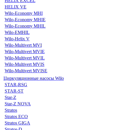
HELIX EXCEL
HELIX VE
Wilo-Economy MHI
Wilo-Economy MHIE
Wilo-Economy MHIL
Wilo-EMHIL
Wilo-Helix V
Wilo-Multivert MVI
Wilo-Multivert MVIE
Wilo-Multivert MVIL
Wilo-Multivert MVIS
Wilo-Multivert MVISE
Циркуляционные насосы Wilo
STAR-RSG
STAR-ST
Star-Z
Star-Z NOVA
Stratos
Stratos ECO
Stratos GIGA
Stratos-D