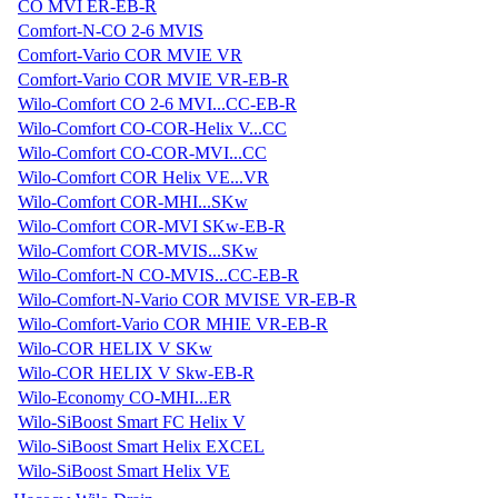
CO MVI ER-EB-R
Comfort-N-CO 2-6 MVIS
Comfort-Vario COR MVIE VR
Comfort-Vario COR MVIE VR-EB-R
Wilo-Comfort CO 2-6 MVI...CC-EB-R
Wilo-Comfort CO-COR-Helix V...CC
Wilo-Comfort CO-COR-MVI...CC
Wilo-Comfort COR Helix VE...VR
Wilo-Comfort COR-MHI...SKw
Wilo-Comfort COR-MVI SKw-EB-R
Wilo-Comfort COR-MVIS...SKw
Wilo-Comfort-N CO-MVIS...CC-EB-R
Wilo-Comfort-N-Vario COR MVISE VR-EB-R
Wilo-Comfort-Vario COR MHIE VR-EB-R
Wilo-COR HELIX V SKw
Wilo-COR HELIX V Skw-EB-R
Wilo-Economy CO-MHI...ER
Wilo-SiBoost Smart FC Helix V
Wilo-SiBoost Smart Helix EXCEL
Wilo-SiBoost Smart Helix VE