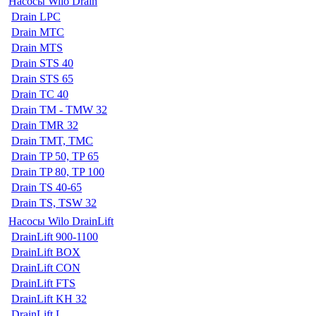
Насосы Wilo Drain
Drain LPC
Drain MTC
Drain MTS
Drain STS 40
Drain STS 65
Drain TC 40
Drain TM - TMW 32
Drain TMR 32
Drain TMT, TMC
Drain TP 50, TP 65
Drain TP 80, TP 100
Drain TS 40-65
Drain TS, TSW 32
Насосы Wilo DrainLift
DrainLift 900-1100
DrainLift BOX
DrainLift CON
DrainLift FTS
DrainLift KH 32
DrainLift L