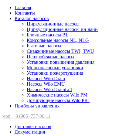
Главная
Контакты
Каталог насосов
Циркуляционные насосы
Циркуляционные насосы ин-лайн
Блочные насосы BL
Консольные насосы NL, NLG
Бытовые насосы
Скважинные насосы TWI, TWU
Центробежные насосы
Установки повышения давления
Многонасосные установки
Установки пожаротушения
Насосы Wilo Drain
Насосы Wilo EMU
Насосы Wilo DrainLift
Химические насосы Wilo PM
Дозирующие насосы Wilo PRJ
Приборы управления
моб. +8 (905) 737-00-11
Доставка насосов
Документация