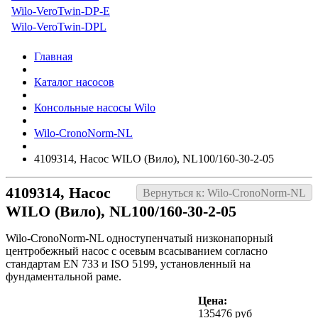
Wilo-VeroTwin-DP-E
Wilo-VeroTwin-DPL
Главная
Каталог насосов
Консольные насосы Wilo
Wilo-CronoNorm-NL
4109314, Насос WILO (Вило), NL100/160-30-2-05
4109314, Насос
Вернуться к: Wilo-CronoNorm-NL
WILO (Вило), NL100/160-30-2-05
Wilo-CronoNorm-NL одноступенчатый низконапорный
центробежный насос с осевым всасыванием согласно
стандартам EN 733 и ISO 5199, установленный на
фундаментальной раме.
Цена:
135476 руб