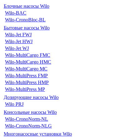
Блочные насосы Wilo
Wilo-BAC
Wilo-CronoBloc-BL
Бытовые насосы Wilo
Wilo-Jet FWJ
Wilo-Jet HWJ
Wilo-Jet WJ
Wilo-MultiCargo FMC
Wilo-MultiCargo HMC
Wilo-MultiCargo MC
Wilo-MultiPress FMP
Wilo-MultiPress HMP
Wilo-MultiPress MP
Дозирующие насосы Wilo
Wilo PRJ
Консольные насосы Wilo
Wilo-CronoNorm-NL
Wilo-CronoNorm-NLG
Многонасосные установки Wilo