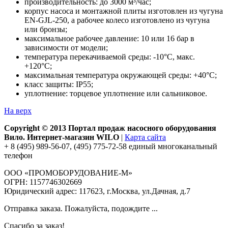
производительность: до 3000 м³/час;
корпус насоса и монтажной плиты изготовлен из чугуна
EN-GJL-250, а рабочее колесо изготовлено из чугуна
или бронзы;
максимальное рабочее давление: 10 или 16 бар в
зависимости от модели;
температура перекачиваемой среды: -10°С, макс.
+120°С;
максимальная температура окружающей среды: +40°С;
класс защиты: IP55;
уплотнение: торцевое уплотнение или сальниковое.
На верх
Copyright © 2013 Портал продаж насосного оборудования
Вило. Интернет-магазин WILO
|
Карта сайта
+ 8 (495) 989-56-07, (495) 775-72-58 единый многоканальный
телефон
ООО «ПРОМОБОРУДОВАНИЕ-М»
ОГРН: 1157746302669
Юридический адрес: 117623, г.Москва, ул.Дачная, д.7
Отправка заказа. Пожалуйста, подождите ...
Спасибо за заказ!