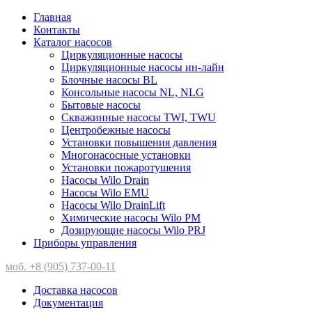
Главная
Контакты
Каталог насосов
Циркуляционные насосы
Циркуляционные насосы ин-лайн
Блочные насосы BL
Консольные насосы NL, NLG
Бытовые насосы
Скважинные насосы TWI, TWU
Центробежные насосы
Установки повышения давления
Многонасосные установки
Установки пожаротушения
Насосы Wilo Drain
Насосы Wilo EMU
Насосы Wilo DrainLift
Химические насосы Wilo PM
Дозирующие насосы Wilo PRJ
Приборы управления
моб. +8 (905) 737-00-11
Доставка насосов
Документация