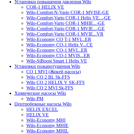
Установки повышения давления Wilo
COR-1 HELIX VE
Wilo-Comfort-N-Vario COR-1 MVISE-GE
Wilo-Comfort-Vario COR-1 Helix VE...-GE
Wilo-Comfort-Vario COR-1 MHIE...-GE
Wilo-Comfort-Vario COR-1 MVIE...-GE
Wilo-Comfort-Vario COR-1 MVIE...VR
Wilo-Economy CO T-1 MVI...ER
Wilo-Economy CO-1 Helix V...CE
Wilo-Economy CO-1 MVI...ER
Wilo-Economy CO-1 MVIS...ER
Wilo-SiBoost Smart 1 Helix VE
Установки пожаротушения Wilo
CO 1 MVI (Жокей насосы)
Wilo CO 2 BL Sk-FFS
Wilo CO 2 HELIX V SK-FFS
Wilo CO 2 MVI Sk-FFS
Химические насосы Wilo
Wilo PM
Центробежные насосы Wilo
HELIX EXCEL
HELIX VE
Wilo-Economy MHI
Wilo-Economy MHIE
Wilo-Economy MHIL