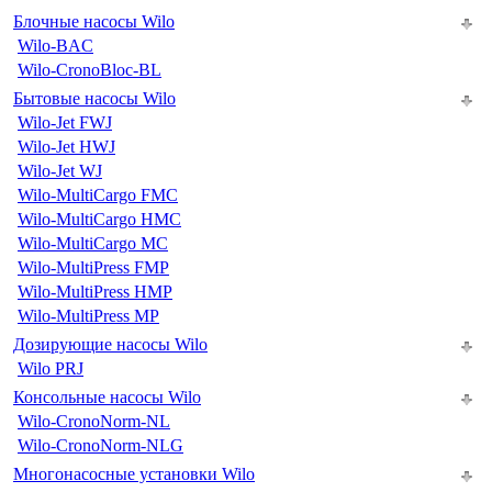
Блочные насосы Wilo
Wilo-BAC
Wilo-CronoBloc-BL
Бытовые насосы Wilo
Wilo-Jet FWJ
Wilo-Jet HWJ
Wilo-Jet WJ
Wilo-MultiCargo FMC
Wilo-MultiCargo HMC
Wilo-MultiCargo MC
Wilo-MultiPress FMP
Wilo-MultiPress HMP
Wilo-MultiPress MP
Дозирующие насосы Wilo
Wilo PRJ
Консольные насосы Wilo
Wilo-CronoNorm-NL
Wilo-CronoNorm-NLG
Многонасосные установки Wilo