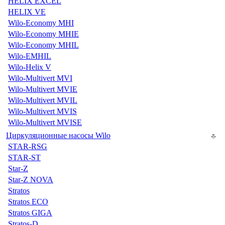
HELIX EXCEL
HELIX VE
Wilo-Economy MHI
Wilo-Economy MHIE
Wilo-Economy MHIL
Wilo-EMHIL
Wilo-Helix V
Wilo-Multivert MVI
Wilo-Multivert MVIE
Wilo-Multivert MVIL
Wilo-Multivert MVIS
Wilo-Multivert MVISE
Циркуляционные насосы Wilo
STAR-RSG
STAR-ST
Star-Z
Star-Z NOVA
Stratos
Stratos ECO
Stratos GIGA
Stratos-D