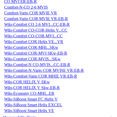
CO MVI ER-EB-R
Comfort-N-CO 2-6 MVIS
Comfort-Vario COR MVIE VR
Comfort-Vario COR MVIE VR-EB-R
Wilo-Comfort CO 2-6 MVI...CC-EB-R
Wilo-Comfort CO-COR-Helix V...CC
Wilo-Comfort CO-COR-MVI...CC
Wilo-Comfort COR Helix VE...VR
Wilo-Comfort COR-MHI...SKw
Wilo-Comfort COR-MVI SKw-EB-R
Wilo-Comfort COR-MVIS...SKw
Wilo-Comfort-N CO-MVIS...CC-EB-R
Wilo-Comfort-N-Vario COR MVISE VR-EB-R
Wilo-Comfort-Vario COR MHIE VR-EB-R
Wilo-COR HELIX V SKw
Wilo-COR HELIX V Skw-EB-R
Wilo-Economy CO-MHI...ER
Wilo-SiBoost Smart FC Helix V
Wilo-SiBoost Smart Helix EXCEL
Wilo-SiBoost Smart Helix VE