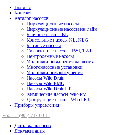
Главная
Контакты
Каталог насосов
Циркуляционные насосы
Циркуляционные насосы ин-лайн
Блочные насосы BL
Консольные насосы NL, NLG
Бытовые насосы
Скважинные насосы TWI, TWU
Центробежные насосы
Установки повышения давления
Многонасосные установки
Установки пожаротушения
Насосы Wilo Drain
Насосы Wilo EMU
Насосы Wilo DrainLift
Химические насосы Wilo PM
Дозирующие насосы Wilo PRJ
Приборы управления
моб. +8 (905) 737-00-11
Доставка насосов
Документация