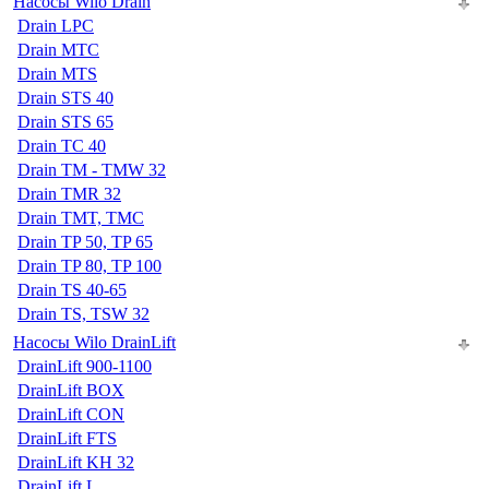
Насосы Wilo Drain
Drain LPC
Drain MTC
Drain MTS
Drain STS 40
Drain STS 65
Drain TC 40
Drain TM - TMW 32
Drain TMR 32
Drain TMT, TMC
Drain TP 50, TP 65
Drain TP 80, TP 100
Drain TS 40-65
Drain TS, TSW 32
Насосы Wilo DrainLift
DrainLift 900-1100
DrainLift BOX
DrainLift CON
DrainLift FTS
DrainLift KH 32
DrainLift L