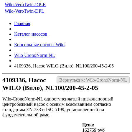
Wilo-VeroTwin-DP-E
Wilo-VeroTwin-DPL
Главная
Каталог насосов
Консольные насосы Wilo
Wilo-CronoNorm-NL
4109336, Насос WILO (Вило), NL100/200-45-2-05
4109336, Насос
Вернуться к: Wilo-CronoNorm-NL
WILO (Вило), NL100/200-45-2-05
Wilo-CronoNorm-NL одноступенчатый низконапорный
центробежный насос с осевым всасыванием согласно
стандартам EN 733 и ISO 5199, установленный на
фундаментальной раме.
Цена:
162759 руб