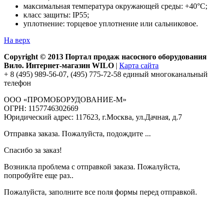
максимальная температура окружающей среды: +40°С;
класс защиты: IP55;
уплотнение: торцевое уплотнение или сальниковое.
На верх
Copyright © 2013 Портал продаж насосного оборудования
Вило. Интернет-магазин WILO
|
Карта сайта
+ 8 (495) 989-56-07, (495) 775-72-58 единый многоканальный
телефон
ООО «ПРОМОБОРУДОВАНИЕ-М»
ОГРН: 1157746302669
Юридический адрес: 117623, г.Москва, ул.Дачная, д.7
Отправка заказа. Пожалуйста, подождите ...
Спасибо за заказ!
Возникла проблема с отправкой заказа. Пожалуйста,
попробуйте еще раз..
Пожалуйста, заполните все поля формы перед отправкой.