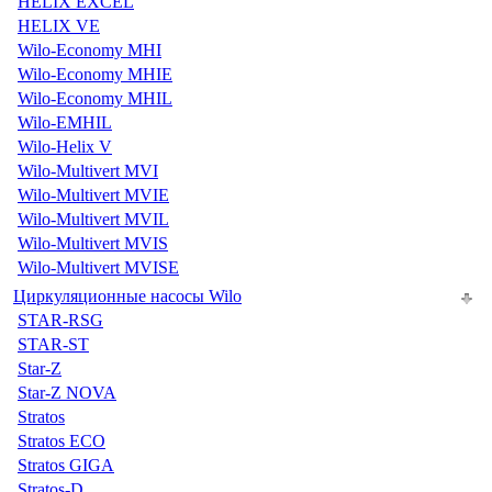
HELIX EXCEL
HELIX VE
Wilo-Economy MHI
Wilo-Economy MHIE
Wilo-Economy MHIL
Wilo-EMHIL
Wilo-Helix V
Wilo-Multivert MVI
Wilo-Multivert MVIE
Wilo-Multivert MVIL
Wilo-Multivert MVIS
Wilo-Multivert MVISE
Циркуляционные насосы Wilo
STAR-RSG
STAR-ST
Star-Z
Star-Z NOVA
Stratos
Stratos ECO
Stratos GIGA
Stratos-D