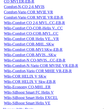
CO MVI ER-EB-R
Comfort-N-CO 2-6 MVIS
Comfort-Vario COR MVIE VR
Comfort-Vario COR MVIE VR-EB-R
Wilo-Comfort CO 2-6 MVI...CC-EB-R
Wilo-Comfort CO-COR-Helix V...CC
Wilo-Comfort CO-COR-MVI...CC
Wilo-Comfort COR Helix VE...VR
Wilo-Comfort COR-MHI...SKw
Wilo-Comfort COR-MVI SKw-EB-R
Wilo-Comfort COR-MVIS...SKw
Wilo-Comfort-N CO-MVIS...CC-EB-R
Wilo-Comfort-N-Vario COR MVISE VR-EB-R
Wilo-Comfort-Vario COR MHIE VR-EB-R
Wilo-COR HELIX V SKw
Wilo-COR HELIX V Skw-EB-R
Wilo-Economy CO-MHI...ER
Wilo-SiBoost Smart FC Helix V
Wilo-SiBoost Smart Helix EXCEL
Wilo-SiBoost Smart Helix VE