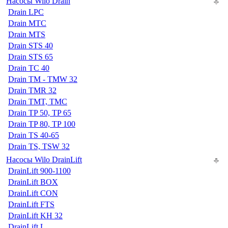
Насосы Wilo Drain
Drain LPC
Drain MTC
Drain MTS
Drain STS 40
Drain STS 65
Drain TC 40
Drain TM - TMW 32
Drain TMR 32
Drain TMT, TMC
Drain TP 50, TP 65
Drain TP 80, TP 100
Drain TS 40-65
Drain TS, TSW 32
Насосы Wilo DrainLift
DrainLift 900-1100
DrainLift BOX
DrainLift CON
DrainLift FTS
DrainLift KH 32
DrainLift L