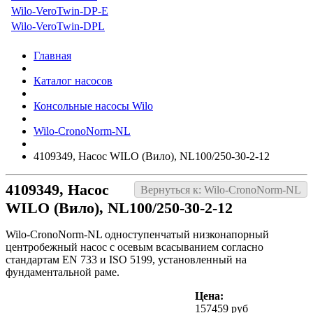
Wilo-VeroTwin-DP-E
Wilo-VeroTwin-DPL
Главная
Каталог насосов
Консольные насосы Wilo
Wilo-CronoNorm-NL
4109349, Насос WILO (Вило), NL100/250-30-2-12
4109349, Насос
Вернуться к: Wilo-CronoNorm-NL
WILO (Вило), NL100/250-30-2-12
Wilo-CronoNorm-NL одноступенчатый низконапорный
центробежный насос с осевым всасыванием согласно
стандартам EN 733 и ISO 5199, установленный на
фундаментальной раме.
Цена:
157459 руб