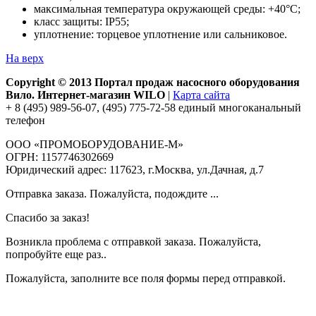
максимальная температура окружающей среды: +40°С;
класс защиты: IP55;
уплотнение: торцевое уплотнение или сальниковое.
На верх
Copyright © 2013 Портал продаж насосного оборудования
Вило. Интернет-магазин WILO
|
Карта сайта
+ 8 (495) 989-56-07, (495) 775-72-58 единый многоканальный
телефон
ООО «ПРОМОБОРУДОВАНИЕ-М»
ОГРН: 1157746302669
Юридический адрес: 117623, г.Москва, ул.Дачная, д.7
Отправка заказа. Пожалуйста, подождите ...
Спасибо за заказ!
Возникла проблема с отправкой заказа. Пожалуйста,
попробуйте еще раз..
Пожалуйста, заполните все поля формы перед отправкой.