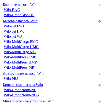
Блочные насосы Wilo
Wilo-BAC
Wilo-CronoBloc-BL
Бытовые насосы Wilo
Wilo-Jet FWJ
Wilo-Jet HWJ
Wilo-Jet WJ
Wilo-MultiCargo FMC
Wilo-MultiCargo HMC
Wilo-MultiCargo MC
Wilo-MultiPress FMP
Wilo-MultiPress HMP
Wilo-MultiPress MP
Дозирующие насосы Wilo
Wilo PRJ
Консольные насосы Wilo
Wilo-CronoNorm-NL
Wilo-CronoNorm-NLG
Многонасосные установки Wilo