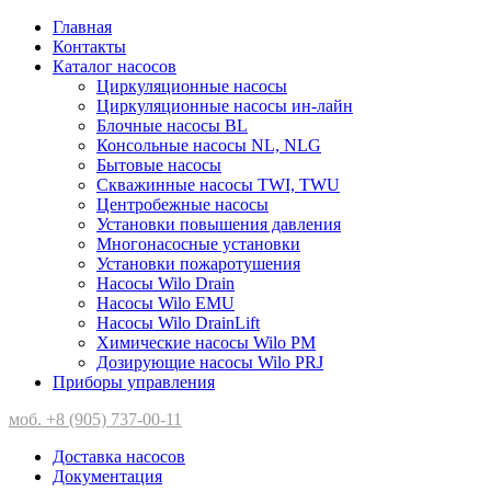
Главная
Контакты
Каталог насосов
Циркуляционные насосы
Циркуляционные насосы ин-лайн
Блочные насосы BL
Консольные насосы NL, NLG
Бытовые насосы
Скважинные насосы TWI, TWU
Центробежные насосы
Установки повышения давления
Многонасосные установки
Установки пожаротушения
Насосы Wilo Drain
Насосы Wilo EMU
Насосы Wilo DrainLift
Химические насосы Wilo PM
Дозирующие насосы Wilo PRJ
Приборы управления
моб. +8 (905) 737-00-11
Доставка насосов
Документация