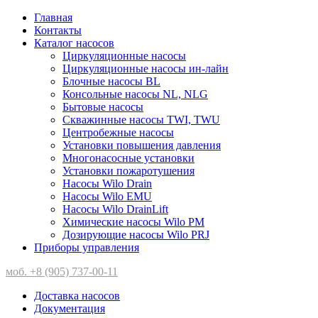
Главная
Контакты
Каталог насосов
Циркуляционные насосы
Циркуляционные насосы ин-лайн
Блочные насосы BL
Консольные насосы NL, NLG
Бытовые насосы
Скважинные насосы TWI, TWU
Центробежные насосы
Установки повышения давления
Многонасосные установки
Установки пожаротушения
Насосы Wilo Drain
Насосы Wilo EMU
Насосы Wilo DrainLift
Химические насосы Wilo PM
Дозирующие насосы Wilo PRJ
Приборы управления
моб. +8 (905) 737-00-11
Доставка насосов
Документация