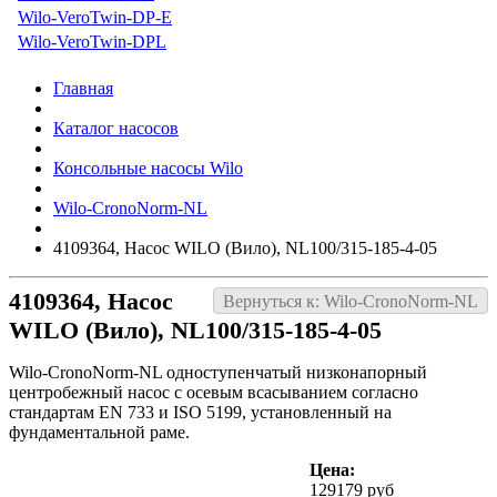
Wilo-VeroTwin-DP-E
Wilo-VeroTwin-DPL
Главная
Каталог насосов
Консольные насосы Wilo
Wilo-CronoNorm-NL
4109364, Насос WILO (Вило), NL100/315-185-4-05
4109364, Насос
Вернуться к: Wilo-CronoNorm-NL
WILO (Вило), NL100/315-185-4-05
Wilo-CronoNorm-NL одноступенчатый низконапорный
центробежный насос с осевым всасыванием согласно
стандартам EN 733 и ISO 5199, установленный на
фундаментальной раме.
Цена:
129179 руб