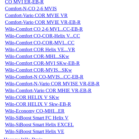
CO MVI ER-EB-R
Comfort-N-CO 2-6 MVIS
Comfort-Vario COR MVIE VR
Comfort-Vario COR MVIE VR-EB-R
Wilo-Comfort CO 2-6 MVI...CC-EB-R
Wilo-Comfort CO-COR-Helix V...CC
Wilo-Comfort CO-COR-MVI...CC
Wilo-Comfort COR Helix VE...VR
Wilo-Comfort COR-MHI...SKw
Wilo-Comfort COR-MVI SKw-EB-R
Wilo-Comfort COR-MVIS...SKw
Wilo-Comfort-N CO-MVIS...CC-EB-R
Wilo-Comfort-N-Vario COR MVISE VR-EB-R
Wilo-Comfort-Vario COR MHIE VR-EB-R
Wilo-COR HELIX V SKw
Wilo-COR HELIX V Skw-EB-R
Wilo-Economy CO-MHI...ER
Wilo-SiBoost Smart FC Helix V
Wilo-SiBoost Smart Helix EXCEL
Wilo-SiBoost Smart Helix VE