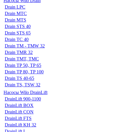
Насосы Wilo Drain
Drain LPC
Drain MTC
Drain MTS
Drain STS 40
Drain STS 65
Drain TC 40
Drain TM - TMW 32
Drain TMR 32
Drain TMT, TMC
Drain TP 50, TP 65
Drain TP 80, TP 100
Drain TS 40-65
Drain TS, TSW 32
Насосы Wilo DrainLift
DrainLift 900-1100
DrainLift BOX
DrainLift CON
DrainLift FTS
DrainLift KH 32
DrainLift L