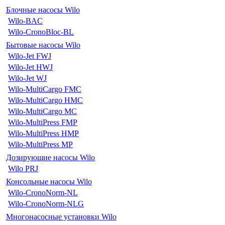
Блочные насосы Wilo
Wilo-BAC
Wilo-CronoBloc-BL
Бытовые насосы Wilo
Wilo-Jet FWJ
Wilo-Jet HWJ
Wilo-Jet WJ
Wilo-MultiCargo FMC
Wilo-MultiCargo HMC
Wilo-MultiCargo MC
Wilo-MultiPress FMP
Wilo-MultiPress HMP
Wilo-MultiPress MP
Дозирующие насосы Wilo
Wilo PRJ
Консольные насосы Wilo
Wilo-CronoNorm-NL
Wilo-CronoNorm-NLG
Многонасосные установки Wilo