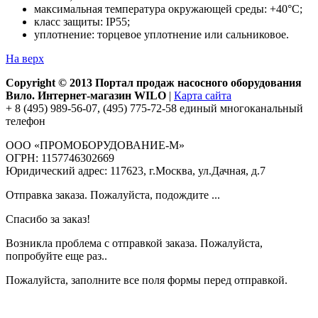
максимальная температура окружающей среды: +40°С;
класс защиты: IP55;
уплотнение: торцевое уплотнение или сальниковое.
На верх
Copyright © 2013 Портал продаж насосного оборудования
Вило. Интернет-магазин WILO
|
Карта сайта
+ 8 (495) 989-56-07, (495) 775-72-58 единый многоканальный
телефон
ООО «ПРОМОБОРУДОВАНИЕ-М»
ОГРН: 1157746302669
Юридический адрес: 117623, г.Москва, ул.Дачная, д.7
Отправка заказа. Пожалуйста, подождите ...
Спасибо за заказ!
Возникла проблема с отправкой заказа. Пожалуйста,
попробуйте еще раз..
Пожалуйста, заполните все поля формы перед отправкой.