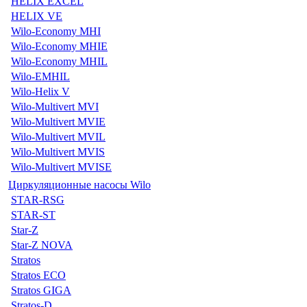
HELIX EXCEL
HELIX VE
Wilo-Economy MHI
Wilo-Economy MHIE
Wilo-Economy MHIL
Wilo-EMHIL
Wilo-Helix V
Wilo-Multivert MVI
Wilo-Multivert MVIE
Wilo-Multivert MVIL
Wilo-Multivert MVIS
Wilo-Multivert MVISE
Циркуляционные насосы Wilo
STAR-RSG
STAR-ST
Star-Z
Star-Z NOVA
Stratos
Stratos ECO
Stratos GIGA
Stratos-D