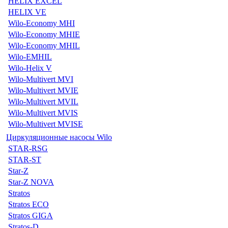
HELIX EXCEL
HELIX VE
Wilo-Economy MHI
Wilo-Economy MHIE
Wilo-Economy MHIL
Wilo-EMHIL
Wilo-Helix V
Wilo-Multivert MVI
Wilo-Multivert MVIE
Wilo-Multivert MVIL
Wilo-Multivert MVIS
Wilo-Multivert MVISE
Циркуляционные насосы Wilo
STAR-RSG
STAR-ST
Star-Z
Star-Z NOVA
Stratos
Stratos ECO
Stratos GIGA
Stratos-D