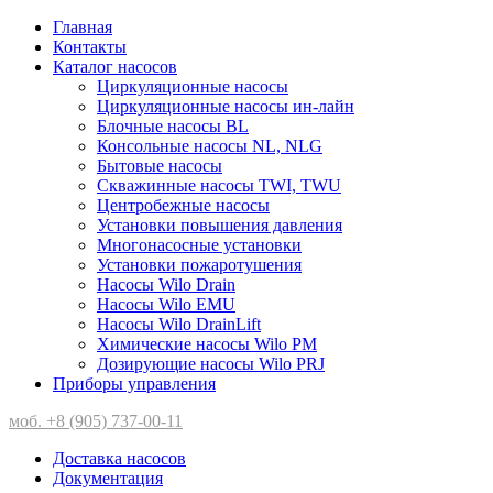
Главная
Контакты
Каталог насосов
Циркуляционные насосы
Циркуляционные насосы ин-лайн
Блочные насосы BL
Консольные насосы NL, NLG
Бытовые насосы
Скважинные насосы TWI, TWU
Центробежные насосы
Установки повышения давления
Многонасосные установки
Установки пожаротушения
Насосы Wilo Drain
Насосы Wilo EMU
Насосы Wilo DrainLift
Химические насосы Wilo PM
Дозирующие насосы Wilo PRJ
Приборы управления
моб. +8 (905) 737-00-11
Доставка насосов
Документация