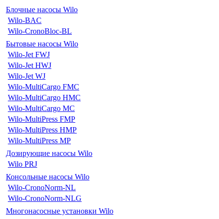
Блочные насосы Wilo
Wilo-BAC
Wilo-CronoBloc-BL
Бытовые насосы Wilo
Wilo-Jet FWJ
Wilo-Jet HWJ
Wilo-Jet WJ
Wilo-MultiCargo FMC
Wilo-MultiCargo HMC
Wilo-MultiCargo MC
Wilo-MultiPress FMP
Wilo-MultiPress HMP
Wilo-MultiPress MP
Дозирующие насосы Wilo
Wilo PRJ
Консольные насосы Wilo
Wilo-CronoNorm-NL
Wilo-CronoNorm-NLG
Многонасосные установки Wilo