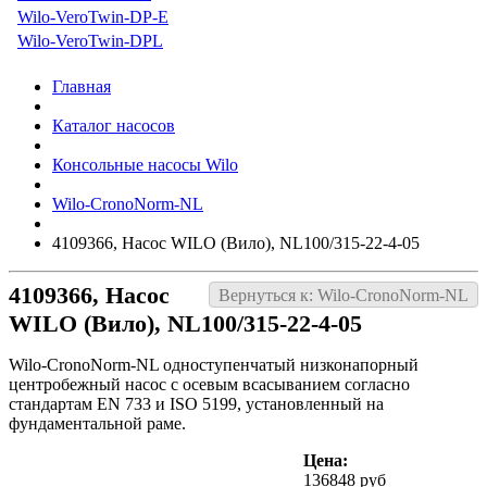
Wilo-VeroTwin-DP-E
Wilo-VeroTwin-DPL
Главная
Каталог насосов
Консольные насосы Wilo
Wilo-CronoNorm-NL
4109366, Насос WILO (Вило), NL100/315-22-4-05
4109366, Насос
Вернуться к: Wilo-CronoNorm-NL
WILO (Вило), NL100/315-22-4-05
Wilo-CronoNorm-NL одноступенчатый низконапорный
центробежный насос с осевым всасыванием согласно
стандартам EN 733 и ISO 5199, установленный на
фундаментальной раме.
Цена:
136848 руб