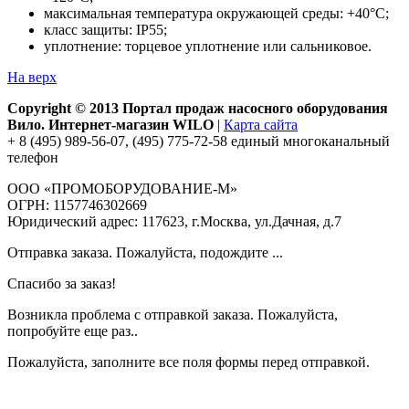
максимальная температура окружающей среды: +40°С;
класс защиты: IP55;
уплотнение: торцевое уплотнение или сальниковое.
На верх
Copyright © 2013 Портал продаж насосного оборудования
Вило. Интернет-магазин WILO
|
Карта сайта
+ 8 (495) 989-56-07, (495) 775-72-58 единый многоканальный
телефон
ООО «ПРОМОБОРУДОВАНИЕ-М»
ОГРН: 1157746302669
Юридический адрес: 117623, г.Москва, ул.Дачная, д.7
Отправка заказа. Пожалуйста, подождите ...
Спасибо за заказ!
Возникла проблема с отправкой заказа. Пожалуйста,
попробуйте еще раз..
Пожалуйста, заполните все поля формы перед отправкой.