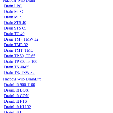
Насосы Wilo Drain
Drain LPC
Drain MTC
Drain MTS
Drain STS 40
Drain STS 65
Drain TC 40
Drain TM - TMW 32
Drain TMR 32
Drain TMT, TMC
Drain TP 50, TP 65
Drain TP 80, TP 100
Drain TS 40-65
Drain TS, TSW 32
Насосы Wilo DrainLift
DrainLift 900-1100
DrainLift BOX
DrainLift CON
DrainLift FTS
DrainLift KH 32
DrainLift L