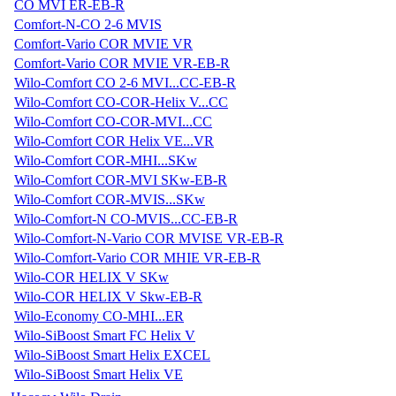
CO MVI ER-EB-R
Comfort-N-CO 2-6 MVIS
Comfort-Vario COR MVIE VR
Comfort-Vario COR MVIE VR-EB-R
Wilo-Comfort CO 2-6 MVI...CC-EB-R
Wilo-Comfort CO-COR-Helix V...CC
Wilo-Comfort CO-COR-MVI...CC
Wilo-Comfort COR Helix VE...VR
Wilo-Comfort COR-MHI...SKw
Wilo-Comfort COR-MVI SKw-EB-R
Wilo-Comfort COR-MVIS...SKw
Wilo-Comfort-N CO-MVIS...CC-EB-R
Wilo-Comfort-N-Vario COR MVISE VR-EB-R
Wilo-Comfort-Vario COR MHIE VR-EB-R
Wilo-COR HELIX V SKw
Wilo-COR HELIX V Skw-EB-R
Wilo-Economy CO-MHI...ER
Wilo-SiBoost Smart FC Helix V
Wilo-SiBoost Smart Helix EXCEL
Wilo-SiBoost Smart Helix VE