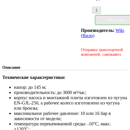
Производитель:
Wilo
(Вило)
Отправка транспортной
компанией, самовывоз.
Описание
Технические характеристики:
напор: до 145 м;
производительность: до 3000 м³/час;
корпус насоса и монтажной плиты изготовлен из чугуна
EN-GJL-250, а рабочее колесо изготовлено из чугуна
или бронзы;
максимальное рабочее давление: 10 или 16 бар в
зависимости от модели;
температура перекачиваемой среды: -10°С, макс.
+120°С;