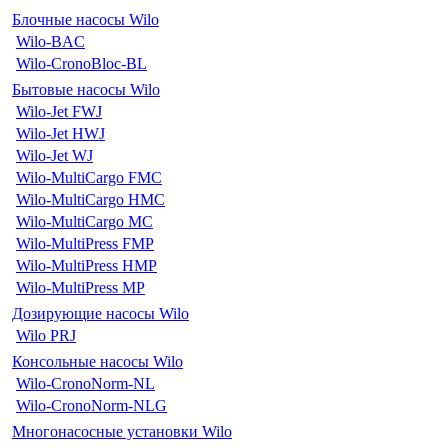
Блочные насосы Wilo
Wilo-BAC
Wilo-CronoBloc-BL
Бытовые насосы Wilo
Wilo-Jet FWJ
Wilo-Jet HWJ
Wilo-Jet WJ
Wilo-MultiCargo FMC
Wilo-MultiCargo HMC
Wilo-MultiCargo MC
Wilo-MultiPress FMP
Wilo-MultiPress HMP
Wilo-MultiPress MP
Дозирующие насосы Wilo
Wilo PRJ
Консольные насосы Wilo
Wilo-CronoNorm-NL
Wilo-CronoNorm-NLG
Многонасосные установки Wilo