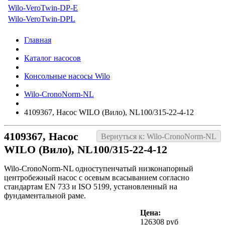
Wilo-VeroTwin-DP-E
Wilo-VeroTwin-DPL
Главная
Каталог насосов
Консольные насосы Wilo
Wilo-CronoNorm-NL
4109367, Насос WILO (Вило), NL100/315-22-4-12
4109367, Насос
Вернуться к: Wilo-CronoNorm-NL
WILO (Вило), NL100/315-22-4-12
Wilo-CronoNorm-NL одноступенчатый низконапорный
центробежный насос с осевым всасыванием согласно
стандартам EN 733 и ISO 5199, установленный на
фундаментальной раме.
Цена:
126308 руб