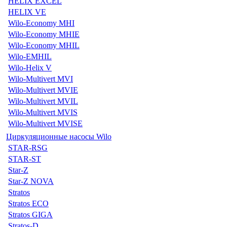
HELIX EXCEL
HELIX VE
Wilo-Economy MHI
Wilo-Economy MHIE
Wilo-Economy MHIL
Wilo-EMHIL
Wilo-Helix V
Wilo-Multivert MVI
Wilo-Multivert MVIE
Wilo-Multivert MVIL
Wilo-Multivert MVIS
Wilo-Multivert MVISE
Циркуляционные насосы Wilo
STAR-RSG
STAR-ST
Star-Z
Star-Z NOVA
Stratos
Stratos ECO
Stratos GIGA
Stratos-D