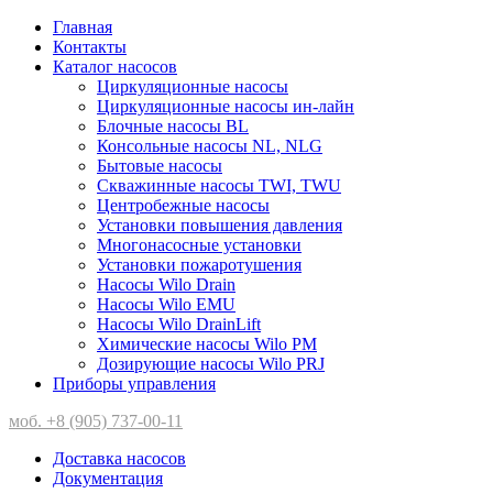
Главная
Контакты
Каталог насосов
Циркуляционные насосы
Циркуляционные насосы ин-лайн
Блочные насосы BL
Консольные насосы NL, NLG
Бытовые насосы
Скважинные насосы TWI, TWU
Центробежные насосы
Установки повышения давления
Многонасосные установки
Установки пожаротушения
Насосы Wilo Drain
Насосы Wilo EMU
Насосы Wilo DrainLift
Химические насосы Wilo PM
Дозирующие насосы Wilo PRJ
Приборы управления
моб. +8 (905) 737-00-11
Доставка насосов
Документация