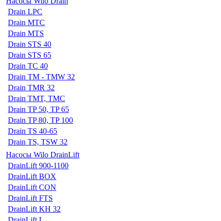
Насосы Wilo Drain
Drain LPC
Drain MTC
Drain MTS
Drain STS 40
Drain STS 65
Drain TC 40
Drain TM - TMW 32
Drain TMR 32
Drain TMT, TMC
Drain TP 50, TP 65
Drain TP 80, TP 100
Drain TS 40-65
Drain TS, TSW 32
Насосы Wilo DrainLift
DrainLift 900-1100
DrainLift BOX
DrainLift CON
DrainLift FTS
DrainLift KH 32
DrainLift L