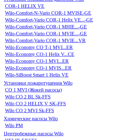
COR-1 HELIX VE
Wilo-Comfort-N-Vario COR-1 MVISE-GE
Wilo-Comfort-Vario COR-1 Helix VE...-GE
Wilo-Comfort-Vario COR-1 MHIE...-GE
Wilo-Comfort-Vario COR-1 MVIE...-GE
Wilo-Comfort-Vario COR-1 MVIE...VR
Wilo-Economy CO T-1 MVI...ER
Wilo-Economy CO-1 Helix V...CE
Wilo-Economy CO-1 MVI...ER
Wilo-Economy CO-1 MVIS...ER
Wilo-SiBoost Smart 1 Helix VE
Установки пожаротушения Wilo
CO 1 MVI (Жокей насосы)
Wilo CO 2 BL Sk-FFS
Wilo CO 2 HELIX V SK-FFS
Wilo CO 2 MVI Sk-FFS
Химические насосы Wilo
Wilo PM
Центробежные насосы Wilo