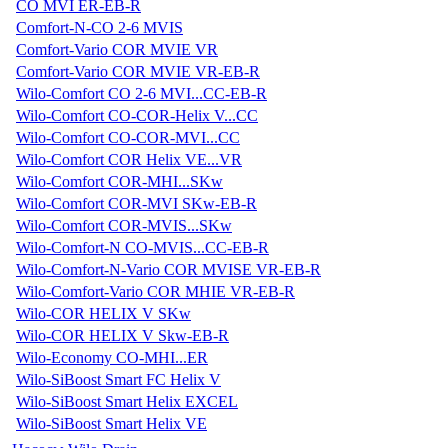
CO MVI ER-EB-R
Comfort-N-CO 2-6 MVIS
Comfort-Vario COR MVIE VR
Comfort-Vario COR MVIE VR-EB-R
Wilo-Comfort CO 2-6 MVI...CC-EB-R
Wilo-Comfort CO-COR-Helix V...CC
Wilo-Comfort CO-COR-MVI...CC
Wilo-Comfort COR Helix VE...VR
Wilo-Comfort COR-MHI...SKw
Wilo-Comfort COR-MVI SKw-EB-R
Wilo-Comfort COR-MVIS...SKw
Wilo-Comfort-N CO-MVIS...CC-EB-R
Wilo-Comfort-N-Vario COR MVISE VR-EB-R
Wilo-Comfort-Vario COR MHIE VR-EB-R
Wilo-COR HELIX V SKw
Wilo-COR HELIX V Skw-EB-R
Wilo-Economy CO-MHI...ER
Wilo-SiBoost Smart FC Helix V
Wilo-SiBoost Smart Helix EXCEL
Wilo-SiBoost Smart Helix VE