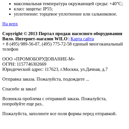
максимальная температура окружающей среды: +40°С;
класс защиты: IP55;
уплотнение: торцевое уплотнение или сальниковое.
На верх
Copyright © 2013 Портал продаж насосного оборудования
Вило. Интернет-магазин WILO
|
Карта сайта
+ 8 (495) 989-56-07, (495) 775-72-58 единый многоканальный
телефон
ООО «ПРОМОБОРУДОВАНИЕ-М»
ОГРН: 1157746302669
Юридический адрес: 117623, г.Москва, ул.Дачная, д.7
Отправка заказа. Пожалуйста, подождите ...
Спасибо за заказ!
Возникла проблема с отправкой заказа. Пожалуйста,
попробуйте еще раз..
Пожалуйста, заполните все поля формы перед отправкой.