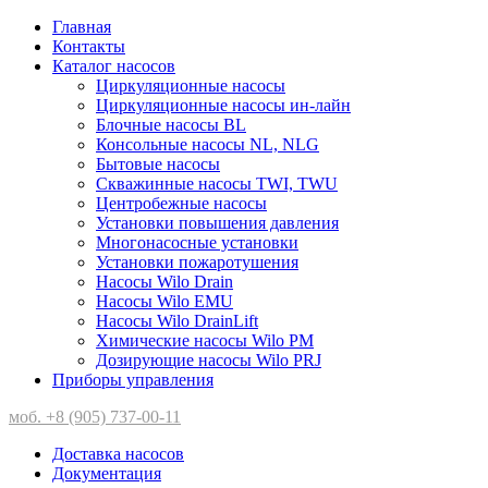
Главная
Контакты
Каталог насосов
Циркуляционные насосы
Циркуляционные насосы ин-лайн
Блочные насосы BL
Консольные насосы NL, NLG
Бытовые насосы
Скважинные насосы TWI, TWU
Центробежные насосы
Установки повышения давления
Многонасосные установки
Установки пожаротушения
Насосы Wilo Drain
Насосы Wilo EMU
Насосы Wilo DrainLift
Химические насосы Wilo PM
Дозирующие насосы Wilo PRJ
Приборы управления
моб. +8 (905) 737-00-11
Доставка насосов
Документация