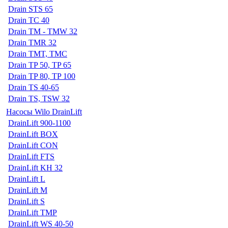
Drain STS 65
Drain TC 40
Drain TM - TMW 32
Drain TMR 32
Drain TMT, TMC
Drain TP 50, TP 65
Drain TP 80, TP 100
Drain TS 40-65
Drain TS, TSW 32
Насосы Wilo DrainLift
DrainLift 900-1100
DrainLift BOX
DrainLift CON
DrainLift FTS
DrainLift KH 32
DrainLift L
DrainLift M
DrainLift S
DrainLift TMP
DrainLift WS 40-50