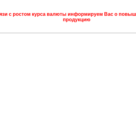
язи с ростом курса валюты информируем Вас о повыш
продукцию