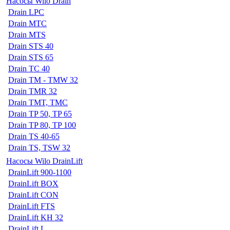
Насосы Wilo Drain
Drain LPC
Drain MTC
Drain MTS
Drain STS 40
Drain STS 65
Drain TC 40
Drain TM - TMW 32
Drain TMR 32
Drain TMT, TMC
Drain TP 50, TP 65
Drain TP 80, TP 100
Drain TS 40-65
Drain TS, TSW 32
Насосы Wilo DrainLift
DrainLift 900-1100
DrainLift BOX
DrainLift CON
DrainLift FTS
DrainLift KH 32
DrainLift L