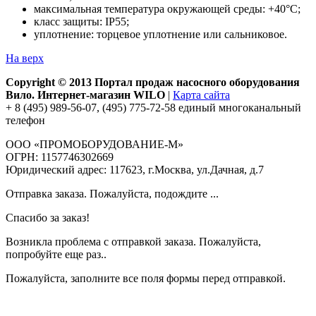
максимальная температура окружающей среды: +40°С;
класс защиты: IP55;
уплотнение: торцевое уплотнение или сальниковое.
На верх
Copyright © 2013 Портал продаж насосного оборудования
Вило. Интернет-магазин WILO
|
Карта сайта
+ 8 (495) 989-56-07, (495) 775-72-58 единый многоканальный
телефон
ООО «ПРОМОБОРУДОВАНИЕ-М»
ОГРН: 1157746302669
Юридический адрес: 117623, г.Москва, ул.Дачная, д.7
Отправка заказа. Пожалуйста, подождите ...
Спасибо за заказ!
Возникла проблема с отправкой заказа. Пожалуйста,
попробуйте еще раз..
Пожалуйста, заполните все поля формы перед отправкой.