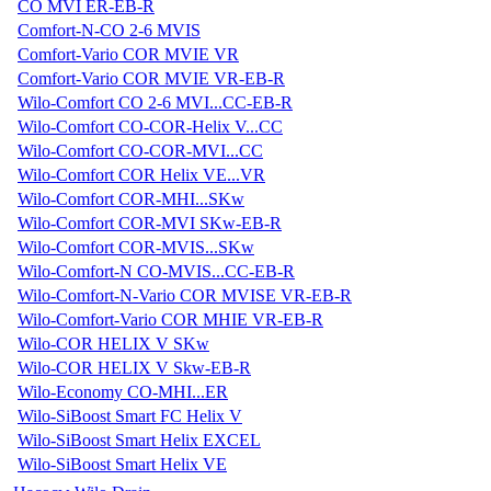
CO MVI ER-EB-R
Comfort-N-CO 2-6 MVIS
Comfort-Vario COR MVIE VR
Comfort-Vario COR MVIE VR-EB-R
Wilo-Comfort CO 2-6 MVI...CC-EB-R
Wilo-Comfort CO-COR-Helix V...CC
Wilo-Comfort CO-COR-MVI...CC
Wilo-Comfort COR Helix VE...VR
Wilo-Comfort COR-MHI...SKw
Wilo-Comfort COR-MVI SKw-EB-R
Wilo-Comfort COR-MVIS...SKw
Wilo-Comfort-N CO-MVIS...CC-EB-R
Wilo-Comfort-N-Vario COR MVISE VR-EB-R
Wilo-Comfort-Vario COR MHIE VR-EB-R
Wilo-COR HELIX V SKw
Wilo-COR HELIX V Skw-EB-R
Wilo-Economy CO-MHI...ER
Wilo-SiBoost Smart FC Helix V
Wilo-SiBoost Smart Helix EXCEL
Wilo-SiBoost Smart Helix VE