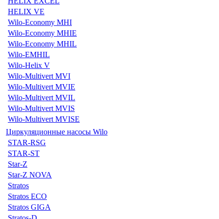
HELIX EXCEL
HELIX VE
Wilo-Economy MHI
Wilo-Economy MHIE
Wilo-Economy MHIL
Wilo-EMHIL
Wilo-Helix V
Wilo-Multivert MVI
Wilo-Multivert MVIE
Wilo-Multivert MVIL
Wilo-Multivert MVIS
Wilo-Multivert MVISE
Циркуляционные насосы Wilo
STAR-RSG
STAR-ST
Star-Z
Star-Z NOVA
Stratos
Stratos ECO
Stratos GIGA
Stratos-D