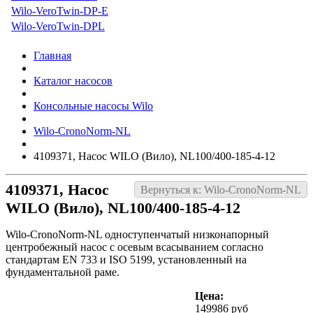
Wilo-VeroTwin-DP-E
Wilo-VeroTwin-DPL
Главная
Каталог насосов
Консольные насосы Wilo
Wilo-CronoNorm-NL
4109371, Насос WILO (Вило), NL100/400-185-4-12
4109371, Насос
Вернуться к: Wilo-CronoNorm-NL
WILO (Вило), NL100/400-185-4-12
Wilo-CronoNorm-NL одноступенчатый низконапорный
центробежный насос с осевым всасыванием согласно
стандартам EN 733 и ISO 5199, установленный на
фундаментальной раме.
Цена:
149986 руб