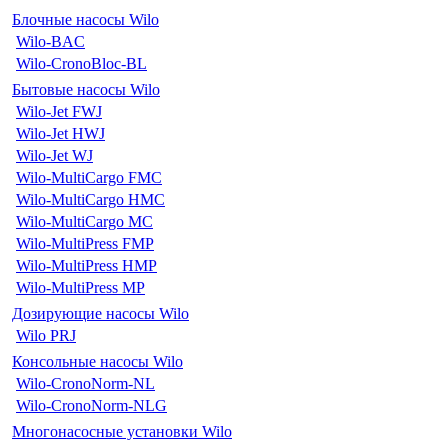
Блочные насосы Wilo
Wilo-BAC
Wilo-CronoBloc-BL
Бытовые насосы Wilo
Wilo-Jet FWJ
Wilo-Jet HWJ
Wilo-Jet WJ
Wilo-MultiCargo FMC
Wilo-MultiCargo HMC
Wilo-MultiCargo MC
Wilo-MultiPress FMP
Wilo-MultiPress HMP
Wilo-MultiPress MP
Дозирующие насосы Wilo
Wilo PRJ
Консольные насосы Wilo
Wilo-CronoNorm-NL
Wilo-CronoNorm-NLG
Многонасосные установки Wilo