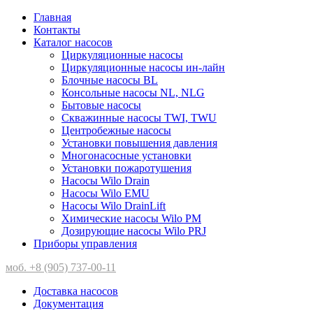
Главная
Контакты
Каталог насосов
Циркуляционные насосы
Циркуляционные насосы ин-лайн
Блочные насосы BL
Консольные насосы NL, NLG
Бытовые насосы
Скважинные насосы TWI, TWU
Центробежные насосы
Установки повышения давления
Многонасосные установки
Установки пожаротушения
Насосы Wilo Drain
Насосы Wilo EMU
Насосы Wilo DrainLift
Химические насосы Wilo PM
Дозирующие насосы Wilo PRJ
Приборы управления
моб. +8 (905) 737-00-11
Доставка насосов
Документация