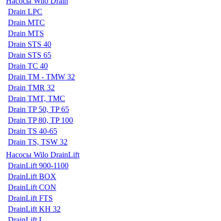
Насосы Wilo Drain
Drain LPC
Drain MTC
Drain MTS
Drain STS 40
Drain STS 65
Drain TC 40
Drain TM - TMW 32
Drain TMR 32
Drain TMT, TMC
Drain TP 50, TP 65
Drain TP 80, TP 100
Drain TS 40-65
Drain TS, TSW 32
Насосы Wilo DrainLift
DrainLift 900-1100
DrainLift BOX
DrainLift CON
DrainLift FTS
DrainLift KH 32
DrainLift L