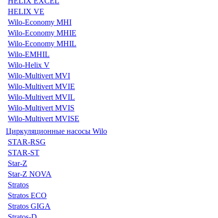
HELIX EXCEL
HELIX VE
Wilo-Economy MHI
Wilo-Economy MHIE
Wilo-Economy MHIL
Wilo-EMHIL
Wilo-Helix V
Wilo-Multivert MVI
Wilo-Multivert MVIE
Wilo-Multivert MVIL
Wilo-Multivert MVIS
Wilo-Multivert MVISE
Циркуляционные насосы Wilo
STAR-RSG
STAR-ST
Star-Z
Star-Z NOVA
Stratos
Stratos ECO
Stratos GIGA
Stratos-D