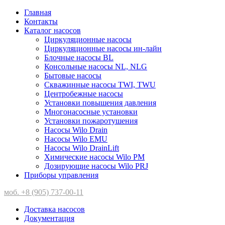
Главная
Контакты
Каталог насосов
Циркуляционные насосы
Циркуляционные насосы ин-лайн
Блочные насосы BL
Консольные насосы NL, NLG
Бытовые насосы
Скважинные насосы TWI, TWU
Центробежные насосы
Установки повышения давления
Многонасосные установки
Установки пожаротушения
Насосы Wilo Drain
Насосы Wilo EMU
Насосы Wilo DrainLift
Химические насосы Wilo PM
Дозирующие насосы Wilo PRJ
Приборы управления
моб. +8 (905) 737-00-11
Доставка насосов
Документация