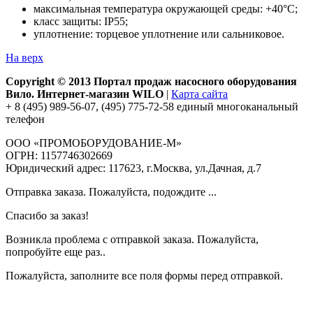
максимальная температура окружающей среды: +40°С;
класс защиты: IP55;
уплотнение: торцевое уплотнение или сальниковое.
На верх
Copyright © 2013 Портал продаж насосного оборудования
Вило. Интернет-магазин WILO
|
Карта сайта
+ 8 (495) 989-56-07, (495) 775-72-58 единый многоканальный
телефон
ООО «ПРОМОБОРУДОВАНИЕ-М»
ОГРН: 1157746302669
Юридический адрес: 117623, г.Москва, ул.Дачная, д.7
Отправка заказа. Пожалуйста, подождите ...
Спасибо за заказ!
Возникла проблема с отправкой заказа. Пожалуйста,
попробуйте еще раз..
Пожалуйста, заполните все поля формы перед отправкой.