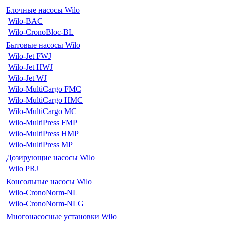
Блочные насосы Wilo
Wilo-BAC
Wilo-CronoBloc-BL
Бытовые насосы Wilo
Wilo-Jet FWJ
Wilo-Jet HWJ
Wilo-Jet WJ
Wilo-MultiCargo FMC
Wilo-MultiCargo HMC
Wilo-MultiCargo MC
Wilo-MultiPress FMP
Wilo-MultiPress HMP
Wilo-MultiPress MP
Дозирующие насосы Wilo
Wilo PRJ
Консольные насосы Wilo
Wilo-CronoNorm-NL
Wilo-CronoNorm-NLG
Многонасосные установки Wilo