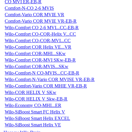
CO MVI ER-EB-R
Comfort-N-CO 2-6 MVIS
Comfort-Vario COR MVIE VR
Comfort-Vario COR MVIE VR-EB-R
Wilo-Comfort CO 2-6 MVI...CC-EB-R
Wilo-Comfort CO-COR-Helix V...CC
Wilo-Comfort CO-COR-MVI...CC
Wilo-Comfort COR Helix VE...VR
Wilo-Comfort COR-MHI...SKw
Wilo-Comfort COR-MVI SKw-EB-R
Wilo-Comfort COR-MVIS...SKw
Wilo-Comfort-N CO-MVIS...CC-EB-R
Wilo-Comfort-N-Vario COR MVISE VR-EB-R
Wilo-Comfort-Vario COR MHIE VR-EB-R
Wilo-COR HELIX V SKw
Wilo-COR HELIX V Skw-EB-R
Wilo-Economy CO-MHI...ER
Wilo-SiBoost Smart FC Helix V
Wilo-SiBoost Smart Helix EXCEL
Wilo-SiBoost Smart Helix VE