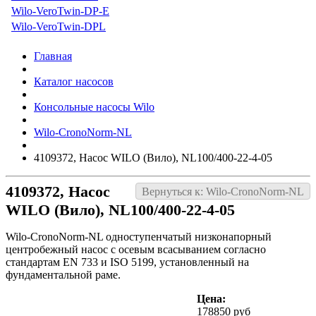
Wilo-VeroTwin-DP-E
Wilo-VeroTwin-DPL
Главная
Каталог насосов
Консольные насосы Wilo
Wilo-CronoNorm-NL
4109372, Насос WILO (Вило), NL100/400-22-4-05
4109372, Насос
Вернуться к: Wilo-CronoNorm-NL
WILO (Вило), NL100/400-22-4-05
Wilo-CronoNorm-NL одноступенчатый низконапорный
центробежный насос с осевым всасыванием согласно
стандартам EN 733 и ISO 5199, установленный на
фундаментальной раме.
Цена:
178850 руб