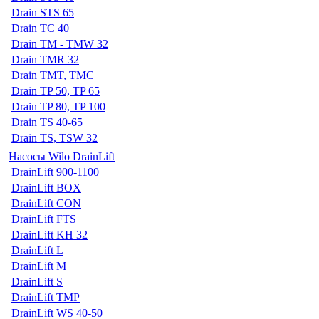
Drain STS 65
Drain TC 40
Drain TM - TMW 32
Drain TMR 32
Drain TMT, TMC
Drain TP 50, TP 65
Drain TP 80, TP 100
Drain TS 40-65
Drain TS, TSW 32
Насосы Wilo DrainLift
DrainLift 900-1100
DrainLift BOX
DrainLift CON
DrainLift FTS
DrainLift KH 32
DrainLift L
DrainLift M
DrainLift S
DrainLift TMP
DrainLift WS 40-50