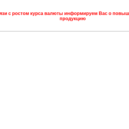
язи с ростом курса валюты информируем Вас о повыш
продукцию