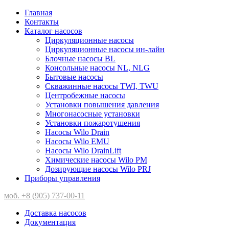
Главная
Контакты
Каталог насосов
Циркуляционные насосы
Циркуляционные насосы ин-лайн
Блочные насосы BL
Консольные насосы NL, NLG
Бытовые насосы
Скважинные насосы TWI, TWU
Центробежные насосы
Установки повышения давления
Многонасосные установки
Установки пожаротушения
Насосы Wilo Drain
Насосы Wilo EMU
Насосы Wilo DrainLift
Химические насосы Wilo PM
Дозирующие насосы Wilo PRJ
Приборы управления
моб. +8 (905) 737-00-11
Доставка насосов
Документация