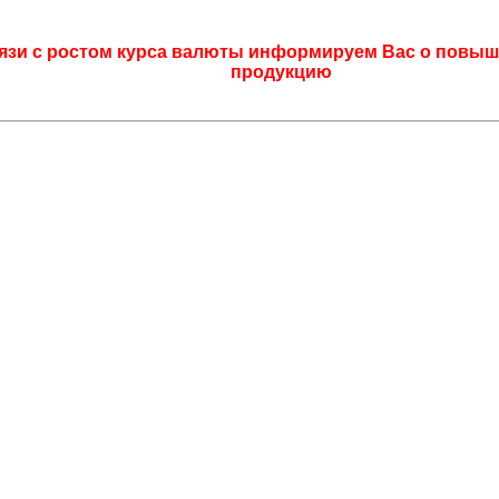
язи с ростом курса валюты информируем Вас о повыш
продукцию