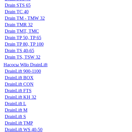
Drain STS 65
Drain TC 40
Drain TM - TMW 32
Drain TMR 32
Drain TMT, TMC
Drain TP 50, TP 65
Drain TP 80, TP 100
Drain TS 40-65
Drain TS, TSW 32
Насосы Wilo DrainLift
DrainLift 900-1100
DrainLift BOX
DrainLift CON
DrainLift FTS
DrainLift KH 32
DrainLift L
DrainLift M
DrainLift S
DrainLift TMP
DrainLift WS 40-50