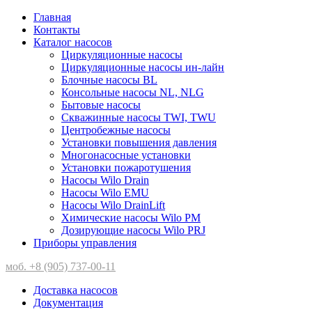
Главная
Контакты
Каталог насосов
Циркуляционные насосы
Циркуляционные насосы ин-лайн
Блочные насосы BL
Консольные насосы NL, NLG
Бытовые насосы
Скважинные насосы TWI, TWU
Центробежные насосы
Установки повышения давления
Многонасосные установки
Установки пожаротушения
Насосы Wilo Drain
Насосы Wilo EMU
Насосы Wilo DrainLift
Химические насосы Wilo PM
Дозирующие насосы Wilo PRJ
Приборы управления
моб. +8 (905) 737-00-11
Доставка насосов
Документация