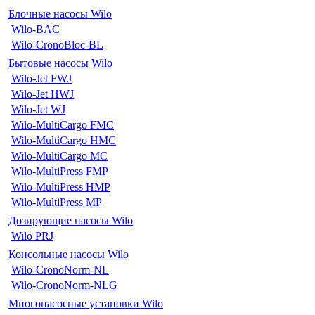
Блочные насосы Wilo
Wilo-BAC
Wilo-CronoBloc-BL
Бытовые насосы Wilo
Wilo-Jet FWJ
Wilo-Jet HWJ
Wilo-Jet WJ
Wilo-MultiCargo FMC
Wilo-MultiCargo HMC
Wilo-MultiCargo MC
Wilo-MultiPress FMP
Wilo-MultiPress HMP
Wilo-MultiPress MP
Дозирующие насосы Wilo
Wilo PRJ
Консольные насосы Wilo
Wilo-CronoNorm-NL
Wilo-CronoNorm-NLG
Многонасосные установки Wilo