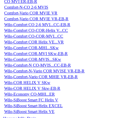
CO MVI ER-EB-R
Comfort-N-CO 2-6 MVIS
Comfort-Vario COR MVIE VR
Comfort-Vario COR MVIE VR-EB-R
Wilo-Comfort CO 2-6 MVI...CC-EB-R
Wilo-Comfort CO-COR-Helix V...CC
Wilo-Comfort CO-COR-MVI...CC
Wilo-Comfort COR Helix VE...VR
Wilo-Comfort COR-MHI...SKw
Wilo-Comfort COR-MVI SKw-EB-R
Wilo-Comfort COR-MVIS...SKw
Wilo-Comfort-N CO-MVIS...CC-EB-R
Wilo-Comfort-N-Vario COR MVISE VR-EB-R
Wilo-Comfort-Vario COR MHIE VR-EB-R
Wilo-COR HELIX V SKw
Wilo-COR HELIX V Skw-EB-R
Wilo-Economy CO-MHI...ER
Wilo-SiBoost Smart FC Helix V
Wilo-SiBoost Smart Helix EXCEL
Wilo-SiBoost Smart Helix VE