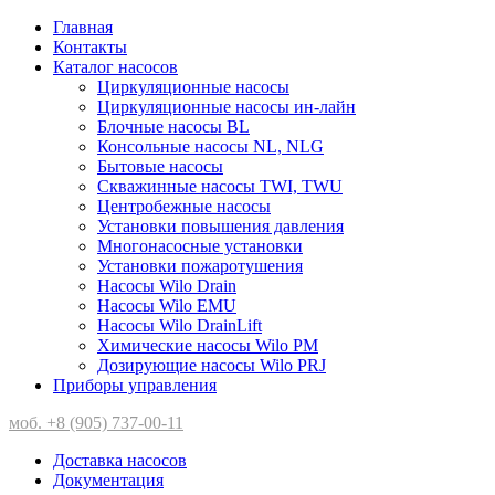
Главная
Контакты
Каталог насосов
Циркуляционные насосы
Циркуляционные насосы ин-лайн
Блочные насосы BL
Консольные насосы NL, NLG
Бытовые насосы
Скважинные насосы TWI, TWU
Центробежные насосы
Установки повышения давления
Многонасосные установки
Установки пожаротушения
Насосы Wilo Drain
Насосы Wilo EMU
Насосы Wilo DrainLift
Химические насосы Wilo PM
Дозирующие насосы Wilo PRJ
Приборы управления
моб. +8 (905) 737-00-11
Доставка насосов
Документация