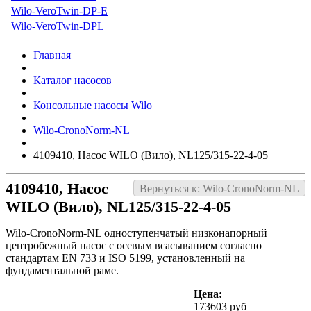
Wilo-VeroTwin-DP-E
Wilo-VeroTwin-DPL
Главная
Каталог насосов
Консольные насосы Wilo
Wilo-CronoNorm-NL
4109410, Насос WILO (Вило), NL125/315-22-4-05
4109410, Насос
Вернуться к: Wilo-CronoNorm-NL
WILO (Вило), NL125/315-22-4-05
Wilo-CronoNorm-NL одноступенчатый низконапорный
центробежный насос с осевым всасыванием согласно
стандартам EN 733 и ISO 5199, установленный на
фундаментальной раме.
Цена:
173603 руб