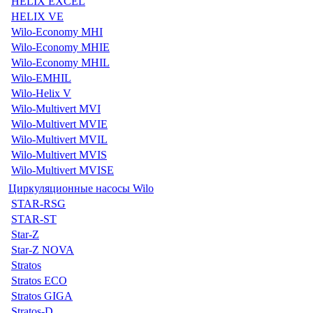
HELIX EXCEL
HELIX VE
Wilo-Economy MHI
Wilo-Economy MHIE
Wilo-Economy MHIL
Wilo-EMHIL
Wilo-Helix V
Wilo-Multivert MVI
Wilo-Multivert MVIE
Wilo-Multivert MVIL
Wilo-Multivert MVIS
Wilo-Multivert MVISE
Циркуляционные насосы Wilo
STAR-RSG
STAR-ST
Star-Z
Star-Z NOVA
Stratos
Stratos ECO
Stratos GIGA
Stratos-D