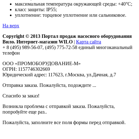
максимальная температура окружающей среды: +40°С;
класс защиты: IP55;
уплотнение: торцевое уплотнение или сальниковое.
На верх
Copyright © 2013 Портал продаж насосного оборудования
Вило. Интернет-магазин WILO
|
Карта сайта
+ 8 (495) 989-56-07, (495) 775-72-58 единый многоканальный
телефон
ООО «ПРОМОБОРУДОВАНИЕ-М»
ОГРН: 1157746302669
Юридический адрес: 117623, г.Москва, ул.Дачная, д.7
Отправка заказа. Пожалуйста, подождите ...
Спасибо за заказ!
Возникла проблема с отправкой заказа. Пожалуйста,
попробуйте еще раз..
Пожалуйста, заполните все поля формы перед отправкой.