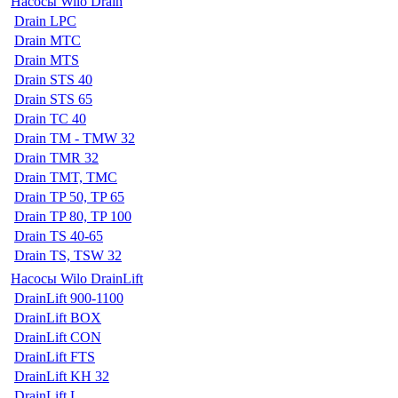
Насосы Wilo Drain
Drain LPC
Drain MTC
Drain MTS
Drain STS 40
Drain STS 65
Drain TC 40
Drain TM - TMW 32
Drain TMR 32
Drain TMT, TMC
Drain TP 50, TP 65
Drain TP 80, TP 100
Drain TS 40-65
Drain TS, TSW 32
Насосы Wilo DrainLift
DrainLift 900-1100
DrainLift BOX
DrainLift CON
DrainLift FTS
DrainLift KH 32
DrainLift L