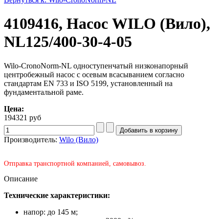
4109416, Насос WILO (Вило),
NL125/400-30-4-05
Wilo-CronoNorm-NL одноступенчатый низконапорный
центробежный насос с осевым всасыванием согласно
стандартам EN 733 и ISO 5199, установленный на
фундаментальной раме.
Цена:
194321 руб
Производитель:
Wilo (Вило)
Отправка транспортной компанией, самовывоз.
Описание
Технические характеристики:
напор: до 145 м;