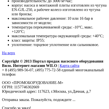
производительность: до 3000 м³/час;
корпус насоса и монтажной плиты изготовлен из чугуна
EN-GJL-250, а рабочее колесо изготовлено из чугуна
или бронзы;
максимальное рабочее давление: 10 или 16 бар в
зависимости от модели;
температура перекачиваемой среды: -10°С, макс.
+120°С;
максимальная температура окружающей среды: +40°С;
класс защиты: IP55;
уплотнение: торцевое уплотнение или сальниковое.
На верх
Copyright © 2013 Портал продаж насосного оборудования
Вило. Интернет-магазин WILO
|
Карта сайта
+ 8 (495) 989-56-07, (495) 775-72-58 единый многоканальный
телефон
ООО «ПРОМОБОРУДОВАНИЕ-М»
ОГРН: 1157746302669
Юридический адрес: 117623, г.Москва, ул.Дачная, д.7
Отправка заказа. Пожалуйста, подождите ...
Спасибо за заказ!