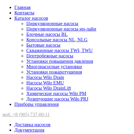
Главная
Контакты
Каталог насосов
Циркуляционные насосы
Циркуляционные насосы ин-лайн
Блочные насосы BL
Консольные насосы NL, NLG
Бытовые насосы
Скважинные насосы TWI, TWU
Центробежные насосы
Установки повышения давления
Многонасосные установки
Установки пожаротушения
Насосы Wilo Drain
Насосы Wilo EMU
Насосы Wilo DrainLift
Химические насосы Wilo PM
Дозирующие насосы Wilo PRJ
Приборы управления
моб. +8 (905) 737-00-11
Доставка насосов
Документация