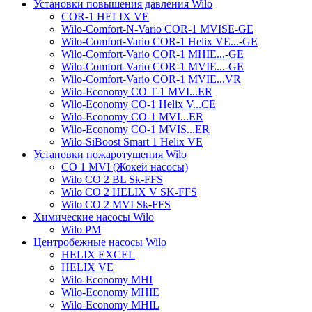
Установки повышения давления Wilo
COR-1 HELIX VE
Wilo-Comfort-N-Vario COR-1 MVISE-GE
Wilo-Comfort-Vario COR-1 Helix VE...-GE
Wilo-Comfort-Vario COR-1 MHIE...-GE
Wilo-Comfort-Vario COR-1 MVIE...-GE
Wilo-Comfort-Vario COR-1 MVIE...VR
Wilo-Economy CO T-1 MVI...ER
Wilo-Economy CO-1 Helix V...CE
Wilo-Economy CO-1 MVI...ER
Wilo-Economy CO-1 MVIS...ER
Wilo-SiBoost Smart 1 Helix VE
Установки пожаротушения Wilo
CO 1 MVI (Жокей насосы)
Wilo CO 2 BL Sk-FFS
Wilo CO 2 HELIX V SK-FFS
Wilo CO 2 MVI Sk-FFS
Химические насосы Wilo
Wilo PM
Центробежные насосы Wilo
HELIX EXCEL
HELIX VE
Wilo-Economy MHI
Wilo-Economy MHIE
Wilo-Economy MHIL