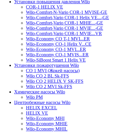
Установки повышения давления Wilo
COR-1 HELIX VE
Wilo-Comfort-N-Vario COR-1 MVISE-GE
Wilo-Comfort-Vario COR-1 Helix VE...-GE
Wilo-Comfort-Vario COR-1 MHIE...-GE
Wilo-Comfort-Vario COR-1 MVIE...-GE
Wilo-Comfort-Vario COR-1 MVIE...VR
Wilo-Economy CO T-1 MVI...ER
Wilo-Economy CO-1 Helix V...CE
Wilo-Economy CO-1 MVI...ER
Wilo-Economy CO-1 MVIS...ER
Wilo-SiBoost Smart 1 Helix VE
Установки пожаротушения Wilo
CO 1 MVI (Жокей насосы)
Wilo CO 2 BL Sk-FFS
Wilo CO 2 HELIX V SK-FFS
Wilo CO 2 MVI Sk-FFS
Химические насосы Wilo
Wilo PM
Центробежные насосы Wilo
HELIX EXCEL
HELIX VE
Wilo-Economy MHI
Wilo-Economy MHIE
Wilo-Economy MHIL