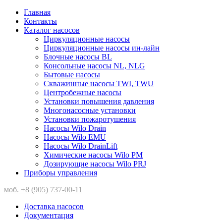
Главная
Контакты
Каталог насосов
Циркуляционные насосы
Циркуляционные насосы ин-лайн
Блочные насосы BL
Консольные насосы NL, NLG
Бытовые насосы
Скважинные насосы TWI, TWU
Центробежные насосы
Установки повышения давления
Многонасосные установки
Установки пожаротушения
Насосы Wilo Drain
Насосы Wilo EMU
Насосы Wilo DrainLift
Химические насосы Wilo PM
Дозирующие насосы Wilo PRJ
Приборы управления
моб. +8 (905) 737-00-11
Доставка насосов
Документация