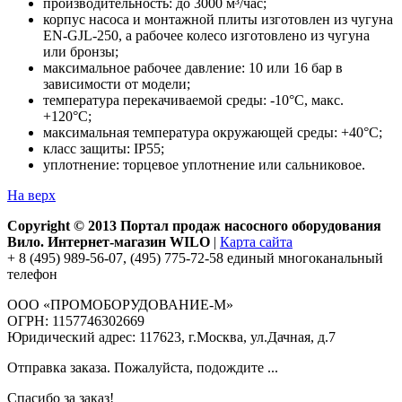
производительность: до 3000 м³/час;
корпус насоса и монтажной плиты изготовлен из чугуна
EN-GJL-250, а рабочее колесо изготовлено из чугуна
или бронзы;
максимальное рабочее давление: 10 или 16 бар в
зависимости от модели;
температура перекачиваемой среды: -10°С, макс.
+120°С;
максимальная температура окружающей среды: +40°С;
класс защиты: IP55;
уплотнение: торцевое уплотнение или сальниковое.
На верх
Copyright © 2013 Портал продаж насосного оборудования
Вило. Интернет-магазин WILO
|
Карта сайта
+ 8 (495) 989-56-07, (495) 775-72-58 единый многоканальный
телефон
ООО «ПРОМОБОРУДОВАНИЕ-М»
ОГРН: 1157746302669
Юридический адрес: 117623, г.Москва, ул.Дачная, д.7
Отправка заказа. Пожалуйста, подождите ...
Спасибо за заказ!