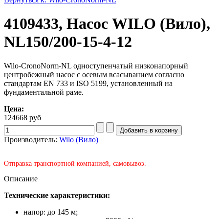
4109433, Насос WILO (Вило),
NL150/200-15-4-12
Wilo-CronoNorm-NL одноступенчатый низконапорный
центробежный насос с осевым всасыванием согласно
стандартам EN 733 и ISO 5199, установленный на
фундаментальной раме.
Цена:
124668 руб
Производитель:
Wilo (Вило)
Отправка транспортной компанией, самовывоз.
Описание
Технические характеристики:
напор: до 145 м;