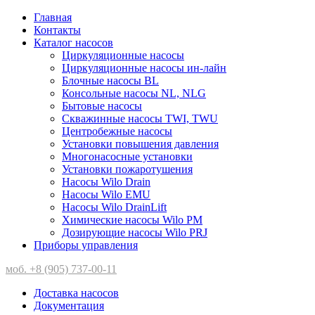
Главная
Контакты
Каталог насосов
Циркуляционные насосы
Циркуляционные насосы ин-лайн
Блочные насосы BL
Консольные насосы NL, NLG
Бытовые насосы
Скважинные насосы TWI, TWU
Центробежные насосы
Установки повышения давления
Многонасосные установки
Установки пожаротушения
Насосы Wilo Drain
Насосы Wilo EMU
Насосы Wilo DrainLift
Химические насосы Wilo PM
Дозирующие насосы Wilo PRJ
Приборы управления
моб. +8 (905) 737-00-11
Доставка насосов
Документация