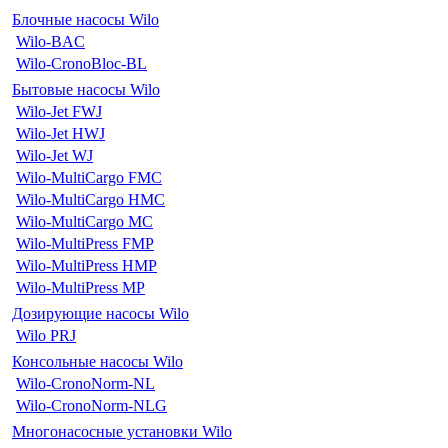
Блочные насосы Wilo
Wilo-BAC
Wilo-CronoBloc-BL
Бытовые насосы Wilo
Wilo-Jet FWJ
Wilo-Jet HWJ
Wilo-Jet WJ
Wilo-MultiCargo FMC
Wilo-MultiCargo HMC
Wilo-MultiCargo MC
Wilo-MultiPress FMP
Wilo-MultiPress HMP
Wilo-MultiPress MP
Дозирующие насосы Wilo
Wilo PRJ
Консольные насосы Wilo
Wilo-CronoNorm-NL
Wilo-CronoNorm-NLG
Многонасосные установки Wilo