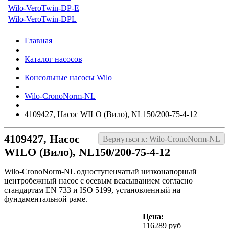
Wilo-VeroTwin-DP-E
Wilo-VeroTwin-DPL
Главная
Каталог насосов
Консольные насосы Wilo
Wilo-CronoNorm-NL
4109427, Насос WILO (Вило), NL150/200-75-4-12
4109427, Насос
Вернуться к: Wilo-CronoNorm-NL
WILO (Вило), NL150/200-75-4-12
Wilo-CronoNorm-NL одноступенчатый низконапорный
центробежный насос с осевым всасыванием согласно
стандартам EN 733 и ISO 5199, установленный на
фундаментальной раме.
Цена:
116289 руб