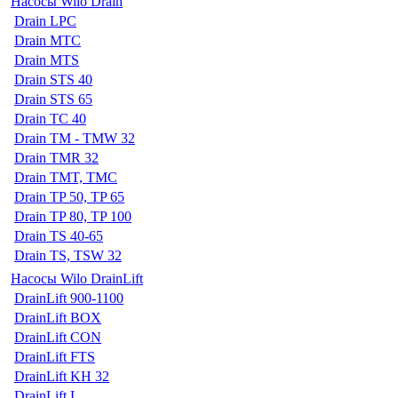
Насосы Wilo Drain
Drain LPC
Drain MTC
Drain MTS
Drain STS 40
Drain STS 65
Drain TC 40
Drain TM - TMW 32
Drain TMR 32
Drain TMT, TMC
Drain TP 50, TP 65
Drain TP 80, TP 100
Drain TS 40-65
Drain TS, TSW 32
Насосы Wilo DrainLift
DrainLift 900-1100
DrainLift BOX
DrainLift CON
DrainLift FTS
DrainLift KH 32
DrainLift L