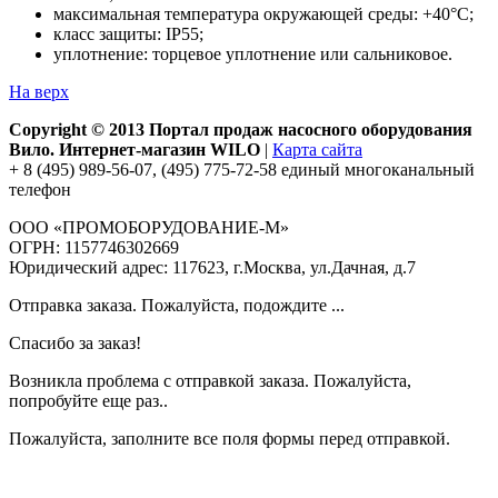
максимальная температура окружающей среды: +40°С;
класс защиты: IP55;
уплотнение: торцевое уплотнение или сальниковое.
На верх
Copyright © 2013 Портал продаж насосного оборудования
Вило. Интернет-магазин WILO
|
Карта сайта
+ 8 (495) 989-56-07, (495) 775-72-58 единый многоканальный
телефон
ООО «ПРОМОБОРУДОВАНИЕ-М»
ОГРН: 1157746302669
Юридический адрес: 117623, г.Москва, ул.Дачная, д.7
Отправка заказа. Пожалуйста, подождите ...
Спасибо за заказ!
Возникла проблема с отправкой заказа. Пожалуйста,
попробуйте еще раз..
Пожалуйста, заполните все поля формы перед отправкой.