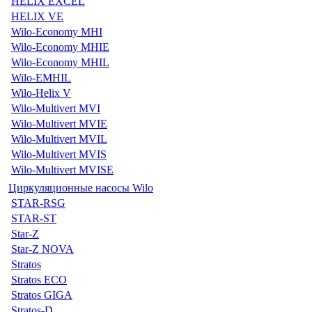
HELIX EXCEL
HELIX VE
Wilo-Economy MHI
Wilo-Economy MHIE
Wilo-Economy MHIL
Wilo-EMHIL
Wilo-Helix V
Wilo-Multivert MVI
Wilo-Multivert MVIE
Wilo-Multivert MVIL
Wilo-Multivert MVIS
Wilo-Multivert MVISE
Циркуляционные насосы Wilo
STAR-RSG
STAR-ST
Star-Z
Star-Z NOVA
Stratos
Stratos ECO
Stratos GIGA
Stratos-D