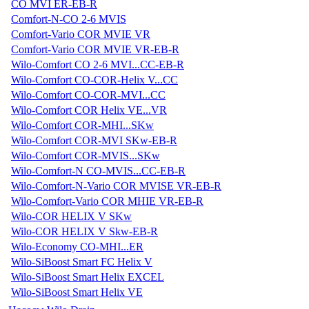
CO MVI ER-EB-R
Comfort-N-CO 2-6 MVIS
Comfort-Vario COR MVIE VR
Comfort-Vario COR MVIE VR-EB-R
Wilo-Comfort CO 2-6 MVI...CC-EB-R
Wilo-Comfort CO-COR-Helix V...CC
Wilo-Comfort CO-COR-MVI...CC
Wilo-Comfort COR Helix VE...VR
Wilo-Comfort COR-MHI...SKw
Wilo-Comfort COR-MVI SKw-EB-R
Wilo-Comfort COR-MVIS...SKw
Wilo-Comfort-N CO-MVIS...CC-EB-R
Wilo-Comfort-N-Vario COR MVISE VR-EB-R
Wilo-Comfort-Vario COR MHIE VR-EB-R
Wilo-COR HELIX V SKw
Wilo-COR HELIX V Skw-EB-R
Wilo-Economy CO-MHI...ER
Wilo-SiBoost Smart FC Helix V
Wilo-SiBoost Smart Helix EXCEL
Wilo-SiBoost Smart Helix VE