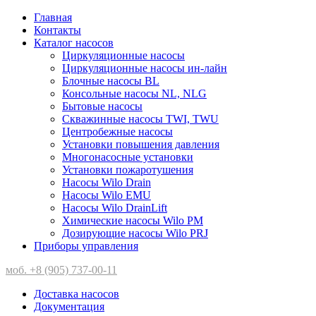
Главная
Контакты
Каталог насосов
Циркуляционные насосы
Циркуляционные насосы ин-лайн
Блочные насосы BL
Консольные насосы NL, NLG
Бытовые насосы
Скважинные насосы TWI, TWU
Центробежные насосы
Установки повышения давления
Многонасосные установки
Установки пожаротушения
Насосы Wilo Drain
Насосы Wilo EMU
Насосы Wilo DrainLift
Химические насосы Wilo PM
Дозирующие насосы Wilo PRJ
Приборы управления
моб. +8 (905) 737-00-11
Доставка насосов
Документация