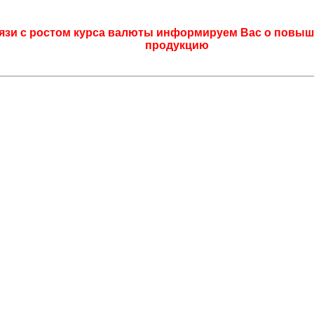
язи с ростом курса валюты информируем Вас о повыш
продукцию