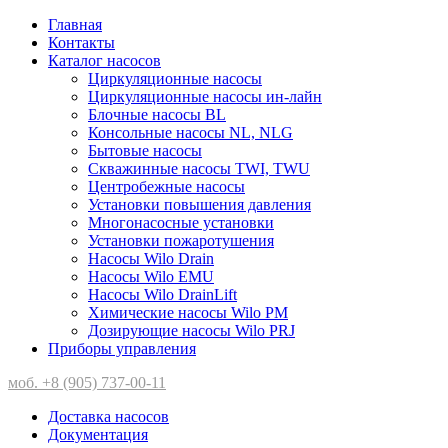
Главная
Контакты
Каталог насосов
Циркуляционные насосы
Циркуляционные насосы ин-лайн
Блочные насосы BL
Консольные насосы NL, NLG
Бытовые насосы
Скважинные насосы TWI, TWU
Центробежные насосы
Установки повышения давления
Многонасосные установки
Установки пожаротушения
Насосы Wilo Drain
Насосы Wilo EMU
Насосы Wilo DrainLift
Химические насосы Wilo PM
Дозирующие насосы Wilo PRJ
Приборы управления
моб. +8 (905) 737-00-11
Доставка насосов
Документация