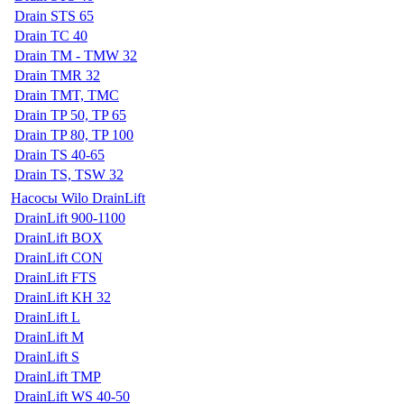
Drain STS 65
Drain TC 40
Drain TM - TMW 32
Drain TMR 32
Drain TMT, TMC
Drain TP 50, TP 65
Drain TP 80, TP 100
Drain TS 40-65
Drain TS, TSW 32
Насосы Wilo DrainLift
DrainLift 900-1100
DrainLift BOX
DrainLift CON
DrainLift FTS
DrainLift KH 32
DrainLift L
DrainLift M
DrainLift S
DrainLift TMP
DrainLift WS 40-50