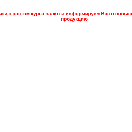
язи с ростом курса валюты информируем Вас о повыш
продукцию