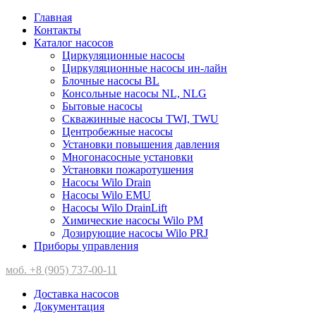
Главная
Контакты
Каталог насосов
Циркуляционные насосы
Циркуляционные насосы ин-лайн
Блочные насосы BL
Консольные насосы NL, NLG
Бытовые насосы
Скважинные насосы TWI, TWU
Центробежные насосы
Установки повышения давления
Многонасосные установки
Установки пожаротушения
Насосы Wilo Drain
Насосы Wilo EMU
Насосы Wilo DrainLift
Химические насосы Wilo PM
Дозирующие насосы Wilo PRJ
Приборы управления
моб. +8 (905) 737-00-11
Доставка насосов
Документация