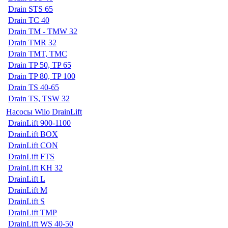
Drain STS 65
Drain TC 40
Drain TM - TMW 32
Drain TMR 32
Drain TMT, TMC
Drain TP 50, TP 65
Drain TP 80, TP 100
Drain TS 40-65
Drain TS, TSW 32
Насосы Wilo DrainLift
DrainLift 900-1100
DrainLift BOX
DrainLift CON
DrainLift FTS
DrainLift KH 32
DrainLift L
DrainLift M
DrainLift S
DrainLift TMP
DrainLift WS 40-50