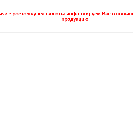
язи с ростом курса валюты информируем Вас о повыш
продукцию