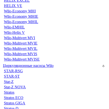
HELIX EXCEL
HELIX VE
Wilo-Economy MHI
Wilo-Economy MHIE
Wilo-Economy MHIL
Wilo-EMHIL
Wilo-Helix V
Wilo-Multivert MVI
Wilo-Multivert MVIE
Wilo-Multivert MVIL
Wilo-Multivert MVIS
Wilo-Multivert MVISE
Циркуляционные насосы Wilo
STAR-RSG
STAR-ST
Star-Z
Star-Z NOVA
Stratos
Stratos ECO
Stratos GIGA
Stratos-D