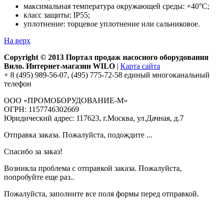
максимальная температура окружающей среды: +40°С;
класс защиты: IP55;
уплотнение: торцевое уплотнение или сальниковое.
На верх
Copyright © 2013 Портал продаж насосного оборудования
Вило. Интернет-магазин WILO
|
Карта сайта
+ 8 (495) 989-56-07, (495) 775-72-58 единый многоканальный
телефон
ООО «ПРОМОБОРУДОВАНИЕ-М»
ОГРН: 1157746302669
Юридический адрес: 117623, г.Москва, ул.Дачная, д.7
Отправка заказа. Пожалуйста, подождите ...
Спасибо за заказ!
Возникла проблема с отправкой заказа. Пожалуйста,
попробуйте еще раз..
Пожалуйста, заполните все поля формы перед отправкой.