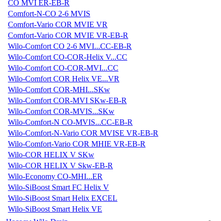
CO MVI ER-EB-R
Comfort-N-CO 2-6 MVIS
Comfort-Vario COR MVIE VR
Comfort-Vario COR MVIE VR-EB-R
Wilo-Comfort CO 2-6 MVI...CC-EB-R
Wilo-Comfort CO-COR-Helix V...CC
Wilo-Comfort CO-COR-MVI...CC
Wilo-Comfort COR Helix VE...VR
Wilo-Comfort COR-MHI...SKw
Wilo-Comfort COR-MVI SKw-EB-R
Wilo-Comfort COR-MVIS...SKw
Wilo-Comfort-N CO-MVIS...CC-EB-R
Wilo-Comfort-N-Vario COR MVISE VR-EB-R
Wilo-Comfort-Vario COR MHIE VR-EB-R
Wilo-COR HELIX V SKw
Wilo-COR HELIX V Skw-EB-R
Wilo-Economy CO-MHI...ER
Wilo-SiBoost Smart FC Helix V
Wilo-SiBoost Smart Helix EXCEL
Wilo-SiBoost Smart Helix VE