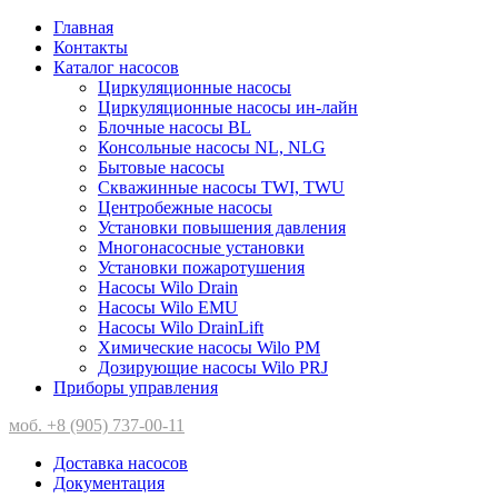
Главная
Контакты
Каталог насосов
Циркуляционные насосы
Циркуляционные насосы ин-лайн
Блочные насосы BL
Консольные насосы NL, NLG
Бытовые насосы
Скважинные насосы TWI, TWU
Центробежные насосы
Установки повышения давления
Многонасосные установки
Установки пожаротушения
Насосы Wilo Drain
Насосы Wilo EMU
Насосы Wilo DrainLift
Химические насосы Wilo PM
Дозирующие насосы Wilo PRJ
Приборы управления
моб. +8 (905) 737-00-11
Доставка насосов
Документация