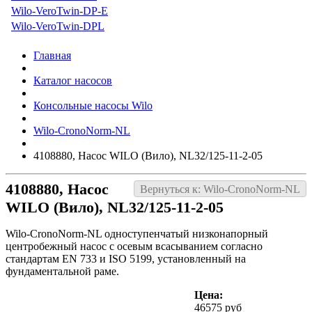
Wilo-VeroTwin-DP-E
Wilo-VeroTwin-DPL
Главная
Каталог насосов
Консольные насосы Wilo
Wilo-CronoNorm-NL
4108880, Насос WILO (Вило), NL32/125-11-2-05
4108880, Насос
Вернуться к: Wilo-CronoNorm-NL
WILO (Вило), NL32/125-11-2-05
Wilo-CronoNorm-NL одноступенчатый низконапорный
центробежный насос с осевым всасыванием согласно
стандартам EN 733 и ISO 5199, установленный на
фундаментальной раме.
Цена:
46575 руб