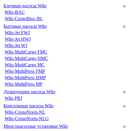
Блочные насосы Wilo
Wilo-BAC
Wilo-CronoBloc-BL
Бытовые насосы Wilo
Wilo-Jet FWJ
Wilo-Jet HWJ
Wilo-Jet WJ
Wilo-MultiCargo FMC
Wilo-MultiCargo HMC
Wilo-MultiCargo MC
Wilo-MultiPress FMP
Wilo-MultiPress HMP
Wilo-MultiPress MP
Дозирующие насосы Wilo
Wilo PRJ
Консольные насосы Wilo
Wilo-CronoNorm-NL
Wilo-CronoNorm-NLG
Многонасосные установки Wilo