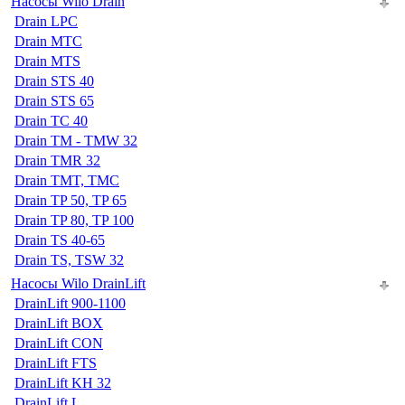
Насосы Wilo Drain
Drain LPC
Drain MTC
Drain MTS
Drain STS 40
Drain STS 65
Drain TC 40
Drain TM - TMW 32
Drain TMR 32
Drain TMT, TMC
Drain TP 50, TP 65
Drain TP 80, TP 100
Drain TS 40-65
Drain TS, TSW 32
Насосы Wilo DrainLift
DrainLift 900-1100
DrainLift BOX
DrainLift CON
DrainLift FTS
DrainLift KH 32
DrainLift L