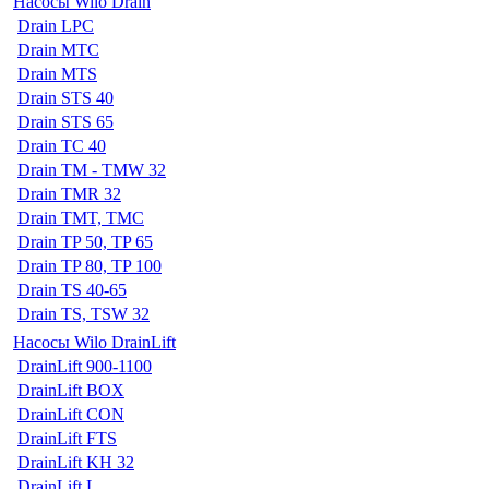
Насосы Wilo Drain
Drain LPC
Drain MTC
Drain MTS
Drain STS 40
Drain STS 65
Drain TC 40
Drain TM - TMW 32
Drain TMR 32
Drain TMT, TMC
Drain TP 50, TP 65
Drain TP 80, TP 100
Drain TS 40-65
Drain TS, TSW 32
Насосы Wilo DrainLift
DrainLift 900-1100
DrainLift BOX
DrainLift CON
DrainLift FTS
DrainLift KH 32
DrainLift L