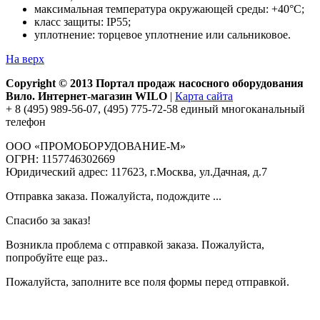
максимальная температура окружающей среды: +40°С;
класс защиты: IP55;
уплотнение: торцевое уплотнение или сальниковое.
На верх
Copyright © 2013 Портал продаж насосного оборудования
Вило. Интернет-магазин WILO
|
Карта сайта
+ 8 (495) 989-56-07, (495) 775-72-58 единый многоканальный
телефон
ООО «ПРОМОБОРУДОВАНИЕ-М»
ОГРН: 1157746302669
Юридический адрес: 117623, г.Москва, ул.Дачная, д.7
Отправка заказа. Пожалуйста, подождите ...
Спасибо за заказ!
Возникла проблема с отправкой заказа. Пожалуйста,
попробуйте еще раз..
Пожалуйста, заполните все поля формы перед отправкой.