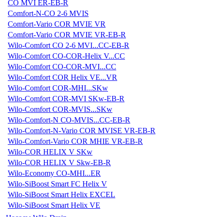
CO MVI ER-EB-R
Comfort-N-CO 2-6 MVIS
Comfort-Vario COR MVIE VR
Comfort-Vario COR MVIE VR-EB-R
Wilo-Comfort CO 2-6 MVI...CC-EB-R
Wilo-Comfort CO-COR-Helix V...CC
Wilo-Comfort CO-COR-MVI...CC
Wilo-Comfort COR Helix VE...VR
Wilo-Comfort COR-MHI...SKw
Wilo-Comfort COR-MVI SKw-EB-R
Wilo-Comfort COR-MVIS...SKw
Wilo-Comfort-N CO-MVIS...CC-EB-R
Wilo-Comfort-N-Vario COR MVISE VR-EB-R
Wilo-Comfort-Vario COR MHIE VR-EB-R
Wilo-COR HELIX V SKw
Wilo-COR HELIX V Skw-EB-R
Wilo-Economy CO-MHI...ER
Wilo-SiBoost Smart FC Helix V
Wilo-SiBoost Smart Helix EXCEL
Wilo-SiBoost Smart Helix VE