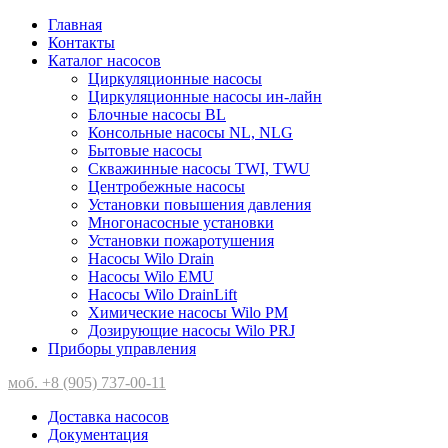
Главная
Контакты
Каталог насосов
Циркуляционные насосы
Циркуляционные насосы ин-лайн
Блочные насосы BL
Консольные насосы NL, NLG
Бытовые насосы
Скважинные насосы TWI, TWU
Центробежные насосы
Установки повышения давления
Многонасосные установки
Установки пожаротушения
Насосы Wilo Drain
Насосы Wilo EMU
Насосы Wilo DrainLift
Химические насосы Wilo PM
Дозирующие насосы Wilo PRJ
Приборы управления
моб. +8 (905) 737-00-11
Доставка насосов
Документация