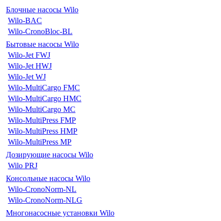
Блочные насосы Wilo
Wilo-BAC
Wilo-CronoBloc-BL
Бытовые насосы Wilo
Wilo-Jet FWJ
Wilo-Jet HWJ
Wilo-Jet WJ
Wilo-MultiCargo FMC
Wilo-MultiCargo HMC
Wilo-MultiCargo MC
Wilo-MultiPress FMP
Wilo-MultiPress HMP
Wilo-MultiPress MP
Дозирующие насосы Wilo
Wilo PRJ
Консольные насосы Wilo
Wilo-CronoNorm-NL
Wilo-CronoNorm-NLG
Многонасосные установки Wilo