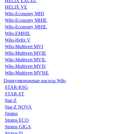
HELIX EXCEL
HELIX VE
Wilo-Economy MHI
Wilo-Economy MHIE
Wilo-Economy MHIL
Wilo-EMHIL
Wilo-Helix V
Wilo-Multivert MVI
Wilo-Multivert MVIE
Wilo-Multivert MVIL
Wilo-Multivert MVIS
Wilo-Multivert MVISE
Циркуляционные насосы Wilo
STAR-RSG
STAR-ST
Star-Z
Star-Z NOVA
Stratos
Stratos ECO
Stratos GIGA
Stratos-D