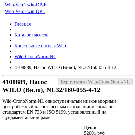
Wilo-VeroTwin-DP-E
Wilo-VeroTwin-DPL
Главная
Каталог насосов
Консольные насосы Wilo
Wilo-CronoNorm-NL
4108889, Насос WILO (Вило), NL32/160-055-4-12
4108889, Насос
Вернуться к: Wilo-CronoNorm-NL
WILO (Вило), NL32/160-055-4-12
Wilo-CronoNorm-NL одноступенчатый низконапорный
центробежный насос с осевым всасыванием согласно
стандартам EN 733 и ISO 5199, установленный на
фундаментальной раме.
Цена:
52001 руб