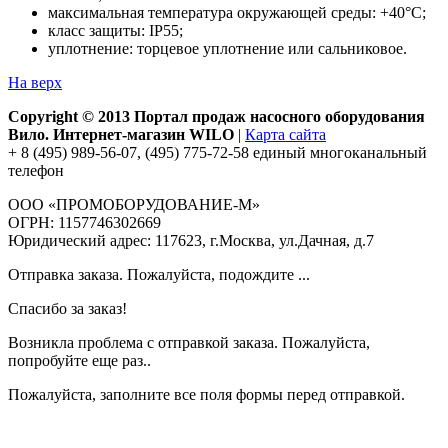
максимальная температура окружающей среды: +40°С;
класс защиты: IP55;
уплотнение: торцевое уплотнение или сальниковое.
На верх
Copyright © 2013 Портал продаж насосного оборудования
Вило. Интернет-магазин WILO
|
Карта сайта
+ 8 (495) 989-56-07, (495) 775-72-58 единый многоканальный
телефон
ООО «ПРОМОБОРУДОВАНИЕ-М»
ОГРН: 1157746302669
Юридический адрес: 117623, г.Москва, ул.Дачная, д.7
Отправка заказа. Пожалуйста, подождите ...
Спасибо за заказ!
Возникла проблема с отправкой заказа. Пожалуйста,
попробуйте еще раз..
Пожалуйста, заполните все поля формы перед отправкой.