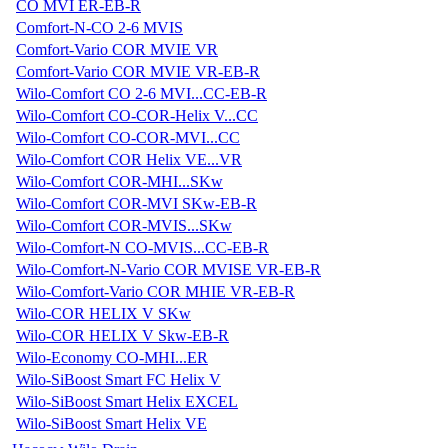
CO MVI ER-EB-R
Comfort-N-CO 2-6 MVIS
Comfort-Vario COR MVIE VR
Comfort-Vario COR MVIE VR-EB-R
Wilo-Comfort CO 2-6 MVI...CC-EB-R
Wilo-Comfort CO-COR-Helix V...CC
Wilo-Comfort CO-COR-MVI...CC
Wilo-Comfort COR Helix VE...VR
Wilo-Comfort COR-MHI...SKw
Wilo-Comfort COR-MVI SKw-EB-R
Wilo-Comfort COR-MVIS...SKw
Wilo-Comfort-N CO-MVIS...CC-EB-R
Wilo-Comfort-N-Vario COR MVISE VR-EB-R
Wilo-Comfort-Vario COR MHIE VR-EB-R
Wilo-COR HELIX V SKw
Wilo-COR HELIX V Skw-EB-R
Wilo-Economy CO-MHI...ER
Wilo-SiBoost Smart FC Helix V
Wilo-SiBoost Smart Helix EXCEL
Wilo-SiBoost Smart Helix VE