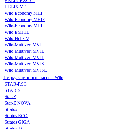
HELIX EXCEL
HELIX VE
Wilo-Economy MHI
Wilo-Economy MHIE
Wilo-Economy MHIL
Wilo-EMHIL
Wilo-Helix V
Wilo-Multivert MVI
Wilo-Multivert MVIE
Wilo-Multivert MVIL
Wilo-Multivert MVIS
Wilo-Multivert MVISE
Циркуляционные насосы Wilo
STAR-RSG
STAR-ST
Star-Z
Star-Z NOVA
Stratos
Stratos ECO
Stratos GIGA
Stratos-D