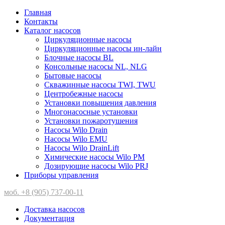
Главная
Контакты
Каталог насосов
Циркуляционные насосы
Циркуляционные насосы ин-лайн
Блочные насосы BL
Консольные насосы NL, NLG
Бытовые насосы
Скважинные насосы TWI, TWU
Центробежные насосы
Установки повышения давления
Многонасосные установки
Установки пожаротушения
Насосы Wilo Drain
Насосы Wilo EMU
Насосы Wilo DrainLift
Химические насосы Wilo PM
Дозирующие насосы Wilo PRJ
Приборы управления
моб. +8 (905) 737-00-11
Доставка насосов
Документация