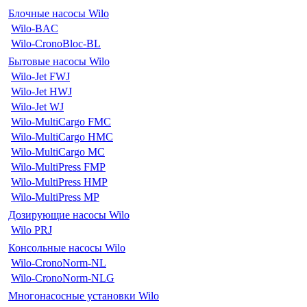
Блочные насосы Wilo
Wilo-BAC
Wilo-CronoBloc-BL
Бытовые насосы Wilo
Wilo-Jet FWJ
Wilo-Jet HWJ
Wilo-Jet WJ
Wilo-MultiCargo FMC
Wilo-MultiCargo HMC
Wilo-MultiCargo MC
Wilo-MultiPress FMP
Wilo-MultiPress HMP
Wilo-MultiPress MP
Дозирующие насосы Wilo
Wilo PRJ
Консольные насосы Wilo
Wilo-CronoNorm-NL
Wilo-CronoNorm-NLG
Многонасосные установки Wilo