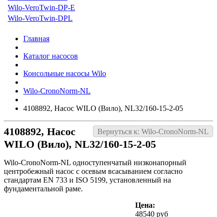
Wilo-VeroTwin-DP-E
Wilo-VeroTwin-DPL
Главная
Каталог насосов
Консольные насосы Wilo
Wilo-CronoNorm-NL
4108892, Насос WILO (Вило), NL32/160-15-2-05
4108892, Насос
Вернуться к: Wilo-CronoNorm-NL
WILO (Вило), NL32/160-15-2-05
Wilo-CronoNorm-NL одноступенчатый низконапорный
центробежный насос с осевым всасыванием согласно
стандартам EN 733 и ISO 5199, установленный на
фундаментальной раме.
Цена:
48540 руб