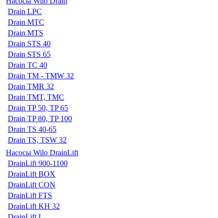
Насосы Wilo Drain
Drain LPC
Drain MTC
Drain MTS
Drain STS 40
Drain STS 65
Drain TC 40
Drain TM - TMW 32
Drain TMR 32
Drain TMT, TMC
Drain TP 50, TP 65
Drain TP 80, TP 100
Drain TS 40-65
Drain TS, TSW 32
Насосы Wilo DrainLift
DrainLift 900-1100
DrainLift BOX
DrainLift CON
DrainLift FTS
DrainLift KH 32
DrainLift L