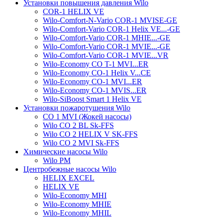
Установки повышения давления Wilo
COR-1 HELIX VE
Wilo-Comfort-N-Vario COR-1 MVISE-GE
Wilo-Comfort-Vario COR-1 Helix VE...-GE
Wilo-Comfort-Vario COR-1 MHIE...-GE
Wilo-Comfort-Vario COR-1 MVIE...-GE
Wilo-Comfort-Vario COR-1 MVIE...VR
Wilo-Economy CO T-1 MVI...ER
Wilo-Economy CO-1 Helix V...CE
Wilo-Economy CO-1 MVI...ER
Wilo-Economy CO-1 MVIS...ER
Wilo-SiBoost Smart 1 Helix VE
Установки пожаротушения Wilo
CO 1 MVI (Жокей насосы)
Wilo CO 2 BL Sk-FFS
Wilo CO 2 HELIX V SK-FFS
Wilo CO 2 MVI Sk-FFS
Химические насосы Wilo
Wilo PM
Центробежные насосы Wilo
HELIX EXCEL
HELIX VE
Wilo-Economy MHI
Wilo-Economy MHIE
Wilo-Economy MHIL