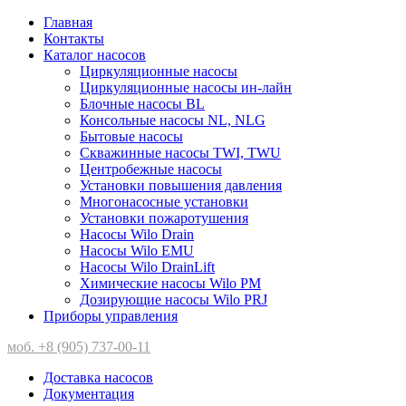
Главная
Контакты
Каталог насосов
Циркуляционные насосы
Циркуляционные насосы ин-лайн
Блочные насосы BL
Консольные насосы NL, NLG
Бытовые насосы
Скважинные насосы TWI, TWU
Центробежные насосы
Установки повышения давления
Многонасосные установки
Установки пожаротушения
Насосы Wilo Drain
Насосы Wilo EMU
Насосы Wilo DrainLift
Химические насосы Wilo PM
Дозирующие насосы Wilo PRJ
Приборы управления
моб. +8 (905) 737-00-11
Доставка насосов
Документация