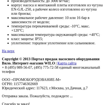
производительность: до 3000 м³/час;
корпус насоса и монтажной плиты изготовлен из чугуна
EN-GJL-250, а рабочее колесо изготовлено из чугуна
или бронзы;
максимальное рабочее давление: 10 или 16 бар в
зависимости от модели;
температура перекачиваемой среды: -10°С, макс.
+120°С;
максимальная температура окружающей среды: +40°С;
класс защиты: IP55;
уплотнение: торцевое уплотнение или сальниковое.
На верх
Copyright © 2013 Портал продаж насосного оборудования
Вило. Интернет-магазин WILO
|
Карта сайта
+ 8 (495) 989-56-07, (495) 775-72-58 единый многоканальный
телефон
ООО «ПРОМОБОРУДОВАНИЕ-М»
ОГРН: 1157746302669
Юридический адрес: 117623, г.Москва, ул.Дачная, д.7
Отправка заказа. Пожалуйста, подождите ...
Спасибо за заказ!